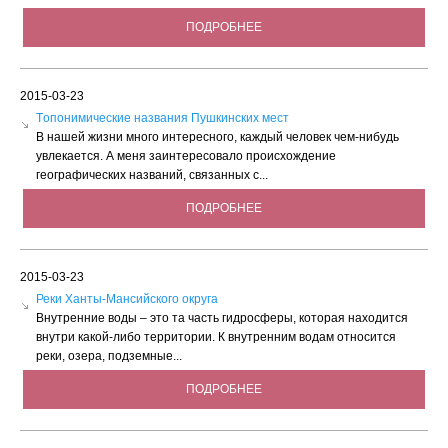
ПОДРОБНЕЕ
2015-03-23
Tопонимические названия Пушкинских мест
В нашей жизни много интересного, каждый человек чем-нибудь
увлекается. А меня заинтересовало происхождение
географических названий, связанных с...
ПОДРОБНЕЕ
2015-03-23
Реки Ханты-Мансийского округа
Внутренние воды – это та часть гидросферы, которая находится
внутри какой-либо территории. К внутренним водам относится
реки, озера, подземные...
ПОДРОБНЕЕ