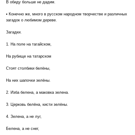
В обиду больше не дадим.
• Конечно же, много в русском народном творчестве и различных
загадок о любимом дереве.
Загадки.
1. На поле на тагайском,
На рубище на татарском
Стоят столбики белёны,
На них шапочки зелёны.
2. Изба белена, а маковка зелена.
3. Церковь белёна, кисти зелёны.
4. Зелена, а не луг,
Белена, а не снег,