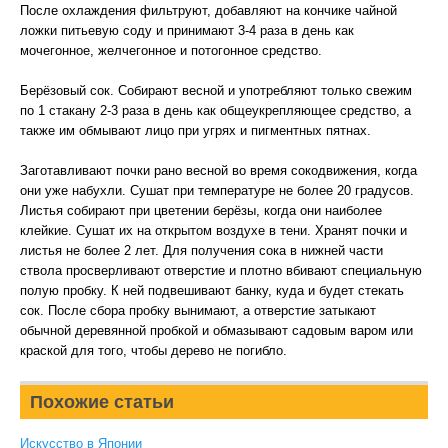
После охлаждения фильтруют, добавляют на кончике чайной
ложки питьевую соду и принимают 3-4 раза в день как
мочегонное, желчегонное и потогонное средство.
Берёзовый сок. Собирают весной и употребляют только свежим
по 1 стакану 2-3 раза в день как общеукрепляющее средство, а
также им обмывают лицо при угрях и пигментных пятнах.
Заготавливают почки рано весной во время сокодвижения, когда
они уже набухли. Сушат при температуре не более 20 градусов.
Листья собирают при цветении берёзы, когда они наиболее
клейкие. Сушат их на открытом воздухе в тени. Хранят почки и
листья не более 2 лет. Для получения сока в нижней части
ствола просверливают отверстие и плотно вбивают специальную
полую пробку. К ней подвешивают банку, куда и будет стекать
сок. После сбора пробку вынимают, а отверстие затыкают
обычной деревянной пробкой и обмазывают садовым варом или
краской для того, чтобы дерево не погибло.
Похожие статьи
Искусство в Японии