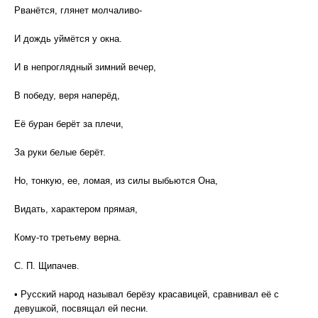
Рванётся, глянет молчаливо-
И дождь уймётся у окна.
И в непроглядный зимний вечер,
В победу, веря наперёд,
Её буран берёт за плечи,
За руки белые берёт.
Но, тонкую, ее, ломая, из силы выбьются Она,
Видать, характером прямая,
Кому-то третьему верна.
С. П. Щипачев.
• Русский народ называл берёзу красавицей, сравнивал её с
девушкой, посвящал ей песни.