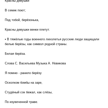
Красны девушки
В семик поют;
Под тобой, берёзонька,
Красны девушки венки плетут.
• В тяжёлые годы военного лихолетья русские люди защищали
белые берёзы, как символ родной страны.
Белая берёза.
Слова С. Васильева Музыка А. Новикова
Я помню - ранило берёзу
Осколком бомбы на заре,
Студёный сок бежал, как слёзы,
По изувеченной траве.