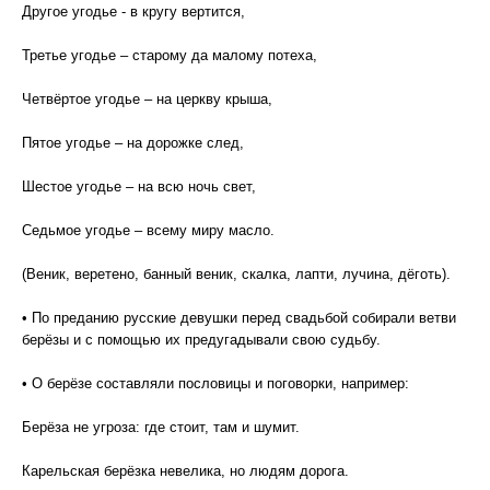
Другое угодье - в кругу вертится,
Третье угодье – старому да малому потеха,
Четвёртое угодье – на церкву крыша,
Пятое угодье – на дорожке след,
Шестое угодье – на всю ночь свет,
Седьмое угодье – всему миру масло.
(Веник, веретено, банный веник, скалка, лапти, лучина, дёготь).
• По преданию русские девушки перед свадьбой собирали ветви
берёзы и с помощью их предугадывали свою судьбу.
• О берёзе составляли пословицы и поговорки, например:
Берёза не угроза: где стоит, там и шумит.
Карельская берёзка невелика, но людям дорога.