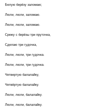
Белую берёзу заломаю;
Люли, люли, заломаю.
Люли, люли, заломаю.
Срежу с берёзы три пруточка,
Сделаю три гудочка,
Люли, люли, три гудочка.
Люли, люли, три гудочка.
Четвертую балалайку,
Четвёртую балалайку.
Люли, люли, балалайку.
Люли, люли, балалайку.