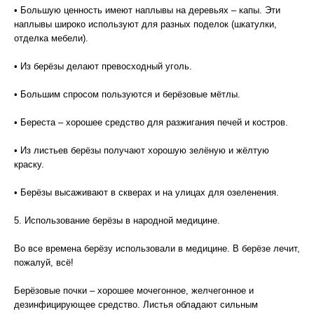
• Большую ценность имеют наплывы на деревьях – капы. Эти
наплывы широко используют для разных поделок (шкатулки,
отделка мебели).
• Из берёзы делают превосходный уголь.
• Большим спросом пользуются и берёзовые мётлы.
• Береста – хорошее средство для разжигания печей и костров.
• Из листьев берёзы получают хорошую зелёную и жёлтую
краску.
• Берёзы высаживают в скверах и на улицах для озеленения.
5. Использование берёзы в народной медицине.
Во все времена берёзу использовали в медицине. В берёзе лечит,
пожалуй, всё!
Берёзовые почки – хорошее мочегонное, желчегонное и
дезинфицирующее средство. Листья обладают сильным