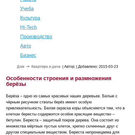
Учеба
Культура
Hi-Tech
Производство
Авто
Бизнес
Дом
->
Квартира и дача
| Автор:
| Добавлено: 2015-03-23
Особенности строения и размножения
берёзы
Берёза – одно из самых красивых наших деревьев. Белые с
чёрным рисунком стволы берёз имеют особую
привлекательность. Белая окраска коры объясняется тем, что в
клетках бересты содержится особое красящее вещество –
бетулин. Береста – защитный покров дерева. Она состоит из
множества мёртвых пустых клеток, крепко склеенных друг с
другом специальным веществом. Береста непроницаема для