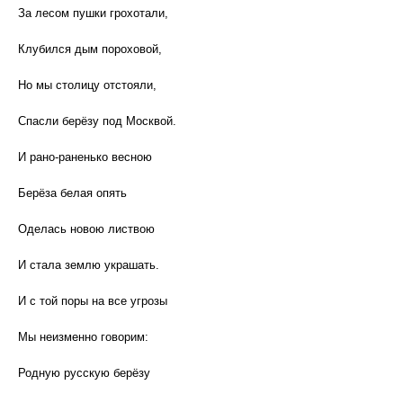
За лесом пушки грохотали,
Клубился дым пороховой,
Но мы столицу отстояли,
Спасли берёзу под Москвой.
И рано-раненько весною
Берёза белая опять
Оделась новою листвою
И стала землю украшать.
И с той поры на все угрозы
Мы неизменно говорим:
Родную русскую берёзу