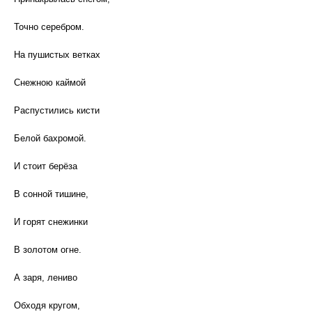
Точно серебром.
На пушистых ветках
Снежною каймой
Распустились кисти
Белой бахромой.
И стоит берёза
В сонной тишине,
И горят снежинки
В золотом огне.
А заря, лениво
Обходя кругом,