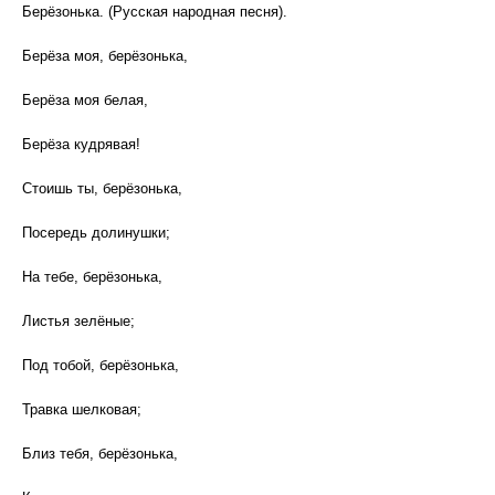
Берёзонька. (Русская народная песня).
Берёза моя, берёзонька,
Берёза моя белая,
Берёза кудрявая!
Стоишь ты, берёзонька,
Посередь долинушки;
На тебе, берёзонька,
Листья зелёные;
Под тобой, берёзонька,
Травка шелковая;
Близ тебя, берёзонька,