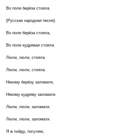
Во поле берёза стояла.
(Русская народная песня).
Во поле берёза стояла,
Во поле кудрявая стояла
Люли, люли, стояла.
Люли, люли, стояла.
Некому берёзу заломати,
Некому кудряву заломати.
Люли, люли, заломати.
Люли, люли, заломати.
Я ж пойду, погуляю,