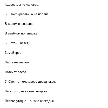
Кудрява, а не человек.
5. Стоит красавица на поляне:
В белом сарафане,
В зелёном полушалке.
6. Летом цветёт,
Зимой греет,
Настанет весна-
Потечёт слеза.
7. Стоит в поле древо древанское,
На этом древе семь угодьев:
Первое угодье – в избе обиходье,