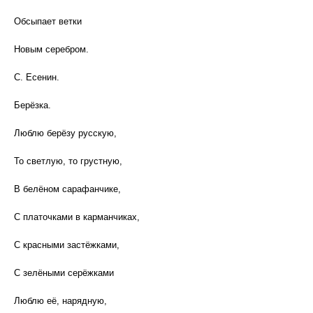
Обсыпает ветки
Новым серебром.
С. Есенин.
Берёзка.
Люблю берёзу русскую,
То светлую, то грустную,
В белёном сарафанчике,
С платочками в карманчиках,
С красными застёжками,
С зелёными серёжками
Люблю её, нарядную,