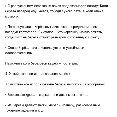
• С распусканием берёзовых почек предсказывали погоду: Коли
берёза наперёд опушается, то жди сухого лета, а коли ольха,
мокрого.
• По распусканию берёзовых листочков определяли время
посадки картофеля. Считалось, что картошку можно сажать,
когда лист на берёзе станет размером с копеечную монету.
• Слово берёза также используется в устойчивых
словосочетаниях:
Накормить кого берёзовой кашей – постегать.
4. Хозяйственное использование берёзы.
Хозяйственное использование берёзы широко и разнообразно:
• Берёзовые дрова – жаркие, они дают много тепла.
• Из берёзы делают лыжи, мебель, фанеру, разнообразные
токарные изделия и т. д.