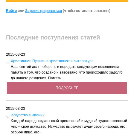
Войти
или
Зарегистрироваться
(чтобы оставлять отзывы)
Последние поступления статей
2015-03-23
Христианин Пушкин и христианская литература
Наш святой долг - сберечь и передать следующим поколениям
память о том, что создано и завоевано, что происходило задолго
до нашего рождения. Память...
ПОДРОБНЕЕ
2015-03-23
Искусство в Японии
Каждый народ создает свой прекрасный и мудрый художественный
мир – свое искусство. Искусство выражает душу своего народа, его
особое лицо, его...