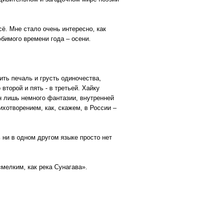
ё. Мне стало очень интересно, как
бимого времени года – осени.
ить печаль и грусть одиночества,
 второй и пять - в третьей. Хайку
ен лишь немного фантазии, внутренней
хотворением, как, скажем, в России –
 ни в одном другом языке просто нет
«мелким, как река Сунагава».