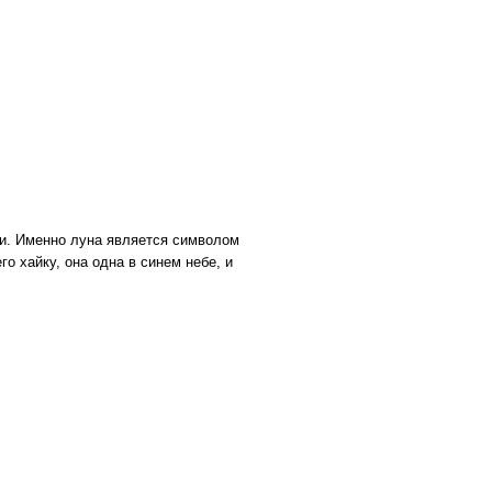
ки. Именно луна является символом
о хайку, она одна в синем небе, и