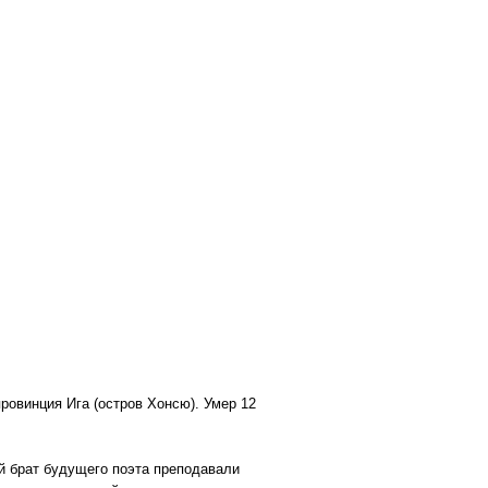
провинция Ига (остров Хонсю). Умер 12
й брат будущего поэта преподавали