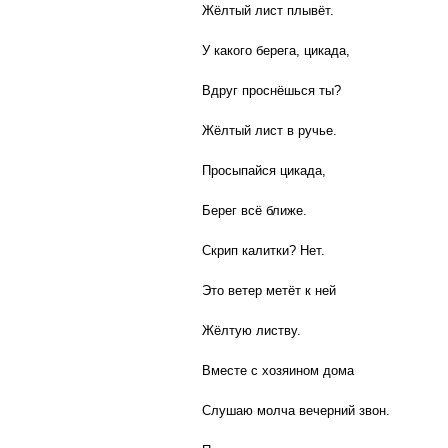
Жёлтый лист плывёт.
У какого берега, цикада,
Вдруг проснёшься ты?
Жёлтый лист в ручье.
Просыпайся цикада,
Берег всё ближе.
Скрип калитки? Нет.
Это ветер метёт к ней
Жёлтую листву.
Вместе с хозяином дома
Слушаю молча вечерний звон.