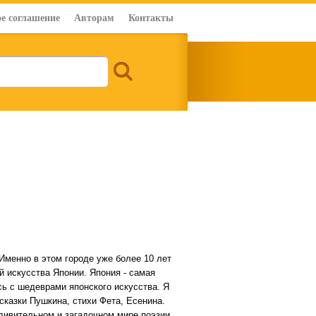
е соглашение
Авторам
Контакты
 Именно в этом городе уже более 10 лет
й искусства Японии. Япония - самая
сь с шедеврами японского искусства. Я
сказки Пушкина, стихи Фета, Есенина.
дивительном и загадочном мире поэзии