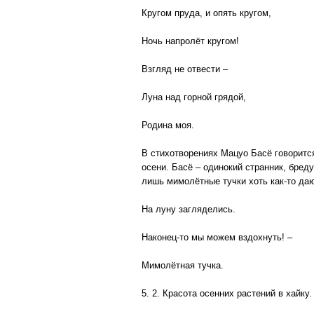
Кругом пруда, и опять кругом,
Ночь напролёт кругом!
Взгляд не отвести –
Луна над горной грядой,
Родина моя.
В стихотворениях Мацуо Басё говорится
осени. Басё – одинокий странник, бреду
лишь мимолётные тучки хоть как-то даю
На луну загляделись.
Наконец-то мы можем вздохнуть! –
Мимолётная тучка.
5. 2. Красота осенних растений в хайку.