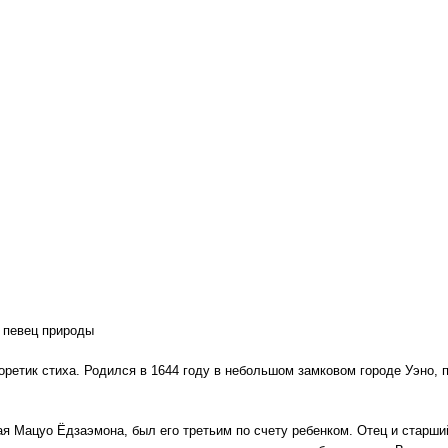
, певец природы
еоретик стиха. Родился в 1644 году в небольшом замковом городе Уэно, 
ая Мацуо Ёдзаэмона, был его третьим по счету ребенком. Отец и старши