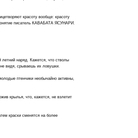
лицетворяют красоту вообще: красоту
то понятие писатель КАВАБАТА ЯСУНАРИ.
 летний наряд. Кажется, что стволы
 не видя, срываешь их ловушки.
а молодые птенчики необычайно активны,
жив крылья, что, кажется, не взлетит
атем краски сменятся на более