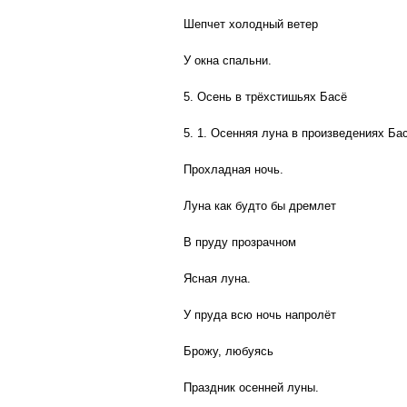
Шепчет холодный ветер
У окна спальни.
5. Осень в трёхстишьях Басё
5. 1. Осенняя луна в произведениях Ба
Прохладная ночь.
Луна как будто бы дремлет
В пруду прозрачном
Ясная луна.
У пруда всю ночь напролёт
Брожу, любуясь
Праздник осенней луны.