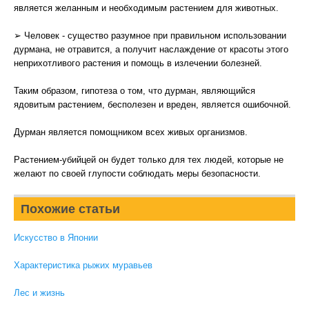
является желанным и необходимым растением для животных.
➢ Человек - существо разумное при правильном использовании
дурмана, не отравится, а получит наслаждение от красоты этого
неприхотливого растения и помощь в излечении болезней.
Таким образом, гипотеза о том, что дурман, являющийся
ядовитым растением, бесполезен и вреден, является ошибочной.
Дурман является помощником всех живых организмов.
Растением-убийцей он будет только для тех людей, которые не
желают по своей глупости соблюдать меры безопасности.
Похожие статьи
Искусство в Японии
Характеристика рыжих муравьев
Лес и жизнь