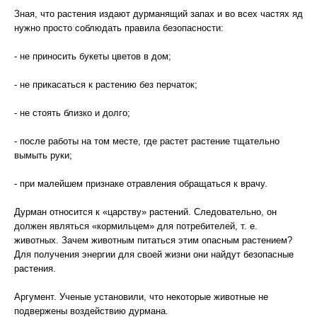
Зная, что растения издают дурманящий запах и во всех частях яд
нужно просто соблюдать правила безопасности:
- не приносить букеты цветов в дом;
- не прикасаться к растению без перчаток;
- не стоять близко и долго;
- после работы на том месте, где растет растение тщательно
вымыть руки;
- при малейшем признаке отравления обращаться к врачу.
Дурман относится к «царству» растений. Следовательно, он
должен являться «кормильцем» для потребителей, т. е.
животных. Зачем животным питаться этим опасным растением?
Для получения энергии для своей жизни они найдут безопасные
растения.
Аргумент. Ученые установили, что некоторые животные не
подвержены воздействию дурмана.