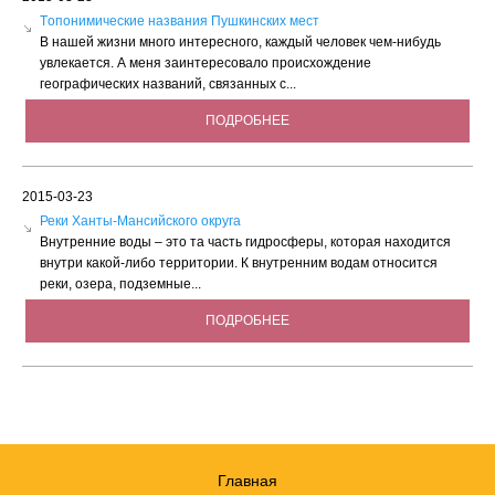
Tопонимические названия Пушкинских мест
В нашей жизни много интересного, каждый человек чем-нибудь
увлекается. А меня заинтересовало происхождение
географических названий, связанных с...
ПОДРОБНЕЕ
2015-03-23
Реки Ханты-Мансийского округа
Внутренние воды – это та часть гидросферы, которая находится
внутри какой-либо территории. К внутренним водам относится
реки, озера, подземные...
ПОДРОБНЕЕ
Главная