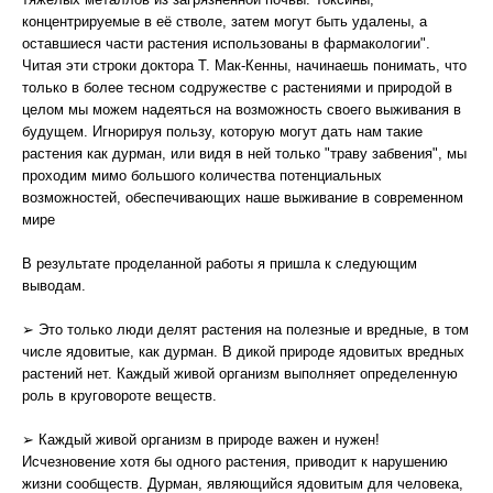
концентрируемые в её стволе, затем могут быть удалены, а
оставшиеся части растения использованы в фармакологии".
Читая эти строки доктора Т. Мак-Кенны, начинаешь понимать, что
только в более тесном содружестве с растениями и природой в
целом мы можем надеяться на возможность своего выживания в
будущем. Игнорируя пользу, которую могут дать нам такие
растения как дурман, или видя в ней только "траву забвения", мы
проходим мимо большого количества потенциальных
возможностей, обеспечивающих наше выживание в современном
мире
В результате проделанной работы я пришла к следующим
выводам.
➢ Это только люди делят растения на полезные и вредные, в том
числе ядовитые, как дурман. В дикой природе ядовитых вредных
растений нет. Каждый живой организм выполняет определенную
роль в круговороте веществ.
➢ Каждый живой организм в природе важен и нужен!
Исчезновение хотя бы одного растения, приводит к нарушению
жизни сообществ. Дурман, являющийся ядовитым для человека,