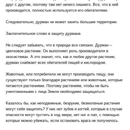
друг с другом, поэтому там нет ничего лишнего. Все, что в ней
производится, полностью используется его обитателями.
Следовательно, дурман не может занять большие территории.
Заключительное слово в защиту дурмана
Не следует забывать, что в природе все связано. Дурман –
цветковое растение. Он выполняет роль производителя в
экосистемах. А это значит, что, как и любое другое растение,
дурман снабжает всех обитателей пищей и кислородом.
Животные, или потребители не могут производить пищу, они
существуют только благодаря растениям или животным, которые
питаются растениями. Поэтому растениям, чтобы не быть
уничтоженными с лица Земли необходимо защищаться.
Казалось бы, как неподвижные, безрукие, безмолвные растения
могут себя защитить? У них нет зубов и когтей, которые в случае
опасности могут пустить в ход звери, нет ног и лап, с помощью
которых можно убежать, если остановить врага не получилось.