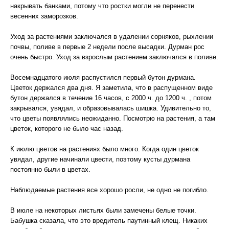
накрывать банками, потому что ростки могли не перенести
весенних заморозков.
Уход за растениями заключался в удалении сорняков, рыхлении
почвы, поливе в первые 2 недели после высадки. Дурман рос
очень быстро. Уход за взрослым растением заключался в поливе.
Восемнадцатого июля распустился первый бутон дурмана.
Цветок держался два дня. Я заметила, что в распущенном виде
бутон держался в течение 16 часов, с 2000 ч. до 1200 ч. , потом
закрывался, увядал, и образовывалась шишка. Удивительно то,
что цветы появлялись неожиданно. Посмотрю на растения, а там
цветок, которого не было час назад.
К июлю цветов на растениях было много. Когда один цветок
увядал, другие начинали цвести, поэтому кусты дурмана
постоянно были в цветах.
Наблюдаемые растения все хорошо росли, не одно не погибло.
В июле на некоторых листьях были замечены белые точки.
Бабушка сказала, что это вредитель паутинный клещ. Никаких