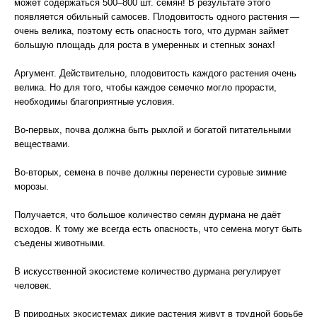
может содержаться 500–800 шт. семян! В результате этого
появляется обильный самосев. Плодовитость одного растения —
очень велика, поэтому есть опасность того, что дурман займет
большую площадь для роста в умеренных и степных зонах!
Аргумент. Действительно, плодовитость каждого растения очень
велика. Но для того, чтобы каждое семечко могло прорасти,
необходимы благоприятные условия.
Во-первых, почва должна быть рыхлой и богатой питательными
веществами.
Во-вторых, семена в почве должны перенести суровые зимние
морозы.
Получается, что большое количество семян дурмана не даёт
всходов. К тому же всегда есть опасность, что семена могут быть
съедены животными.
В искусственной экосистеме количество дурмана регулирует
человек.
В природных экосистемах дикие растения живут в трудной борьбе