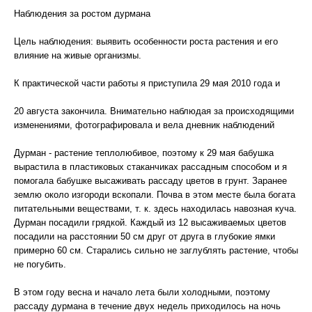
Наблюдения за ростом дурмана
Цель наблюдения: выявить особенности роста растения и его
влияние на живые организмы.
К практической части работы я приступила 29 мая 2010 года и
20 августа закончила. Внимательно наблюдая за происходящими
изменениями, фотографировала и вела дневник наблюдений
Дурман - растение теплолюбивое, поэтому к 29 мая бабушка
вырастила в пластиковых стаканчиках рассадным способом и я
помогала бабушке высаживать рассаду цветов в грунт. Заранее
землю около изгороди вскопали. Почва в этом месте была богата
питательными веществами, т. к. здесь находилась навозная куча.
Дурман посадили грядкой. Каждый из 12 высаживаемых цветов
посадили на расстоянии 50 см друг от друга в глубокие ямки
примерно 60 см. Старались сильно не заглублять растение, чтобы
не погубить.
В этом году весна и начало лета были холодными, поэтому
рассаду дурмана в течение двух недель приходилось на ночь