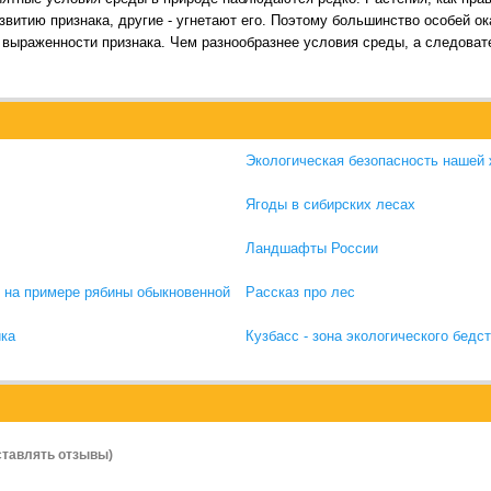
звитию признака, другие - угнетают его. Поэтому большинство особей о
 выраженности признака. Чем разнообразнее условия среды, а следовате
Экологическая безопасность нашей
Ягоды в сибирских лесах
Ландшафты России
 на примере рябины обыкновенной
Рассказ про лес
ика
Кузбасс - зона экологического бедс
ставлять отзывы)