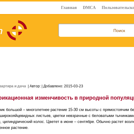
Главная
DMCA
Пользовательско
вартира и дача
| Автор:
| Добавлено: 2015-03-23
икационная изменчивость в природной популяц
ик большой – многолетнее растение 15-30 см высоты с прямостоячим б
 широкояйцевидных листьев, цветки невзрачные с беловатыми тычинками
, цилиндрический колос. Цветет в июне – сентябре. Обычно растет возле
енное растение.