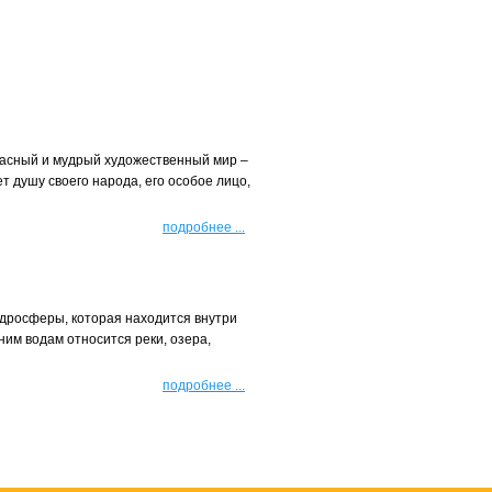
расный и мудрый художественный мир –
т душу своего народа, его особое лицо,
подробнее
...
идросферы, которая находится внутри
ним водам относится реки, озера,
подробнее
...