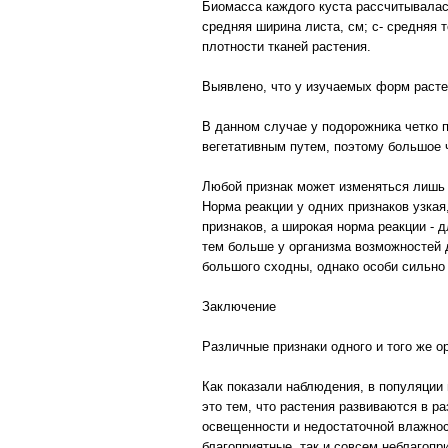
Биомасса каждого куста рассчитывалась 
средняя ширина листа, см; с- средняя 
плотности тканей растения.
Выявлено, что у изучаемых форм расте
В данном случае у подорожника четко 
вегетативным путем, поэтому большое 
Любой признак может изменяться лишь 
Норма реакции у одних признаков узкая
признаков, а широкая норма реакции - 
тем больше у организма возможностей 
большого сходны, однако особи сильно
Заключение
Различные признаки одного и того же о
Как показали наблюдения, в популяции
это тем, что растения развиваются в 
освещенности и недостаточной влажност
благоприятные, так и совсем неблагоп