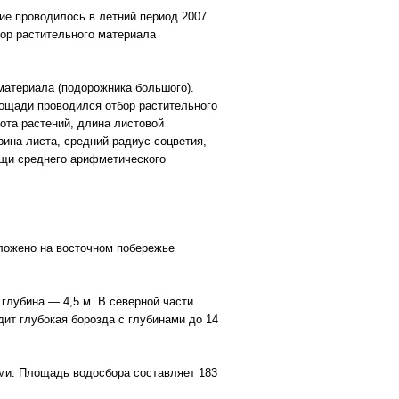
ие проводилось в летний период 2007
бор растительного материала
материала (подорожника большого).
ощади проводился отбор растительного
ота растений, длина листовой
рина листа, средний радиус соцветия,
ощи среднего арифметического
ложено на восточном побережье
глубина — 4,5 м. В северной части
ит глубокая борозда с глубинами до 14
ми. Площадь водосбора составляет 183