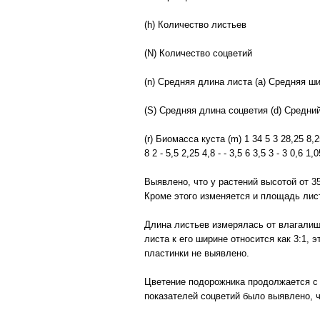
(h) Количество листьев
(N) Количество соцветий
(n) Средняя длина листа (а) Средняя ш
(S) Средняя длина соцветия (d) Средни
(r) Биомасса куста (m) 1 34 5 3 28,25 8,25
8 2 - 5,5 2,25 4,8 - - 3,5 6 3,5 3 - 3 0
Выявлено, что у растений высотой от 3
Кроме этого изменяется и площадь лис
Длина листьев измерялась от влагалища
листа к его ширине относится как 3:1,
пластинки не выявлено.
Цветение подорожника продолжается с 
показателей соцветий было выявлено, 