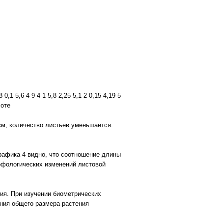
 0,1 5,6 4 9 4 1 5,8 2,25 5,1 2 0,15 4,19 5
соте
 см, количество листьев уменьшается.
графика 4 видно, что соотношение длины
орфологических изменений листовой
ия. При изучении биометрических
ения общего размера растения