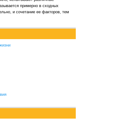
казывается примерно в сходных
льно, и сочетание ее факторов, тем
 жизни
твия