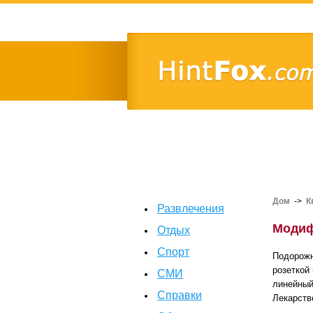
Дом
->
К
Развлечения
Модиф
Отдых
Спорт
Подорожн
розеткой
СМИ
линейный
Справки
Лекарств