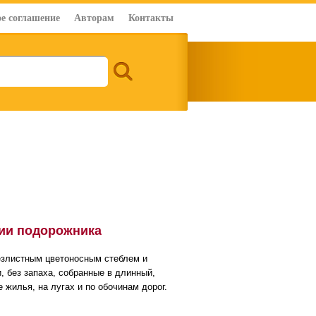
е соглашение
Авторам
Контакты
ии подорожника
езлистным цветоносным стеблем и
, без запаха, собранные в длинный,
 жилья, на лугах и по обочинам дорог.