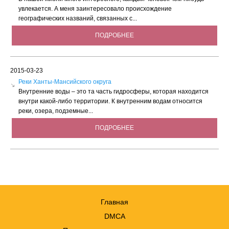
увлекается. А меня заинтересовало происхождение
географических названий, связанных с...
ПОДРОБНЕЕ
2015-03-23
Реки Ханты-Мансийского округа
Внутренние воды – это та часть гидросферы, которая находится
внутри какой-либо территории. К внутренним водам относится
реки, озера, подземные...
ПОДРОБНЕЕ
Главная
DMCA