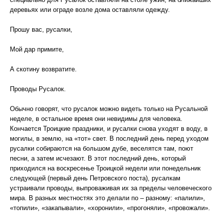
деревьях или ограде возле дома оставляли одежду.
Прошу вас, русалки,
Мой дар примите,
А скотину возвратите.
Проводы Русалок.
Обычно говорят, что русалок можно видеть только на Русальной
неделе, в остальное время они невидимы для человека.
Кончается Троицкие праздники, и русалки снова уходят в воду, в
могилы, в землю, на «тот» свет. В последний день перед уходом
русалки собираются на большом дубе, веселятся там, поют
песни, а затем исчезают. В этот последний день, который
приходился на воскресенье Троицкой недели или понедельник
следующей (первый день Петровского поста), русалкам
устраивали проводы, выпроваживая их за пределы человеческого
мира. В разных местностях это делали по – разному: «палили»,
«топили», «закапывали», «хоронили», «прогоняли», «провожали».