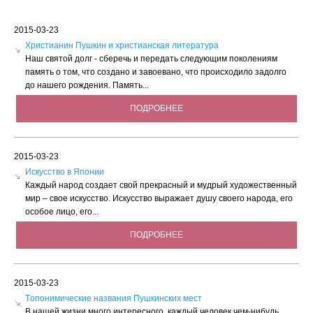
2015-03-23
Христианин Пушкин и христианская литература
Наш святой долг - сберечь и передать следующим поколениям
память о том, что создано и завоевано, что происходило задолго
до нашего рождения. Память...
ПОДРОБНЕЕ
2015-03-23
Искусство в Японии
Каждый народ создает свой прекрасный и мудрый художественный
мир – свое искусство. Искусство выражает душу своего народа, его
особое лицо, его...
ПОДРОБНЕЕ
2015-03-23
Tопонимические названия Пушкинских мест
В нашей жизни много интересного, каждый человек чем-нибудь