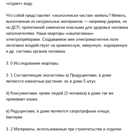
«отдает» воду.
Что собой представляет «экологически чистая» мебель? Мебель,
выполненная из натуральных материалов — например дерева, но
не ДСП, пропитанной химически опасными для здоровья человека
наполнителями. Наши квартиры «нашпигованы»
электроприборами. Создаваемое ими электромагнитное поле
негативно воздействует на кровеносную, иммунную, эндокринную
и др. системы органов человека.
3. 0 Исследование квартиры.
3. 1 Составляющие экосистемы а) Продуцентами, в доме
являются комнатные растения, их в доме 5 штук.
б) Консументами, кроме людей (3 человека) в доме так же
проживает кошка.
в) Редуцентами, в доме являются сапротрофные клещи,
бактерии.
3. 2 Материалы, использованные при строительстве и отделки