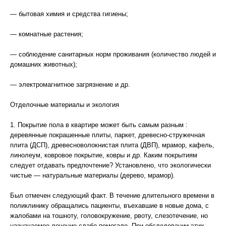
— бытовая химия и средства гигиены;
— комнатные растения;
— соблюдение санитарных норм проживания (количество людей и
домашних животных);
— электромагнитное загрязнение и др.
Отделочные материалы и экология
1. Покрытие пола в квартире может быть самым разным :
деревянные покрашенные плиты, паркет, древесно-стружечная
плита (ДСП), древесноволокнистая плита (ДВП), мрамор, кафель,
линолеум, ковровое покрытие, ковры и др. Каким покрытиям
следует отдавать предпочтение? Установлено, что экологически
чистые — натуральные материалы (дерево, мрамор).
Был отмечен следующий факт. В течение длительного времени в
поликлинику обращались пациенты, въехавшие в новые дома, с
жалобами на тошноту, головокружение, рвоту, слезотечение, но
назначаемое лечение слабо помогало. При обследовании этих