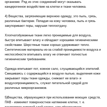
организме. Ряд из этих соединений могут оказывать
канцерогенное воздействие на клетки и ткани человека.
4) Вещества, загрязняющие верхнюю одежду, это пыль, грязь,
различные бактерии. Попадая на кожу человека, пыль и грязь
закупоривают поры, нарушая теплоотдачу.
Хлопчатобумажные ткани легко проницаемые для воздуха,
быстро впитывают влагу и обладают хорошими гигиеническими
свойствами. Шерстяные ткани хорошо удерживают тепло.
Синтетические материалы из-за слабой проницаемости воздуха и
неспособности впитывать влагу не отвечают полностью
гигиеническим требованиям.
Одежда впитывает пот, кожное сало, слущивающийся эпителий.
Смешиваясь с содержащейся в воздухе пылью, выделения кожи
закрывают поры ткани одежды, снижают ее влаго- и
воздухопроницаемость, служат питательной средой для
различных микроорганизмов.
5)Вещества, образующиеся при использовании моющих средств,
ПАВ - изменяют поверхностное натяжение клетки, т. е.
растворяют жировой слой клетки, чем обеспечивает