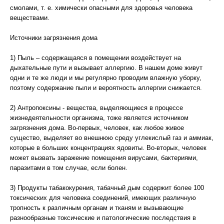
смолами, т. е. химически опасными для здоровья человека
веществами.
Источники загрязнения дома
1) Пыль – содержащаяся в помещении воздействует на
дыхательные пути и вызывает аллергию. В нашем доме живут
одни и те же люди и мы регулярно проводим влажную уборку,
поэтому содержание пыли и вероятность аллергии снижается.
2) Антропоксины - вещества, выделяющиеся в процессе
жизнедеятельности организма, тоже является источником
загрязнения дома. Во-первых, человек, как любое живое
существо, выделяет во внешнюю среду углекислый газ и аммиак,
которые в больших концентрациях ядовиты. Во-вторых, человек
может вызвать заражение помещения вирусами, бактериями,
паразитами в том случае, если болен.
3) Продукты табакокурения, табачный дым содержит более 100
токсических для человека соединений, имеющих различную
тропность к различным органам и тканям и вызывающие
разнообразные токсические и патологические последствия в