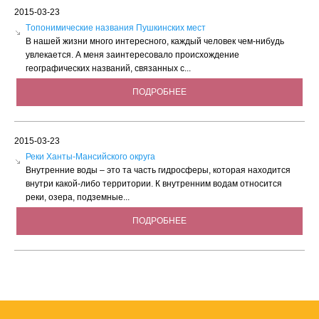
2015-03-23
Tопонимические названия Пушкинских мест
В нашей жизни много интересного, каждый человек чем-нибудь
увлекается. А меня заинтересовало происхождение
географических названий, связанных с...
ПОДРОБНЕЕ
2015-03-23
Реки Ханты-Мансийского округа
Внутренние воды – это та часть гидросферы, которая находится
внутри какой-либо территории. К внутренним водам относится
реки, озера, подземные...
ПОДРОБНЕЕ