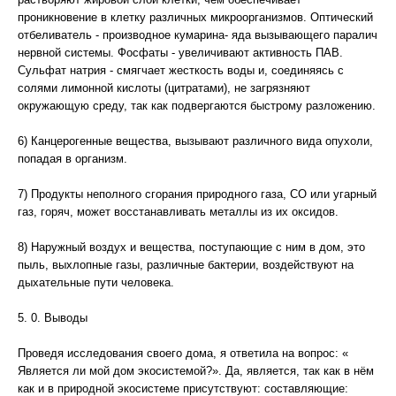
проникновение в клетку различных микроорганизмов. Оптический
отбеливатель - производное кумарина- яда вызывающего паралич
нервной системы. Фосфаты - увеличивают активность ПАВ.
Сульфат натрия - смягчает жесткость воды и, соединяясь с
солями лимонной кислоты (цитратами), не загрязняют
окружающую среду, так как подвергаются быстрому разложению.
6) Канцерогенные вещества, вызывают различного вида опухоли,
попадая в организм.
7) Продукты неполного сгорания природного газа, СО или угарный
газ, горяч, может восстанавливать металлы из их оксидов.
8) Наружный воздух и вещества, поступающие с ним в дом, это
пыль, выхлопные газы, различные бактерии, воздействуют на
дыхательные пути человека.
5. 0. Выводы
Проведя исследования своего дома, я ответила на вопрос: «
Является ли мой дом экосистемой?». Да, является, так как в нём
как и в природной экосистеме присутствуют: составляющие: