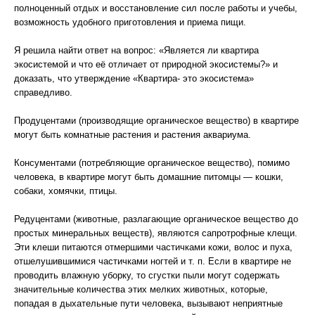
полноценный отдых и восстановление сил после работы и учебы,
возможность удобного приготовления и приема пищи.
Я решила найти ответ на вопрос: «Является ли квартира
экосистемой и что её отличает от природной экосистемы?» и
доказать, что утверждение «Квартира- это экосистема»
справедливо.
Продуцентами (производящие органическое вещество) в квартире
могут быть комнатные растения и растения аквариума.
Консументами (потребляющие органическое вещество), помимо
человека, в квартире могут быть домашние питомцы — кошки,
собаки, хомячки, птицы.
Редуцентами (животные, разлагающие органическое вещество до
простых минеральных веществ), являются сапротрофные клещи.
Эти клеши питаются отмершими частичками кожи, волос и пуха,
отшелушившимися частичками ногтей и т. п. Если в квартире не
проводить влажную уборку, то сгустки пыли могут содержать
значительные количества этих мелких животных, которые,
попадая в дыхательные пути человека, вызывают неприятные