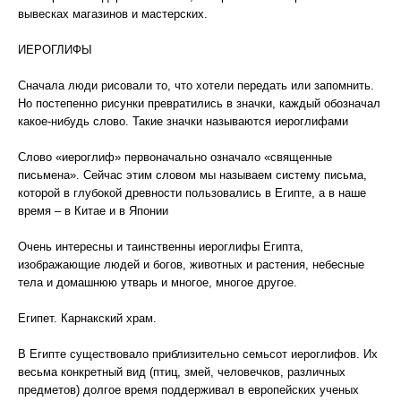
вывесках магазинов и мастерских.
ИЕРОГЛИФЫ
Сначала люди рисовали то, что хотели передать или запомнить.
Но постепенно рисунки превратились в значки, каждый обозначал
какое-нибудь слово. Такие значки называются иероглифами
Слово «иероглиф» первоначально означало «священные
письмена». Сейчас этим словом мы называем систему письма,
которой в глубокой древности пользовались в Египте, а в наше
время – в Китае и в Японии
Очень интересны и таинственны иероглифы Египта,
изображающие людей и богов, животных и растения, небесные
тела и домашнюю утварь и многое, многое другое.
Египет. Карнакский храм.
В Египте существовало приблизительно семьсот иероглифов. Их
весьма конкретный вид (птиц, змей, человечков, различных
предметов) долгое время поддерживал в европейских ученых