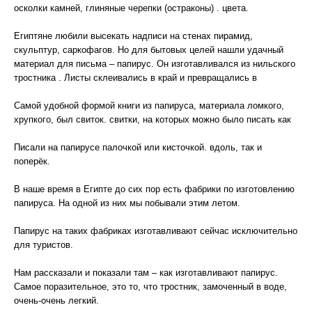
осколки камней, глиняные черепки (остраконы) . цвета.
Египтяне любили высекать надписи на стенах пирамид,
скульптур, саркофагов. Но для бытовых целей нашли удачный
материал для письма – папирус. Он изготавливался из нильского
тростника . Листы склеивались в край и превращались в
Самой удобной формой книги из папируса, материала ломкого,
хрупкого, был свиток. свитки, на которых можно было писать как
Писали на папирусе палочкой или кисточкой. вдоль, так и
поперёк.
В наше время в Египте до сих пор есть фабрики по изготовлению
папируса. На одной из них мы побывали этим летом.
Папирус на таких фабриках изготавливают сейчас исключительно
для туристов.
Нам рассказали и показали там – как изготавливают папирус.
Самое поразительное, это то, что тростник, замоченный в воде,
очень-очень легкий.