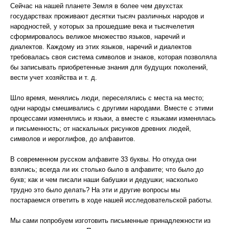
Сейчас на нашей планете Земля в более чем двухстах
государствах проживают десятки тысяч различных народов и
народностей, у которых за прошедшие века и тысячелетия
сформировалось великое множество языков, наречий и
диалектов. Каждому из этих языков, наречий и диалектов
требовалась своя система символов и знаков, которая позволяла
бы записывать приобретенные знания для будущих поколений,
вести учет хозяйства и т. д.
Шло время, менялись люди, переселялись с места на место;
одни народы смешивались с другими народами. Вместе с этими
процессами изменялись и языки, а вместе с языками изменялась
и письменность; от наскальных рисунков древних людей,
символов и иероглифов, до алфавитов.
В современном русском алфавите 33 буквы. Но откуда они
взялись; всегда ли их столько было в алфавите; что было до
букв; как и чем писали наши бабушки и дедушки; насколько
трудно это было делать? На эти и другие вопросы мы
постараемся ответить в ходе нашей исследовательской работы.
Мы сами попробуем изготовить письменные принадлежности из