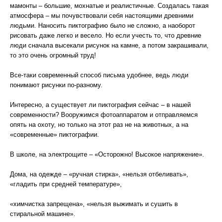
мамонты – большие, мохнатые и реалистичные. Создалась такая
атмосфера – мы почувствовали себя настоящими древними
людьми. Наносить пиктографию было не сложно, а наоборот
рисовать даже легко и весело. Но если учесть то, что древние
люди сначала высекали рисунок на камне, а потом закрашивали,
то это очень огромный труд!
Все-таки современный способ письма удобнее, ведь люди
понимают рисунки по-разному.
Интересно, а существует ли пиктография сейчас – в нашей
современности? Вооружимся фотоаппаратом и отправляемся
опять на охоту, но только на этот раз не на животных, а на
«современные» пиктографии.
В школе, на электрощите – «Осторожно! Высокое напряжение».
Дома, на одежде – «ручная стирка», «нельзя отбеливать»,
«гладить при средней температуре»,
«химчистка запрещена», «нельзя выжимать и сушить в
стиральной машине».