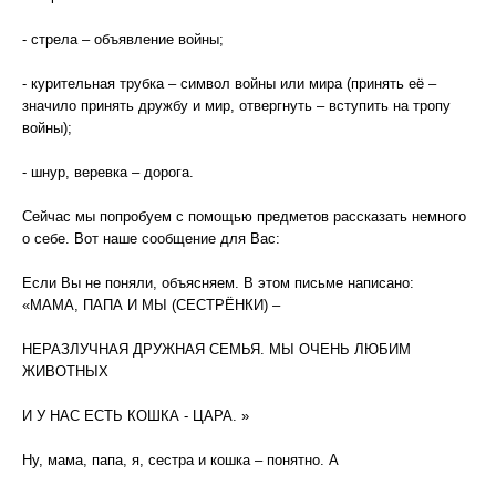
- стрела – объявление войны;
- курительная трубка – символ войны или мира (принять её –
значило принять дружбу и мир, отвергнуть – вступить на тропу
войны);
- шнур, веревка – дорога.
Сейчас мы попробуем с помощью предметов рассказать немного
о себе. Вот наше сообщение для Вас:
Если Вы не поняли, объясняем. В этом письме написано:
«МАМА, ПАПА И МЫ (СЕСТРЁНКИ) –
НЕРАЗЛУЧНАЯ ДРУЖНАЯ СЕМЬЯ. МЫ ОЧЕНЬ ЛЮБИМ
ЖИВОТНЫХ
И У НАС ЕСТЬ КОШКА - ЦАРА. »
Ну, мама, папа, я, сестра и кошка – понятно. А