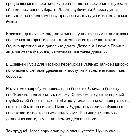
процарапываешь воск сверху, то появляется восковая стружка и
её надо постоянно убирать. Давить зубочисткой приходится
сильно и не по одному разу процарапывать один и тот же элемент
буквы.
Восковая дощечка страдала и очень существенным недостатком:
она не могла гарантировать длительное сохранение текста.
Однако прожила она довольно долго. Даже в XII веке в Париже
еще работала фабрика, изготовлявшая такие дощечки.
В Древней Руси для частной переписки и личных записей широко
использовался такой дешевый и доступный всем материал, как
береста.
И мы тоже попробуем пописать на бересте. Сначала бересту
необходимо подготовить к письму. Снимаем аккуратно верхний
грубый слой бересты так, чтобы получилась гладкая поверхность,
на которой можно писать. Писать будем, выдавливая буквы на
поверхности заостренными палочками. Раньше эти палочки
делали из кости, а мы сделаем их деревянными.
Так трудно! Через пару слов рука очень устаёт. Нужно очень