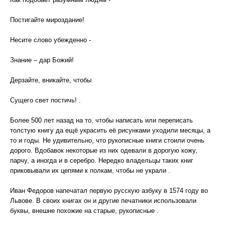
Постигайте мироздание!
Несите слово убежденно -
Знание – дар Божий!
Дерзайте, вникайте, чтобы
Сущего свет постичь! .
Более 500 лет назад на то, чтобы написать или переписать
толстую книгу да ещё украсить её рисунками уходили месяцы, а
то и годы. Не удивительно, что рукописные книги стоили очень
дорого. Вдобавок некоторые из них одевали в дорогую кожу,
парчу, а иногда и в серебро. Нередко владельцы таких книг
приковывали их цепями к полкам, чтобы не украли .
Иван Федоров напечатал первую русскую азбуку в 1574 году во
Львове. В своих книгах он и другие печатники использовали
буквы, внешне похожие на старые, рукописные .