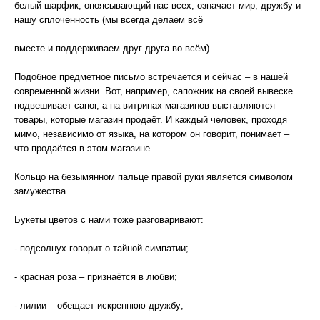
белый шарфик, опоясывающий нас всех, означает мир, дружбу и
нашу сплоченность (мы всегда делаем всё
вместе и поддерживаем друг друга во всём).
Подобное предметное письмо встречается и сейчас – в нашей
современной жизни. Вот, например, сапожник на своей вывеске
подвешивает сапог, а на витринах магазинов выставляются
товары, которые магазин продаёт. И каждый человек, проходя
мимо, независимо от языка, на котором он говорит, понимает –
что продаётся в этом магазине.
Кольцо на безымянном пальце правой руки является символом
замужества.
Букеты цветов с нами тоже разговаривают:
- подсолнух говорит о тайной симпатии;
- красная роза – признаётся в любви;
- лилии – обещает искреннюю дружбу;