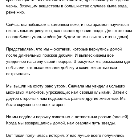
чернь. Вяжущим веществом в большинстве случаев была вода,
реже жир.
Сейчас мы побываем в каменном веке, и постараемся научиться
писать языком рисунков, как писали древние люди. Для этого нам
понадобился уголь и обои (не будем же мы пачкать стены дома).
Представляем, что мы – охотники, которые вернулись домой
после длительных поисков добычи. И выплёскиваем всё
увиденное на стену своей пещеры. В рисунках мы расскажем где
побывали, как выслеживали добычу и какие животные нам
встречались.
Мы вышли на охоту рано утром. Сначала мы увидели больших,
мохнатых мамонтов, угрожающих нам своими клыками. Затем с
другой стороны к нам подкрались разные другие животные. Мы
были окружены со всех сторон!
Но мы подбили парочку животных с ветвистыми рогами (оленей).
Когда мы возвращались домой, нам озаряли путь звезды.
Вот такая получилась история. У нас лучше всего получились