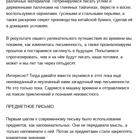
различных материалов. Потренируемся писать углем и
деревянными палочками на глиняных табличках, бересте и воске;
воспользуемся чернилами, гусиными и стальными перьями, а
также раскроем секрет производства китайской бумаги, сделав её
в домашних условиях.
В результате нашего увлекательного путешествия во времени мы
покажем, как изменялась письменность, а также проанализируем
прошлое и постараемся заглянуть в будущее. Попытаемся
спрогнозировать, чем и на чём будут писать наши потомки, а
может и мы лет так через пятьдесят.
Интересно? Тогда давайте вместе окунемся в этот пока ещё
неизведанный и неузнанный нами загадочный мир письменности.
Но это только пока. Садимся в машину времени и отправляемся
на поиски приключений и познания неизвестного.
ПРЕДМЕТНОЕ ПИСЬМО
Первым шагом к современному письму было использование
предметов, как напоминательных. Они не передавали мысль, а
только напоминали о ней. Потом за предметами стали закреплять
конкретное значение :