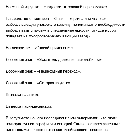
На мягкой игрушке – «подлежит вторичной переработке»
На средстве от комаров – «Знак — корзина или человек,
выбрасывающий упаковку в корзину, напоминает о необходимости
выбрасывать упаковку в специальные емкости, откуда мусор
попадает на мусороперерабатывающий завод».
На лекарстве – «Способ применения».
Дорожный знак – «Указатель движения автомобилей».
Дорожный знак – «Пешеходный переход».
Дорожный знак – «Осторожно дети».
Вывеска на аптеке.
Вывеска парикмахерской.
В результате нашего исследования мы обнаружили, что люди
пользуются пиктографией и сегодня! Самые распространенные
пиктограммы – дорожные знаки, изображение товаров на