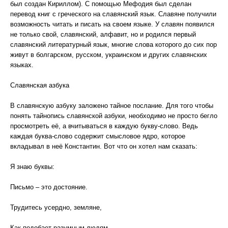
был создан Кириллом). С помощью Мефодия был сделан
перевод книг с греческого на славянский язык. Славяне получили
возможность читать и писать на своем языке. У славян появился
не только свой, славянский, алфавит, но и родился первый
славянский литературный язык, многие слова которого до сих пор
живут в болгарском, русском, украинском и других славянских
языках.
Славянская азбука
В славянскую азбуку заложено тайное послание. Для того чтобы
понять тайнопись славянской азбуки, необходимо не просто бегло
просмотреть её, а вчитываться в каждую букву-слово. Ведь
каждая буква-слово содержит смысловое ядро, которое
вкладывал в неё Константин. Вот что он хотел нам сказать:
Я знаю буквы:
Письмо – это достояние.
Трудитесь усердно, земляне,
Как подобает разумным людям -