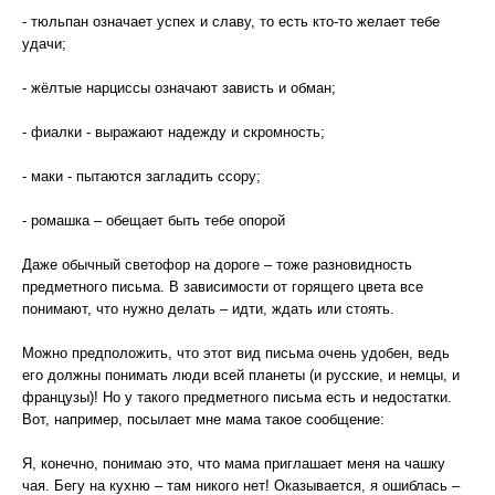
- тюльпан означает успех и славу, то есть кто-то желает тебе
удачи;
- жёлтые нарциссы означают зависть и обман;
- фиалки - выражают надежду и скромность;
- маки - пытаются загладить ссору;
- ромашка – обещает быть тебе опорой
Даже обычный светофор на дороге – тоже разновидность
предметного письма. В зависимости от горящего цвета все
понимают, что нужно делать – идти, ждать или стоять.
Можно предположить, что этот вид письма очень удобен, ведь
его должны понимать люди всей планеты (и русские, и немцы, и
французы)! Но у такого предметного письма есть и недостатки.
Вот, например, посылает мне мама такое сообщение:
Я, конечно, понимаю это, что мама приглашает меня на чашку
чая. Бегу на кухню – там никого нет! Оказывается, я ошиблась –