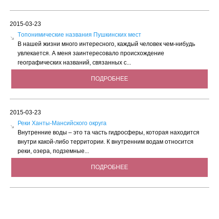
2015-03-23
Tопонимические названия Пушкинских мест
В нашей жизни много интересного, каждый человек чем-нибудь
увлекается. А меня заинтересовало происхождение
географических названий, связанных с...
ПОДРОБНЕЕ
2015-03-23
Реки Ханты-Мансийского округа
Внутренние воды – это та часть гидросферы, которая находится
внутри какой-либо территории. К внутренним водам относится
реки, озера, подземные...
ПОДРОБНЕЕ