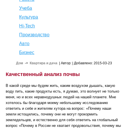
Учеба
Культура
Hi-Tech
Производство
Авто
Бизнес
Дом
->
Квартира и дача
| Автор:
| Добавлено: 2015-03-23
Качественный анализ почвы
В какой среде мы будем жить, каким воздухом дышать, какую
воду пить, какие продукты есть, я думаю, это волнует не только
меня, но и всех неравнодушных людей на нашей планете. Мне
хотелось бы благодаря моему небольшому исследованию
ответить и себе и жителям хутора на вопрос: «Почему наши
земли истощились, почему они не могут прокормить
земледельцев, и естественно для себя ответить на глобальный
вопрос «Почему в России не хватает продовольствия, почему мы