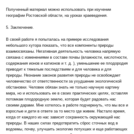
Полученный материал можно использовать при изучении
географии Ростовской области, на уроках краеведения.
5. Заключение.
В своей работе я попыталась на примере исследования
небольшого хутора показать, что все компоненты природы
взаимосвязаны. Негативная деятельность человека напрямую
связана с изменениями в составе почвы (влажности, кислотности,
содержания ионов и катионов и т. д. ), уменьшение ее плодородия
приводит к тяжелым последствиям и для человека и для
природы. Незнание законов развития природы не освобождает
человечество от ответственности за ухудшение экологической
обстановки. Человек обязан знать не только научную картину
мира, но и использовать ее в своих практических целях, оставляя
потомкам плодородную землю, которая будет радовать нас
своими дарами. Мне хотелось в работе подчеркнуть, что мы все и
взрослые и дети в ответе за то место где живем. Настало время,
когда от каждого из нас зависит сохранность окружающей нас
природы. В наших силах предотвратить сброс сточных вод в
водоемы, почву, улучшить экологию потухших и еще работающих