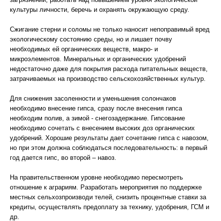
культуры личности, беречь и охранять окружающую среду.
Сжигание стерни и соломы не только наносит непоправимый вред
экологическому состоянию среды, но и лишает почву
необходимых ей органических веществ, макро- и
микроэлементов. Минеральных и органических удобрений
недостаточно даже для покрытия расхода питательных веществ,
затрачиваемых на производство сельскохозяйственных культур.
Для снижения засоленности и уменьшения солончаков
необходимо внесение гипса, сразу после внесения гипса
необходим полив, а зимой - снегозадержание. Гипсование
необходимо сочетать с внесением высоких доз органических
удобрений. Хорошие результаты дает сочетание гипса с навозом,
но при этом должна соблюдаться последовательность: в первый
год дается гипс, во второй – навоз.
На правительственном уровне необходимо пересмотреть
отношение к аграриям. Разработать мероприятия по поддержке
местных сельхозпроизводи телей, снизить процентные ставки за
кредиты, осуществлять предоплату за технику, удобрения, ГСМ и
др.