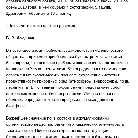
справка сельского совета, 2010. Работа велась с весны 2010 по
осень 2010 года, в ней собрано 7 фотографий, 5 таблиц,
1диаграмм, объемом в 19 страниц.
«Почва-четвертое царство природы»
В. В. Докучаев.
В настоящее время проблема взаимодействия человеческого
общества с природой приобрела особую остроту. Становится
бесспорным, что решение проблемы сохранения качества жизни
человека на Земле, немыслимо без определенного осмысления
современных экологических проблем: сохранение чистоты и
продуктивности природных сред (атмосферы, гидросферы, почв,
лесов и т. д. ). Почвенный покров Земли представляет собой
важнейший компонент биосферы Земли. Именно почвенная
оболочка определяет многие процессы, происходящие в
биосфере.
Важнейшее значение почв состоит в аккумулировании
органического вещества, различных химических элементов, а
также энергии. Почвенный покров выполняет функции
биологического поглотителя, разрушителя и нейтрализатора