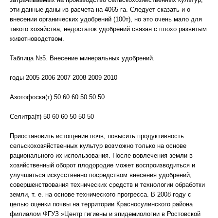
эти данные даны из расчета на 4065 га. Следует сказать и о
внесении органических удобрений (100т), но это очень мало для
такого хозяйства, недостаток удобрений связан с плохо развитым
животноводством.
Таблица №5. Внесение минеральных удобрений.
годы 2005 2006 2007 2008 2009 2010
Азотофоска(т) 50 60 60 50 50 50
Селитра(т) 50 60 60 50 50 50
Приостановить истощение почв, повысить продуктивность
сельскохозяйственных культур возможно только на основе
рационального их использования. После вовлечения земли в
хозяйственный оборот плодородие может воспроизводиться и
улучшаться искусственно посредством внесения удобрений,
совершенствования технических средств и технологии обработки
земли, т. е. на основе технического прогресса. В 2008 году с
целью оценки почвы на территории Красносулинского района
филиалом ФГУЗ »Центр гигиены и эпидемиологии в Ростовской