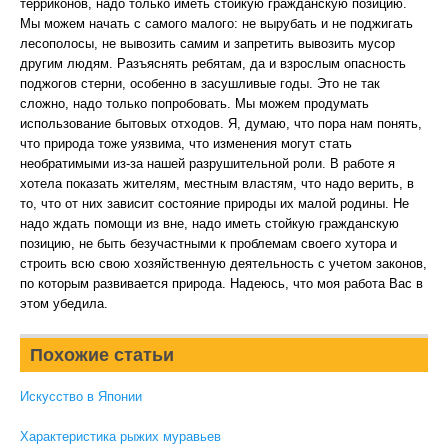
терриконов, надо только иметь стойкую гражданскую позицию.
Мы можем начать с самого малого: не вырубать и не поджигать
лесополосы, не вывозить самим и запретить вывозить мусор
другим людям. Разъяснять ребятам, да и взрослым опасность
поджогов стерни, особенно в засушливые годы. Это не так
сложно, надо только попробовать. Мы можем продумать
использование бытовых отходов. Я, думаю, что пора нам понять,
что природа тоже уязвима, что изменения могут стать
необратимыми из-за нашей разрушительной роли. В работе я
хотела показать жителям, местным властям, что надо верить, в
то, что от них зависит состояние природы их малой родины. Не
надо ждать помощи из вне, надо иметь стойкую гражданскую
позицию, не быть безучастными к проблемам своего хутора и
строить всю свою хозяйственную деятельность с учетом законов,
по которым развивается природа. Надеюсь, что моя работа Вас в
этом убедила.
Похожие статьи
Искусство в Японии
Характеристика рыжих муравьев