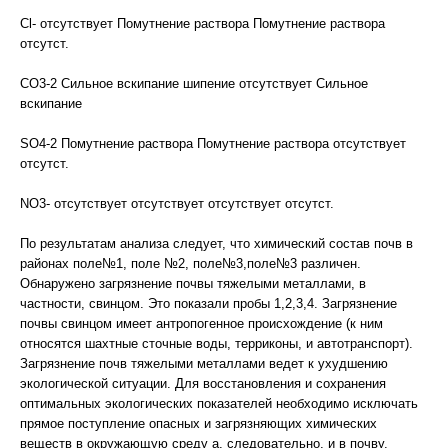
Cl- отсутствует Помутнение раствора Помутнение раствора
отсутст.
CO3-2 Сильное вскипание шипение отсутствует Сильное
вскипание
SO4-2 Помутнение раствора Помутнение раствора отсутствует
отсутст.
NO3- отсутствует отсутствует отсутствует отсутст.
По результатам анализа следует, что химический состав почв в
районах поле№1, поле №2, поле№3,поле№3 различен.
Обнаружено загрязнение почвы тяжелыми металлами, в
частности, свинцом. Это показали пробы 1,2,3,4. Загрязнение
почвы свинцом имеет антропогенное происхождение (к ним
относятся шахтные сточные воды, терриконы, и автотранспорт).
Загрязнение почв тяжелыми металлами ведет к ухудшению
экологической ситуации. Для восстановления и сохранения
оптимальных экологических показателей необходимо исключать
прямое поступление опасных и загрязняющих химических
веществ в окружающую среду а, следовательно, и в почву.