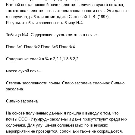
Важной составляющей почв является величина сухого остатка,
так как она является показателем засоленности почв. Эти данные
я получила, работая по методике Сажневой Т. В. (1997).
Результаты были занесены в таблицу №4.
Таблица №4. Содержание сухого остатка в почве.
Поле №1 Поле№2 Поле №3 Поле№4
Содержание солей в % к 2,2 1,1 8,8 2,2
массе сухой почвы.
Степень засоленности почвы. Слабо засолена солончак Сильно
засолена
Сильно засолена
На основе полученных данных я пришла к выводу о том, что
почвы ООО «Изумруд» засолены и даже присутствуют среди них
солончаки. Для улучшения солонцеватых почв никаких
мероприятий не проводится, солончаки также не сокращаются.