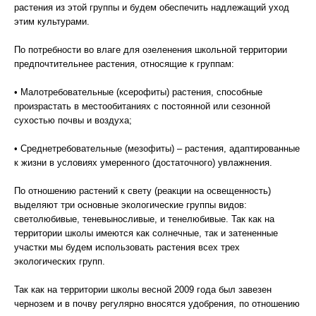
растения из этой группы и будем обеспечить надлежащий уход
этим культурами.
По потребности во влаге для озеленения школьной территории
предпочтительнее растения, относящие к группам:
• Малотребовательные (ксерофиты) растения, способные
произрастать в местообитаниях с постоянной или сезонной
сухостью почвы и воздуха;
• Среднетребовательные (мезофиты) – растения, адаптированные
к жизни в условиях умеренного (достаточного) увлажнения.
По отношению растений к свету (реакции на освещенность)
выделяют три основные экологические группы видов:
светолюбивые, теневыносливые, и тенелюбивые. Так как на
территории школы имеются как солнечные, так и затененные
участки мы будем использовать растения всех трех
экологических групп.
Так как на территории школы весной 2009 года был завезен
чернозем и в почву регулярно вносятся удобрения, по отношению