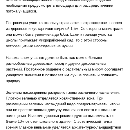
необходимо предусмотреть площадки для рассредоточения
потока учащихся.
По границам участка школы устраивается ветрозащитная полоса
из деревьев и кустарников шириной 1,5м. Со стороны магистрали
она может быть увеличена до 6,0м. Если к границе участка
школы примыкает микрорайонный сад, то с этой стороны
ветрозащитные насаждения не нужны.
На школьном участке должно быть как можно больше
разнообразных древесных пород и других декоративных
растений. Постоянное общение с растительным миром обогащает
учащихся знаниями и позволяет им лучше познать и полюбить
природу.
Зеленым насаждениям разделяют зоны различного назначения.
Плотной зеленью отделяется хозяйственная зона. При
размещении зеленых насаждений надо предусматривать, чтобы
они не препятствовали доступу солнечного света в школьные
помещения. Высокие деревья рекомендуется высаживать не
ближе 10м от стен школьного здания. С эстетической точки
зрения главное внимание уделяется архитектурно-ландшафтной