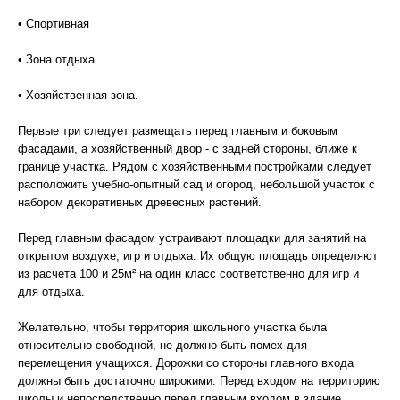
• Спортивная
• Зона отдыха
• Хозяйственная зона.
Первые три следует размещать перед главным и боковым
фасадами, а хозяйственный двор - с задней стороны, ближе к
границе участка. Рядом с хозяйственными постройками следует
расположить учебно-опытный сад и огород, небольшой участок с
набором декоративных древесных растений.
Перед главным фасадом устраивают площадки для занятий на
открытом воздухе, игр и отдыха. Их общую площадь определяют
из расчета 100 и 25м² на один класс соответственно для игр и
для отдыха.
Желательно, чтобы территория школьного участка была
относительно свободной, не должно быть помех для
перемещения учащихся. Дорожки со стороны главного входа
должны быть достаточно широкими. Перед входом на территорию
школы и непосредственно перед главным входом в здание