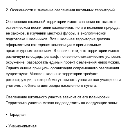
2. Особенности и значение озеленения школьных территорий.
Озеленение школьной территории имеет значение не только в
эстетическом воспитании школьников, но и в познании природы,
ее законов, в изучении местной флоры, в экологической
подготовке школьников. Вся школьная территория должна
оформляться как единая композиция с оригинальным
архитектурным решением. В связи с тем, что территории имеют
различную площадь, рельеф, почвенно-климатические условия,
окружение, разработать единый проект озеленения невозможно.
Однако общие принципы организации современного озеленения
существуют. Многие школьные территории требуют
реконструкции, в которой могут принять участие все учащиеся и
учителя, любители цветоводы населенного пункта.
Озеленение школьного участка зависит от его планировки.
Территорию участка можно подразделить на следующие зоны:
• Парадная
• Учебно-опытная