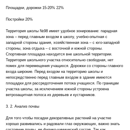
Площадки, дорожки 15-20% 22%
Постройки 20%
Территория школы №98 имеет удобное зонирование: парадная
зона – перед главным входом в школу, учебно-опытная с
западной стороны здания, хозяйственная зона – с юго-западной
стороны, зона отдыха – с восточной и южной стороны.
Спортивная площадка находится вне школьной территории.
Территория школьного участка относительно свободная, нет
помех для перемещения учащихся. Дорожки со стороны главного
входа широкие. Перед входом на территорию школы и
непосредственно перед главным входом в здание имеются
площадки для рассредоточения потока учащихся. По границам
участка школы, за исключением южной стороны устроена
ветрозащитная полоса из деревьев и кустарников.
3. 2. Анализ почвы
Для того чтобы посадки декоративных растений на участке
хорошо развивались и радовали глаз окружающих, важно знать
состояние почвы, ее физико-химический состав. Так как