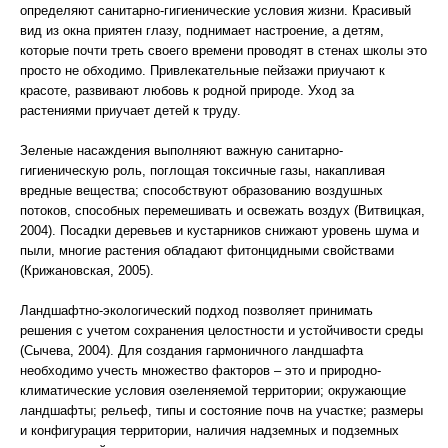
определяют санитарно-гигиенические условия жизни. Красивый
вид из окна приятен глазу, поднимает настроение, а детям,
которые почти треть своего времени проводят в стенах школы это
просто не обходимо. Привлекательные пейзажи приучают к
красоте, развивают любовь к родной природе. Уход за
растениями приучает детей к труду.
Зеленые насаждения выполняют важную санитарно-
гигиеническую роль, поглощая токсичные газы, накапливая
вредные вещества; способствуют образованию воздушных
потоков, способных перемешивать и освежать воздух (Витвицкая,
2004). Посадки деревьев и кустарников снижают уровень шума и
пыли, многие растения обладают фитонцидными свойствами
(Крижановская, 2005).
Ландшафтно-экологический подход позволяет принимать
решения с учетом сохранения целостности и устойчивости среды
(Сычева, 2004). Для создания гармоничного ландшафта
необходимо учесть множество факторов – это и природно-
климатические условия озеленяемой территории; окружающие
ландшафты; рельеф, типы и состояние почв на участке; размеры
и конфигурация территории, наличия надземных и подземных