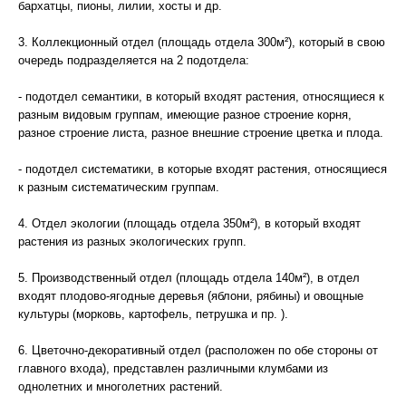
бархатцы, пионы, лилии, хосты и др.
3. Коллекционный отдел (площадь отдела 300м²), который в свою
очередь подразделяется на 2 подотдела:
- подотдел семантики, в который входят растения, относящиеся к
разным видовым группам, имеющие разное строение корня,
разное строение листа, разное внешние строение цветка и плода.
- подотдел систематики, в которые входят растения, относящиеся
к разным систематическим группам.
4. Отдел экологии (площадь отдела 350м²), в который входят
растения из разных экологических групп.
5. Производственный отдел (площадь отдела 140м²), в отдел
входят плодово-ягодные деревья (яблони, рябины) и овощные
культуры (морковь, картофель, петрушка и пр. ).
6. Цветочно-декоративный отдел (расположен по обе стороны от
главного входа), представлен различными клумбами из
однолетних и многолетних растений.