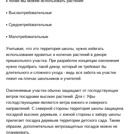
к почве мы можем использовать растения:
• Высокотребовательные
• Среднетребовательные
• Малотребовательные
Учитывая, что это территория школы, нужно избегать
использования ядовитых и колючих растений в декоре
пришкольного участка. При разработке концепции озеленения
нужно подобрать такой декор, который не требовал бы
длительного и сложного ухода - ведь вся забота на участке
лежит на плечах школьников и учителей.
Озеленяемые участки обычно защищают от господствующих
ветров посадками высоких растений. Для г. Уфы
господствующими являются ветра южного и северного
направлений. С северной стороны территория школы защищена
посадкой высоких деревьев, с южной стороны к забору школы
прилегает посадка деревьев территории детского сада. Таким
образом, дополнительных ветрозащитных посадок можно не
планировать.