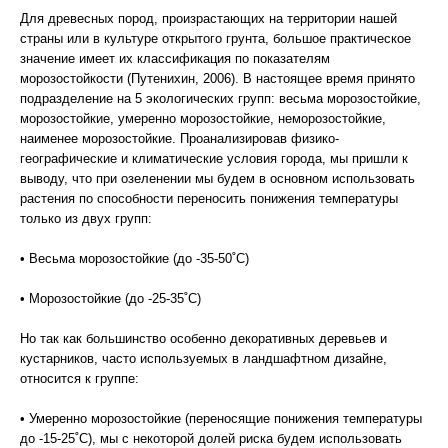
Для древесных пород, произрастающих на территории нашей
страны или в культуре открытого грунта, большое практическое
значение имеет их классификация по показателям
морозостойкости (Путенихин, 2006). В настоящее время принято
подразделение на 5 экологических групп: весьма морозостойкие,
морозостойкие, умеренно морозостойкие, неморозостойкие,
наименее морозостойкие. Проанализировав физико-
географические и климатические условия города, мы пришли к
выводу, что при озеленении мы будем в основном использовать
растения по способности переносить понижения температуры
только из двух групп:
• Весьма морозостойкие (до -35-50˚С)
• Морозостойкие (до -25-35˚С)
Но так как большинство особенно декоративных деревьев и
кустарников, часто используемых в ландшафтном дизайне,
относится к группе:
• Умеренно морозостойкие (переносящие понижения температуры
до -15-25˚С), мы с некоторой долей риска будем использовать