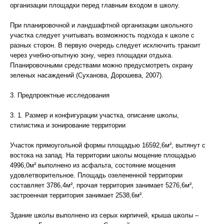
организации площадки перед главным входом в школу.
При планировочной и ландшафтной организации школьного
участка следует учитывать возможность подхода к школе с
разных сторон. В первую очередь следует исключить транзит
через учебно-опытную зону, через площадки отдыха.
Планировочными средствами можно предусмотреть охрану
зеленых насаждений (Суханова, Дорошева, 2007).
3. Предпроектные исследования
3. 1. Размер и конфигурации участка, описание школы,
стилистика и зонирование территории
Участок прямоугольной формы площадью 16592,6м², вытянут с
востока на запад. На территории школы мощение площадью
4996,0м² выполнено из асфальта, состояние мощения
удовлетворительное. Площадь озелененной территории
составляет 3786,4м², прочая территория занимает 5276,6м²,
застроенная территория занимает 2538,6м².
Здание школы выполнено из серых кирпичей, крыша школы –