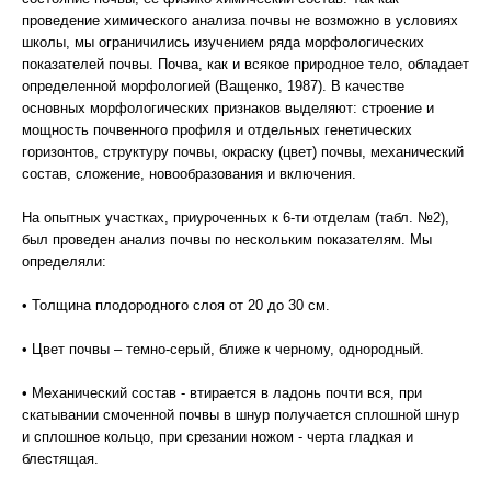
проведение химического анализа почвы не возможно в условиях
школы, мы ограничились изучением ряда морфологических
показателей почвы. Почва, как и всякое природное тело, обладает
определенной морфологией (Ващенко, 1987). В качестве
основных морфологических признаков выделяют: строение и
мощность почвенного профиля и отдельных генетических
горизонтов, структуру почвы, окраску (цвет) почвы, механический
состав, сложение, новообразования и включения.
На опытных участках, приуроченных к 6-ти отделам (табл. №2),
был проведен анализ почвы по нескольким показателям. Мы
определяли:
• Толщина плодородного слоя от 20 до 30 см.
• Цвет почвы – темно-серый, ближе к черному, однородный.
• Механический состав - втирается в ладонь почти вся, при
скатывании смоченной почвы в шнур получается сплошной шнур
и сплошное кольцо, при срезании ножом - черта гладкая и
блестящая.