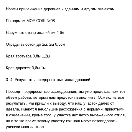
Нормы приближения деревьев к зданиям и другим объектам.
По нормам МОУ СОШ №98
Наружные стены зданий 5м 4,6м
Ограды высотой до 2м. 2м 0,56м
Края тротуара 0,8м 1,2м
Края дорожек 0,8м 1м
3. 4. Результаты предпроектных исследований
Проведя предпроектные исследования, мы уже представляем тот
объем работы, который нам предстоит выполнить. Осмыслив все
результаты, мы пришли к выводу, что наш участок далек от
идеала, имеются небольшие расхождения с нормами, принятыми
в озеленении, кроме того, у участка нет четко выраженного стиля,
но в то же время такому участку как наш могут позавидовать
ученики многих школ.