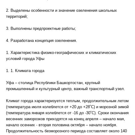
2. Выделены особенности и значение озеленения школьных
территорий;
3. Выполнены предпроектные работы;
4. Разработана концепция озеленения.
1. Характеристика физико-географических и климатических
условий города Уфы
1. 1. Климата города
Уфа – столица Республики Башкортостан, крупный
промышленный и культурный центр, важный транспортный узел.
Климат города характеризуется теплым, продолжительным летом
(температура июля колеблется от +20 до +28˚С) и морозной зимой
(температура января колеблется от -16 до -30˚С). Сроки окончания
весенних заморозков приходятся на конец апреля – начало мая,
начало осенних - вторая половина октября – начало ноября.
Продолжительность безморозного периода составляет около 140