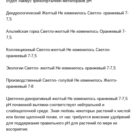
отдел лакмус фенолфталеин метилоранж pH
Дендрологический Желтый Не изменилось Светло- оранжевый 7-
7,5
Альпийская горка Светло-желтый Не изменилось Оранжевый 7-
7,5
Коллекционный Светло-желтый Не изменилось Светло-
оранжевый 7-7,5
Экологии Светло- желтый Не изменилось оранжевый 7-7,5
Производственный Светло- голубой Не изменилось Желто-
оранжевый 7-8
Цветочно-декоративный желтый Не изменилось оранжевый 7-7,5
рН почвенной вытяжки соответствует нейтральной и
слабощелочной среде. Зная любовь некоторых растений к кислой
или более щелочной почве, от нас требуется внесение удобрений
для поддержания правильного pH для растений по мере их
восприятия.