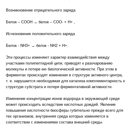
Возникновение отрицательного заряда
Белок – СООН → белок – СОО- + Н+ ,
Исчезновение положительного заряда
Белок - NH3+ → белок - NH2 + Н+.
Эти процессы изменяют характер взаимодействия между
участками полипептидной цепи, приводят к разочарованию
молекулы и потере ею биологической активности. При этом в
ферментах происходят изменения в структуре активного центра,
т. е. нарушается необходимая для катализа комплементарность к
структуре субстрата и потеря ферментативной активности.
Изменение концентрации ионов водорода в окружающей среде
может происходить вследствие кислотных дождей. Явление
повышения кислотности биосферы губительно прежде всего для
тех организмов, внутренняя среда которых изменяется в
соответствии с изменениями состава внешней среды.