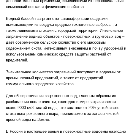
дополнительными примесями, изменившими их первоначальный
химический состав и физические свойства.
Водный бассейн загрязняется атмосферными осадками,
вымывающими из воздуха вредные техногенные выбросы , а
также ливневыми стоками с городской территории. Интенсивное
загрязнение водных объектов - поверхностных и грунтовых вод –
дает современное сельское хозяйство с его массовым
содержанием скота, интенсивным внесением в почву удобрений и
использованием химических средств защиты растений от
вредителей.
Значительное количество загрязнений поступает в водоемы от
промышленный предприятий, а также от предприятий
коммунального городского хозяйства.
Для обезвреживания загрязненных вод, главным образом их
разбавления после очистки, ежегодно в мире затрачивается
около 9000 км3 чистой воды, что составляет 20% устойчивого
стока всех рек земного шара, принимаемого за запасы чистой
пресной воды на Земле.
В России в настоящее время в поверхностные водоемы ежегодно