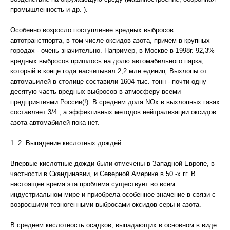
промышленность и др. ).
Особенно возросло поступление вредных выбросов
автотранстпорта, в том числе оксидов азота, причем в крупных
городах - очень значительно. Например, в Москве в 1998г. 92,3%
вредных выбросов пришлось на долю автомабильного парка,
который в конце года насчитывал 2,2 млн единиц. Выхлопы от
автомаьилей в столице составили 1604 тыс. тонн - почти одну
десятую часть вредных выбросов в атмосферу всеми
предприятиями России(!). В среднем доля NОх в выхлопных газах
составляет 3/4 , а эффективных методов нейтрализации оксидов
азота автомабилей пока нет.
1. 2. Выпадение кислотных дождей
Впервые кислотные дожди были отмечены в Западной Европе, в
частности в Скандинавии, и Северной Америке в 50 -х гг. В
настоящее время эта проблема существует во всем
индустриальном мире и приобрела особенное значение в связи с
возросшими тезногенными выбросами оксидов серы и азота.
В среднем кислотность осадков, выпадающих в основном в виде