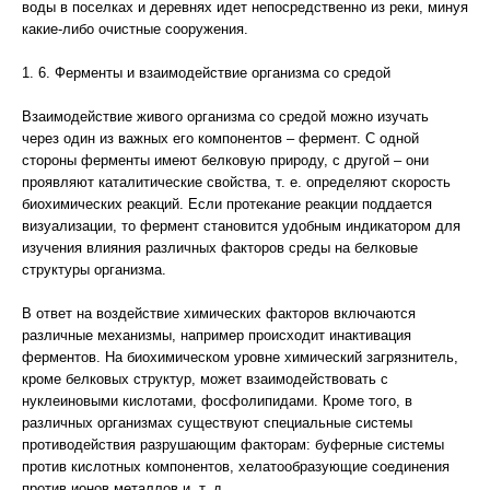
воды в поселках и деревнях идет непосредственно из реки, минуя
какие-либо очистные сооружения.
1. 6. Ферменты и взаимодействие организма со средой
Взаимодействие живого организма со средой можно изучать
через один из важных его компонентов – фермент. С одной
стороны ферменты имеют белковую природу, с другой – они
проявляют каталитические свойства, т. е. определяют скорость
биохимических реакций. Если протекание реакции поддается
визуализации, то фермент становится удобным индикатором для
изучения влияния различных факторов среды на белковые
структуры организма.
В ответ на воздействие химических факторов включаются
различные механизмы, например происходит инактивация
ферментов. На биохимическом уровне химический загрязнитель,
кроме белковых структур, может взаимодействовать с
нуклеиновыми кислотами, фосфолипидами. Кроме того, в
различных организмах существуют специальные системы
противодействия разрушающим факторам: буферные системы
против кислотных компонентов, хелатообразующие соединения
против ионов металлов и. т. д.