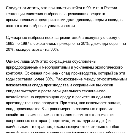
Следует отметить, что при наметившейся в 90 -е гг. в России
тенденции снижения выбросов загрязняющих веществ
промышленными предприятиями доля диоксида серы и оксидов
азота в этих выбросах увеличивается.
Суммарные выбросы всех загрязнителей в воздушную среду с
1993 по 1997 г. сократились примерно на 30%, диоксида серы - на
20%, оксидов азота - на 30%.
Однако лишь 20% этих сокращений обусловлены
природоохранными мероприятиями и усилением экологического
контроля. Основная причина - спад производства, который за эти
годы составил более 50%. Расмхождение между относительными
показателями спада производства и сокращения выбросов
свидетельствует о росте отрицательного техногенного
воздействия на окружающую среду в расчете на единицу
производственного продукта. При этом, как показывает анализ,
спад производства был равномерен в различных отраслях
хозяйства: наименьшим он оказался в самых экологически
напряженных секторах (энергетика, металлургия и др. ) и
наибольшим - в отраслях, оказывающих относительно слабое
воздействие на окружающую среду (машиностроение, оборонная