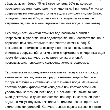
сбрасываются более 70 км3 сточных вод, 30% из которых –
неочищенные или недостаточно очищенные. При полной очистке
современными методами сточные воды в лучшем случае бывают
очищены лишь на 90%, и они вносят в водоемы не меньше
загрязнений, чем все неочищенные сточные воды 50 лет назад.
Необходимость очистки сточных вод возникла в связи с
непрерывным увеличением водопотребления и, соответственно, с
образованием значительного количества сточных вод. К
сожалению, несмотря на высокую эффективность работы
очистных сооружений, многие стоки «нормативно очищенных вод»
несут большое количество остаточных загрязнений,
превышающих природную самоочищаемость водоемов.
Экологические исследования указали на тесную связь между
выживаемостью отдельных представителей водной биоты –
флоры и фауны – и степенью – загрязнения воды. Изменение
состава водной флоры отмечено даже при кратковременном
увеличении загрязненности воды. К сожалению, такие тонкие
биоиндикаторы не дают количественной оценки загрязненности
воды, но могут служить сигналом о наличии неблагоприятных
экологических условий. Количественная оценка загрязненности