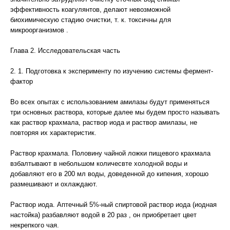
эффективность коагулянтов, делают невозможной
биохимическую стадию очистки, т. к. токсичны для
микроорганизмов .
Глава 2. Исследовательская часть
2. 1. Подготовка к эксперименту по изучению системы фермент-
фактор
Во всех опытах с использованием амилазы будут применяться
три основных раствора, которые далее мы будем просто называть
как раствор крахмала, раствор иода и раствор амилазы, не
повторяя их характеристик.
Раствор крахмала. Половину чайной ложки пищевого крахмала
взбалтывают в небольшом количесвте холодной воды и
добавляют его в 200 мл воды, доведенной до кипения, хорошо
размешивают и охлаждают.
Раствор иода. Аптечный 5%-ный спиртовой раствор иода (иодная
настойка) разбавляют водой в 20 раз , он приобретает цвет
некрепкого чая.