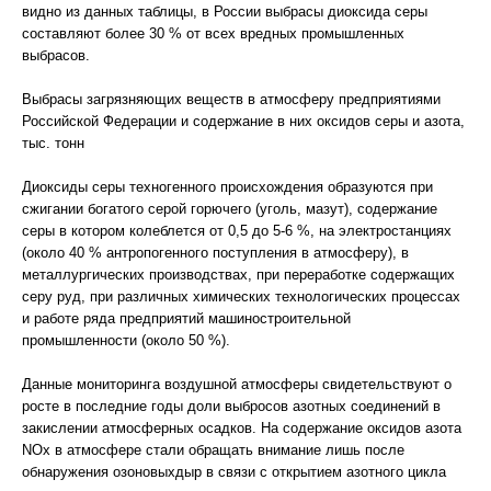
видно из данных таблицы, в России выбрасы диоксида серы
составляют более 30 % от всех вредных промышленных
выбрасов.
Выбрасы загрязняющих веществ в атмосферу предприятиями
Российской Федерации и содержание в них оксидов серы и азота,
тыс. тонн
Диоксиды серы техногенного происхождения образуются при
сжигании богатого серой горючего (уголь, мазут), содержание
серы в котором колеблется от 0,5 до 5-6 %, на электростанциях
(около 40 % антропогенного поступления в атмосферу), в
металлургических производствах, при переработке содержащих
серу руд, при различных химических технологических процессах
и работе ряда предприятий машиностроительной
промышленности (около 50 %).
Данные мониторинга воздушной атмосферы свидетельствуют о
росте в последние годы доли выбросов азотных соединений в
закислении атмосферных осадков. На содержание оксидов азота
NОх в атмосфере стали обращать внимание лишь после
обнаружения озоновыхдыр в связи с открытием азотного цикла