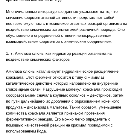
Многочисленные литературные данные указывают на то, что
снижение ферментативной активности представляет собой
неотъемлемую часть в комплексе ответных реакций организма на
воздействие химических загрязнителей различной природы. Оно
обусловлено в определенной степени непосредственным
взаимодействием ферментов с химическим соединением.
1. 7. Амилаза слюны как индикатор реакции организма на
воздействие химических факторов
Амилаза слюны катализирует гидролитическое расщепление
крахмала. Этот фермент относится к типу ά – амилаз,
каталитическое действие которых направлено на внутренние
гликозидные связи. Разрушение молекул крахмала происходит
сообразованием сначала крупных осколков – декстринов, затем
по пути дальнейшего их дробления с образованием конечного
продукта – дисахарида мальтозы. Таким образом, уменьшение
количества крахмала является признаком протекания
ферментативной реакции. Его можно легко определить с
помощью качественной реакции на крахмал проводимой с
использованием йода.