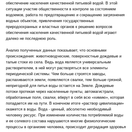
обеспечение населения качественной питьевой водой. В этой
ситуации участие общественности в контроле за состоянием
водоемов, работа по предотвращению и сокращению загрязнения
водных объектов, привлечения государственных
природоохранных и властных органов к решению вопросов
обеспечения населения качественной питьевой водой играют
далеко не последнюю роль.
Анализ полученных данных показывает, что основными
происхождения: животноводческие, поверхностные дождевые и
талые стоки из села. Ведь вода является универсальным
растворителем, в ней могут растворяться все элементы
периодической системы. Чем больше строятся заводы,
распахиваются земли, появляются свалки, тем больше грязной,
непригодной для питья воды остается на Земле. Дождевые
потоки протекая через населенные пункты, автомагистрали,
обработанные поля, свалки, вберут в себя всю «химию», которая
попадается им на пути. В конечном итоге «раствор цивилизации»
окажется в воды. Вода - ценный, абсолютно необходимый
человеку ресурс. При изменении количества потребляемой воды
и ее солевого состава нарушаются многие физиологические
процессы в организме человека, происходит деградация здоровья