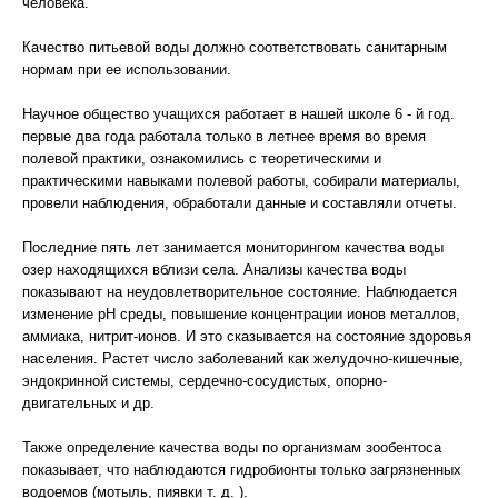
человека.
Качество питьевой воды должно соответствовать санитарным
нормам при ее использовании.
Научное общество учащихся работает в нашей школе 6 - й год.
первые два года работала только в летнее время во время
полевой практики, ознакомились с теоретическими и
практическими навыками полевой работы, собирали материалы,
провели наблюдения, обработали данные и составляли отчеты.
Последние пять лет занимается мониторингом качества воды
озер находящихся вблизи села. Анализы качества воды
показывают на неудовлетворительное состояние. Наблюдается
изменение рН среды, повышение концентрации ионов металлов,
аммиака, нитрит-ионов. И это сказывается на состояние здоровья
населения. Растет число заболеваний как желудочно-кишечные,
эндокринной системы, сердечно-сосудистых, опорно-
двигательных и др.
Также определение качества воды по организмам зообентоса
показывает, что наблюдаются гидробионты только загрязненных
водоемов (мотыль, пиявки т. д. ).