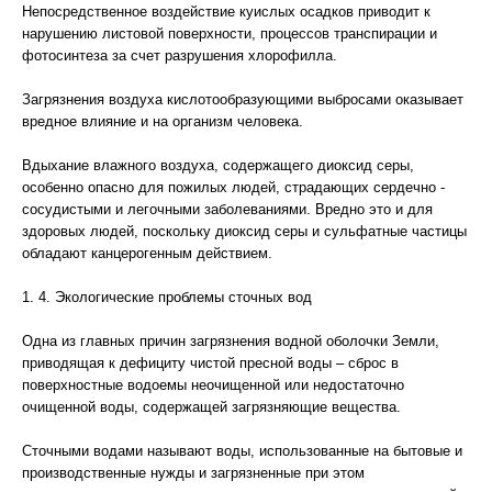
Непосредственное воздействие куислых осадков приводит к
нарушению листовой поверхности, процессов транспирации и
фотосинтеза за счет разрушения хлорофилла.
Загрязнения воздуха кислотообразующими выбросами оказывает
вредное влияние и на организм человека.
Вдыхание влажного воздуха, содержащего диоксид серы,
особенно опасно для пожилых людей, страдающих сердечно -
сосудистыми и легочными заболеваниями. Вредно это и для
здоровых людей, поскольку диоксид серы и сульфатные частицы
обладают канцерогенным действием.
1. 4. Экологические проблемы сточных вод
Одна из главных причин загрязнения водной оболочки Земли,
приводящая к дефициту чистой пресной воды – сброс в
поверхностные водоемы неочищенной или недостаточно
очищенной воды, содержащей загрязняющие вещества.
Сточными водами называют воды, использованные на бытовые и
производственные нужды и загрязненные при этом