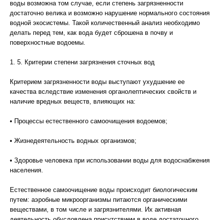
воды возможна том случае, если степень загрязненности
достаточно велика и возможно нарушение нормального состояния
водной экосистемы. Такой количественный анализ необходимо
делать перед тем, как вода будет сброшена в почву и
поверхностные водоемы.
1. 5. Критерии степени загрязнения сточных вод
Критерием загрязненности воды выступают ухудшение ее
качества вследствие изменения органолептических свойств и
наличие вредных веществ, влияющих на:
• Процессы естественного самоочищения водоемов;
• Жизнедеятельность водных организмов;
• Здоровье человека при использовании воды для водоснабжения
населения.
Естественное самоочищение воды происходит биологическим
путем: аэробные микроорганизмы питаются органическими
веществами, в том числе и загрязнителями. Их активная
деятельность обусловлена присутствием в воде достаточного