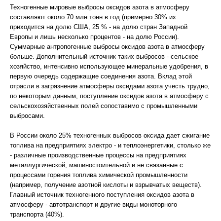
Техногенные мировые выбросы оксидов азота в атмосферу
составляют около 70 млн тонн в год (примерно 30% их
приходится на долю США, 25 % - на долю стран Западной
Европы и лишь несколько процентов - на долю России).
Суммарные антропогенные выбросы оксидов азота в атмосферу
больше. Дополнительный источник таких выбросов - сельское
хозяйство, интенсивно использующее минеральные удобрения, в
первую очередь содержащие соединения азота. Вклад этой
отрасли в загрязнение атмосферы оксидами азота учесть трудно,
по некоторым данным, поступление оксидов азота в атмосферу с
сельскохозяйственных полей сопоставимо с промышленными
выбросами.
В России около 25% техногенных выбросов оксида дает сжигание
топлива на предприятиях электро - и теплоэнергетики, столько же
- различные производственные процессы на предприятиях
металлургической, машиностоительной и не связанные с
процессами горения топлива химической промышленности
(например, получение азотной кислоты и взрывчатых веществ).
Главный источник техногенного поступления оксидов азота в
атмосферу - автотранспорт и другие виды моноторного
транспорта (40%).