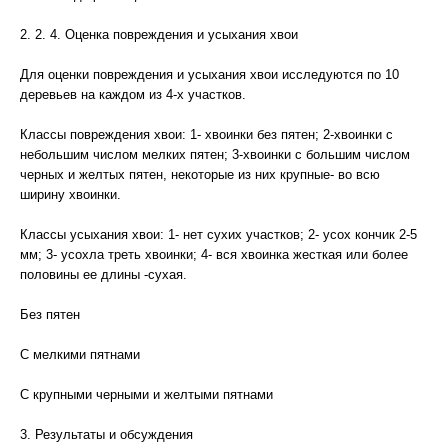
2. 2. 4. Оценка повреждения и усыхания хвои
Для оценки повреждения и усыхания хвои исследуются по 10
деревьев на каждом из 4-х участков.
Классы повреждения хвои: 1- хвоинки без пятен; 2-хвоинки с
небольшим числом мелких пятен; 3-хвоинки с большим числом
черных и желтых пятен, некоторые из них крупные- во всю
ширину хвоинки.
Классы усыхания хвои: 1- нет сухих участков; 2- усох кончик 2-5
мм; 3- усохла треть хвоинки; 4- вся хвоинка жесткая или более
половины ее длины -сухая.
Без пятен
С мелкими пятнами
С крупными черными и желтыми пятнами
3. Результаты и обсуждения