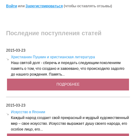
Войти
или
Зарегистрироваться
(чтобы оставлять отзывы)
Последние поступления статей
2015-03-23
Христианин Пушкин и христианская литература
Наш святой долг - сберечь и передать следующим поколениям
память о том, что создано и завоевано, что происходило задолго
до нашего рождения. Память...
ПОДРОБНЕЕ
2015-03-23
Искусство в Японии
Каждый народ создает свой прекрасный и мудрый художественный
мир – свое искусство. Искусство выражает душу своего народа, его
особое лицо, его...