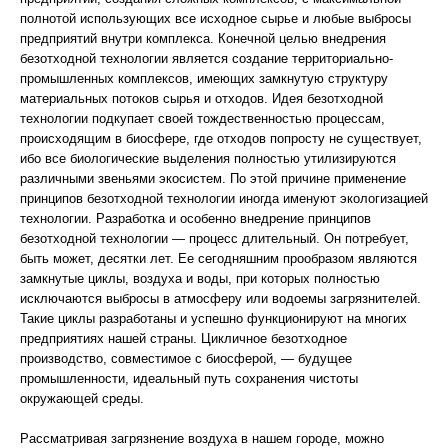
полнотой использующих все исходное сырье и любые выбросы
предприятий внутри комплекса. Конечной целью внедрения
безотходной технологии является создание территориально-
промышленных комплексов, имеющих замкнутую структуру
материальных потоков сырья и отходов. Идея безотходной
технологии подкупает своей тождественностью процессам,
происходящим в биосфере, где отходов попросту не существует,
ибо все биологические выделения полностью утилизируются
различными звеньями экосистем. По этой причине применение
принципов безотходной технологии иногда именуют экологизацией
технологии. Разработка и особенно внедрение принципов
безотходной технологии — процесс длительный. Он потребует,
быть может, десятки лет. Ее сегодняшним прообразом являются
замкнутые циклы, воздуха и воды, при которых полностью
исключаются выбросы в атмосферу или водоемы загрязнителей.
Такие циклы разработаны и успешно функционируют на многих
предприятиях нашей страны. Цикличное безотходное
производство, совместимое с биосферой, — будущее
промышленности, идеальный путь сохранения чистоты
окружающей среды.
Рассматривая загрязнение воздуха в нашем городе, можно