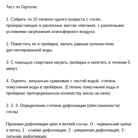
Тест по Гертелю:
1. Собрать по 10 хвоинок одного возраста с сосен,
произрастающих в различных местах обитания, с различными
условиями загрязнения атмосферного воздуха.
2. Поместить их в пробирки, залить равным количеством
дистиллированной воды.
3. С помощью спиртовки нагреть пробирки и кипятить в течение 5
минут.
4. Оценить, визуально сравнивая с чистой водой, степень
помутнения воды в пробирках. (Степень помутнения воды в
пробирках пропорциональна количеству воска на хвое).
2. 2. 3. Определение степени дефолиации (обесхвоенности)
сосны.
Признаки дефолиации крон и ветвей сосны. О - нормальная крона
и ветка; 1 - слабая дефолиация; 2 - умеренная дефолиация; 3 -
сильная дефолиация.