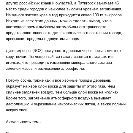
других российских краев и областей, а Пятигорск занимает 46
место среди городов с наиболее высоким уровнем загрязнения.
На одного жителя края в год приходится около 100 кг выбросов.
Исходя из всех этих данных, можно сделать вывод, что в
настоящее время выбросы автомобильного транспорта
представляют опасность для экологического состояния города,
превышает предельно допустимые нормы.
Диоксид серы (SO2) поступает в деревья через поры в листьях,
кору, почки. Поглощенный газ накапливается в листьях и в
иголках, что приводит к изменению минерального состава
зеленой массы и разложению хлорофилла.
Потому сосна, также как и все хвойные породы деревьев,
образует на хвое слой воска для защиты от этого газа. Чем
сильнее загрязнен воздух, тем больше слой воска на иголках.
Кроме того, загрязнение атмосферного воздуха вызывает
дефолиацию и образование некротических пятен, а также полный
некроз хвои.
Актуальность темы.