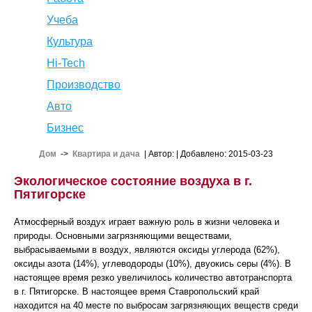
Учеба
Культура
Hi-Tech
Производство
Авто
Бизнес
Дом
->
Квартира и дача
| Автор:
| Добавлено: 2015-03-23
Экологическое состояние воздуха в г.
Пятигорске
Атмосферный воздух играет важную роль в жизни человека и
природы. Основными загрязняющими веществами,
выбрасываемыми в воздух, являются оксиды углерода (62%),
оксиды азота (14%), углеводороды (10%), двуокись серы (4%). В
настоящее время резко увеличилось количество автотранспорта
в г. Пятигорске. В настоящее время Ставропольский край
находится на 40 месте по выбросам загрязняющих веществ среди