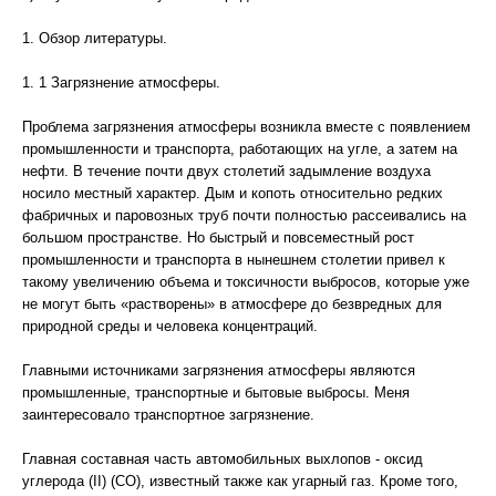
1. Обзор литературы.
1. 1 Загрязнение атмосферы.
Проблема загрязнения атмосферы возникла вместе с появлением
промышленности и транспорта, работающих на угле, а затем на
нефти. В течение почти двух столетий задымление воздуха
носило местный характер. Дым и копоть относительно редких
фабричных и паровозных труб почти полностью рассеивались на
большом пространстве. Но быстрый и повсеместный рост
промышленности и транспорта в нынешнем столетии привел к
такому увеличению объема и токсичности выбросов, которые уже
не могут быть «растворены» в атмосфере до безвредных для
природной среды и человека концентраций.
Главными источниками загрязнения атмосферы являются
промышленные, транспортные и бытовые выбросы. Меня
заинтересовало транспортное загрязнение.
Главная составная часть автомобильных выхлопов - оксид
углерода (II) (СО), известный также как угарный газ. Кроме того,