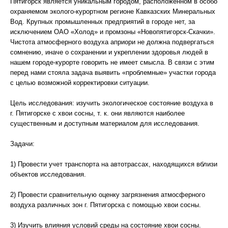
Пятигорск является уникальным городом, расположенном в особо
охраняемом эколого-курортном регионе Кавказских Минеральных
Вод. Крупных промышленных предприятий в городе нет, за
исключением ОАО «Холод» и промзоны «Новопятигорск-Скачки».
Чистота атмосферного воздуха априори не должна подвергаться
сомнению, иначе о сохранении и укреплении здоровья людей в
нашем городе-курорте говорить не имеет смысла. В связи с этим
перед нами стояла задача выявить «проблемные» участки города
с целью возможной корректировки ситуации.
Цель исследования: изучить экологическое состояние воздуха в
г. Пятигорске с хвои сосны, т. к. они являются наиболее
существенным и доступным материалом для исследования.
Задачи:
1) Провести учет транспорта на автотрассах, находящихся вблизи
объектов исследования.
2) Провести сравнительную оценку загрязнения атмосферного
воздуха различных зон г. Пятигорска с помощью хвои сосны.
3) Изучить влияния условий среды на состояние хвои сосны.