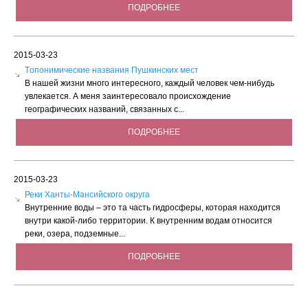
ПОДРОБНЕЕ
2015-03-23
Tопонимические названия Пушкинских мест
В нашей жизни много интересного, каждый человек чем-нибудь
увлекается. А меня заинтересовало происхождение
географических названий, связанных с...
ПОДРОБНЕЕ
2015-03-23
Реки Ханты-Мансийского округа
Внутренние воды – это та часть гидросферы, которая находится
внутри какой-либо территории. К внутренним водам относится
реки, озера, подземные...
ПОДРОБНЕЕ