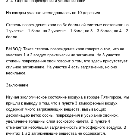
3. 4. Оценка повреждения и усыхания хвои
На каждом участке исследовалось по 10 деревьев.
Степень повреждения хвои по 3х балльной системе составила: на
1 участке – 1 балл; на 2 участке – 1 балл; на 3 – 3 балла; на 4 – 2
балла.
ВЫВОД: Такая степень повреждения хвои говорит о том, что на
участках 1 и 2 воздух практически не загрязнен. На 3 участке
степень повреждения хвои говорит о том, что здесь присутствует
сильное загрязнение. На участке 4 есть загрязнение, но оно
несильное.
Заключение
Изучая экологическое состояние воздуха в городе Пятигорске, мы
пришли к выводу о том, что в пункте 3 атмосферный воздух
содержит много загрязняющих веществ, вызывающих
дефолиацию веток сосны, повреждения и усыхание хвоинок,
увеличение толщины слоя воскового налета. В пункте 4
отмечается небольшая загрязненность атмосферного воздуха. В
пунктах 1 и 2 загрязняющие вещества не содержатся,