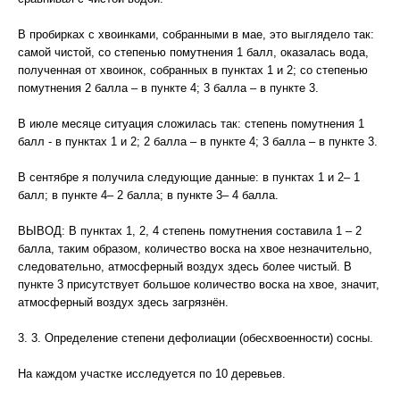
В пробирках с хвоинками, собранными в мае, это выглядело так:
самой чистой, со степенью помутнения 1 балл, оказалась вода,
полученная от хвоинок, собранных в пунктах 1 и 2; со степенью
помутнения 2 балла – в пункте 4; 3 балла – в пункте 3.
В июле месяце ситуация сложилась так: степень помутнения 1
балл - в пунктах 1 и 2; 2 балла – в пункте 4; 3 балла – в пункте 3.
В сентябре я получила следующие данные: в пунктах 1 и 2– 1
балл; в пункте 4– 2 балла; в пункте 3– 4 балла.
ВЫВОД: В пунктах 1, 2, 4 степень помутнения составила 1 – 2
балла, таким образом, количество воска на хвое незначительно,
следовательно, атмосферный воздух здесь более чистый. В
пункте 3 присутствует большое количество воска на хвое, значит,
атмосферный воздух здесь загрязнён.
3. 3. Определение степени дефолиации (обесхвоенности) сосны.
На каждом участке исследуется по 10 деревьев.