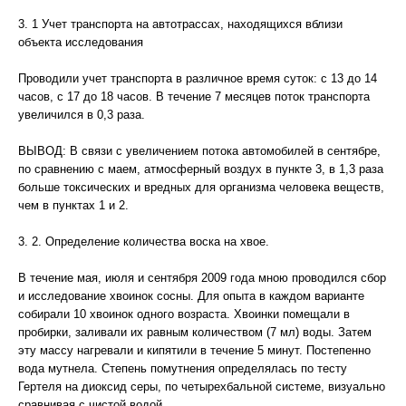
3. 1 Учет транспорта на автотрассах, находящихся вблизи
объекта исследования
Проводили учет транспорта в различное время суток: с 13 до 14
часов, с 17 до 18 часов. В течение 7 месяцев поток транспорта
увеличился в 0,3 раза.
ВЫВОД: В связи с увеличением потока автомобилей в сентябре,
по сравнению с маем, атмосферный воздух в пункте 3, в 1,3 раза
больше токсических и вредных для организма человека веществ,
чем в пунктах 1 и 2.
3. 2. Определение количества воска на хвое.
В течение мая, июля и сентября 2009 года мною проводился сбор
и исследование хвоинок сосны. Для опыта в каждом варианте
собирали 10 хвоинок одного возраста. Хвоинки помещали в
пробирки, заливали их равным количеством (7 мл) воды. Затем
эту массу нагревали и кипятили в течение 5 минут. Постепенно
вода мутнела. Степень помутнения определялась по тесту
Гертеля на диоксид серы, по четырехбальной системе, визуально
сравнивая с чистой водой.