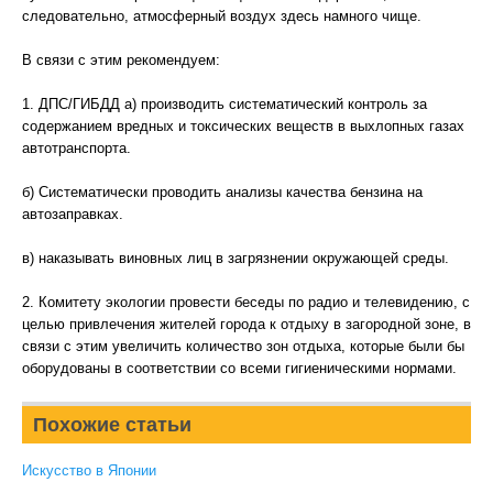
следовательно, атмосферный воздух здесь намного чище.
В связи с этим рекомендуем:
1. ДПС/ГИБДД а) производить систематический контроль за
содержанием вредных и токсических веществ в выхлопных газах
автотранспорта.
б) Систематически проводить анализы качества бензина на
автозаправках.
в) наказывать виновных лиц в загрязнении окружающей среды.
2. Комитету экологии провести беседы по радио и телевидению, с
целью привлечения жителей города к отдыху в загородной зоне, в
связи с этим увеличить количество зон отдыха, которые были бы
оборудованы в соответствии со всеми гигиеническими нормами.
Похожие статьи
Искусство в Японии