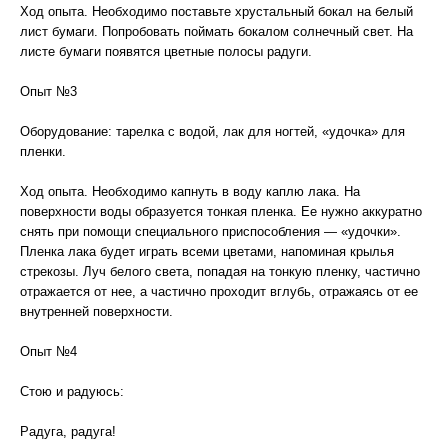
Ход опыта. Необходимо поставьте хрустальный бокал на белый
лист бумаги. Попробовать поймать бокалом солнечный свет. На
листе бумаги появятся цветные полосы радуги.
Опыт №3
Оборудование: тарелка с водой, лак для ногтей, «удочка» для
пленки.
Ход опыта. Необходимо капнуть в воду каплю лака. На
поверхности воды образуется тонкая пленка. Ее нужно аккуратно
снять при помощи специального приспособления — «удочки».
Пленка лака будет играть всеми цветами, напоминая крылья
стрекозы. Луч белого света, попадая на тонкую пленку, частично
отражается от нее, а частично проходит вглубь, отражаясь от ее
внутренней поверхности.
Опыт №4
Стою и радуюсь:
Радуга, радуга!