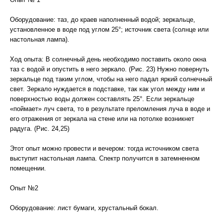
Оборудование: таз, до краев наполненный водой; зеркальце,
установленное в воде под углом 25°; источник света (солнце или
настольная лампа).
Ход опыта: В солнечный день необходимо поставить около окна
таз с водой и опустить в него зеркало. (Рис. 23) Нужно повернуть
зеркальце под таким углом, чтобы на него падал яркий солнечный
свет. Зеркало нуждается в подставке, так как угол между ним и
поверхностью воды должен составлять 25°. Если зеркальце
«поймает» луч света, то в результате преломления луча в воде и
его отражения от зеркала на стене или на потолке возникнет
радуга. (Рис. 24,25)
Этот опыт можно провести и вечером: тогда источником света
выступит настольная лампа. Спектр получится в затемненном
помещении.
Опыт №2
Оборудование: лист бумаги, хрустальный бокал.