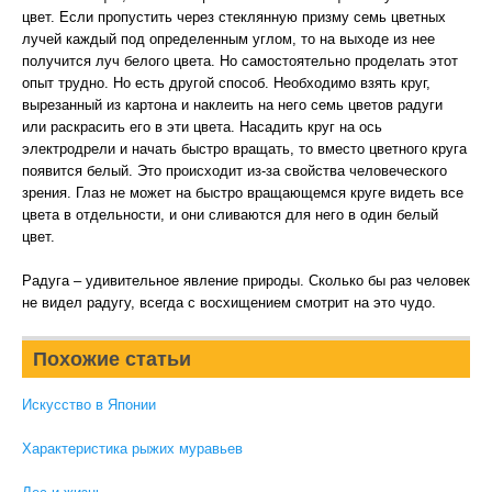
цвет. Если пропустить через стеклянную призму семь цветных
лучей каждый под определенным углом, то на выходе из нее
получится луч белого цвета. Но самостоятельно проделать этот
опыт трудно. Но есть другой способ. Необходимо взять круг,
вырезанный из картона и наклеить на него семь цветов радуги
или раскрасить его в эти цвета. Насадить круг на ось
электродрели и начать быстро вращать, то вместо цветного круга
появится белый. Это происходит из-за свойства человеческого
зрения. Глаз не может на быстро вращающемся круге видеть все
цвета в отдельности, и они сливаются для него в один белый
цвет.
Радуга – удивительное явление природы. Сколько бы раз человек
не видел радугу, всегда с восхищением смотрит на это чудо.
Похожие статьи
Искусство в Японии
Характеристика рыжих муравьев