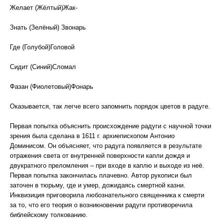
Желает (Жёлтый)Жак-
Знать (Зелёный) Звонарь
Где (Голубой)Головой
Сидит (Синий)Сломал
Фазан (Фиолетовый)Фонарь
Оказывается, так легче всего запомнить порядок цветов в радуге.
Первая попытка объяснить происхождение радуги с научной точки
зрения была сделана в 1611 г. архиепископом Антонио
Доминисом. Он объясняет, что радуга появляется в результате
отражения света от внутренней поверхности капли дождя и
двукратного преломления – при входе в каплю и выходе из неё.
Первая попытка закончилась плачевно. Автор рукописи был
заточен в тюрьму, где и умер, дожидаясь смертной казни.
Инквизиция приговорила любознательного священника к смерти
за то, что его теория о возникновении радуги противоречила
библейскому толкованию.