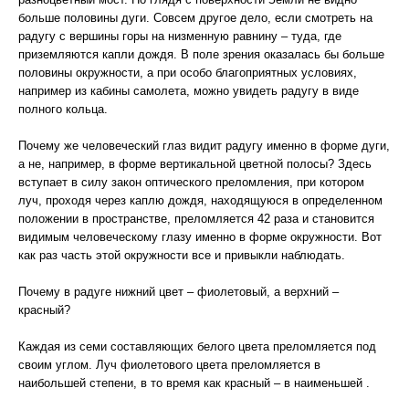
больше половины дуги. Совсем другое дело, если смотреть на
радугу с вершины горы на низменную равнину – туда, где
приземляются капли дождя. В поле зрения оказалась бы больше
половины окружности, а при особо благоприятных условиях,
например из кабины самолета, можно увидеть радугу в виде
полного кольца.
Почему же человеческий глаз видит радугу именно в форме дуги,
а не, например, в форме вертикальной цветной полосы? Здесь
вступает в силу закон оптического преломления, при котором
луч, проходя через каплю дождя, находящуюся в определенном
положении в пространстве, преломляется 42 раза и становится
видимым человеческому глазу именно в форме окружности. Вот
как раз часть этой окружности все и привыкли наблюдать.
Почему в радуге нижний цвет – фиолетовый, а верхний –
красный?
Каждая из семи составляющих белого цвета преломляется под
своим углом. Луч фиолетового цвета преломляется в
наибольшей степени, в то время как красный – в наименьшей .