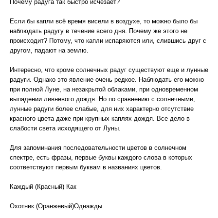
Почему радуга так быстро исчезает?
Если бы капли всё время висели в воздухе, то можно было бы
наблюдать радугу в течение всего дня. Почему же этого не
происходит? Потому, что капли испаряются или, слившись друг с
другом, падают на землю.
Интересно, что кроме солнечных радуг существуют еще и лунные
радуги. Однако это явление очень редкое. Наблюдать его можно
при полной Луне, на незакрытой облаками, при одновременном
выпадении ливневого дождя. Но по сравнению с солнечными,
лунные радуги более слабые, для них характерно отсутствие
красного цвета даже при крупных каплях дождя. Все дело в
слабости света исходящего от Луны.
Для запоминания последовательности цветов в солнечном
спектре, есть фразы, первые буквы каждого слова в которых
соответствуют первым буквам в названиях цветов.
Каждый (Красный) Как
Охотник (Оранжевый)Однажды