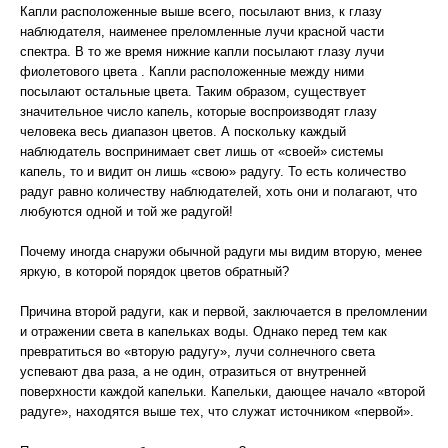
Капли расположенные выше всего, посылают вниз, к глазу
наблюдателя, наименее преломленные лучи красной части
спектра. В то же время нижние капли посылают глазу лучи
фиолетового цвета . Капли расположенные между ними
посылают остальные цвета. Таким образом, существует
значительное число капель, которые воспроизводят глазу
человека весь диапазон цветов. А поскольку каждый
наблюдатель воспринимает свет лишь от «своей» системы
капель, то и видит он лишь «свою» радугу. То есть количество
радуг равно количеству наблюдателей, хоть они и полагают, что
любуются одной и той же радугой!
Почему иногда снаружи обычной радуги мы видим вторую, менее
яркую, в которой порядок цветов обратный?
Причина второй радуги, как и первой, заключается в преломлении
и отражении света в капельках воды. Однако перед тем как
превратиться во «вторую радугу», лучи солнечного света
успевают два раза, а не один, отразиться от внутренней
поверхности каждой капельки. Капельки, дающее начало «второй
радуге», находятся выше тех, что служат источником «первой».