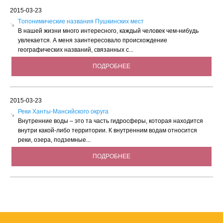
2015-03-23
Tопонимические названия Пушкинских мест
В нашей жизни много интересного, каждый человек чем-нибудь
увлекается. А меня заинтересовало происхождение
географических названий, связанных с...
ПОДРОБНЕЕ
2015-03-23
Реки Ханты-Мансийского округа
Внутренние воды – это та часть гидросферы, которая находится
внутри какой-либо территории. К внутренним водам относится
реки, озера, подземные...
ПОДРОБНЕЕ