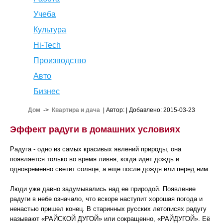
Учеба
Культура
Hi-Tech
Производство
Авто
Бизнес
Дом
->
Квартира и дача
| Автор:
| Добавлено: 2015-03-23
Эффект радуги в домашних условиях
Радуга - одно из самых красивых явлений природы, она
появляется только во время ливня, когда идет дождь и
одновременно светит солнце, а еще после дождя или перед ним.
Люди уже давно задумывались над ее природой. Появление
радуги в небе означало, что вскоре наступит хорошая погода и
ненастью пришел конец. В старинных русских летописях радугу
называют «РАЙСКОЙ ДУГОЙ» или сокращенно, «РАЙДУГОЙ». Её