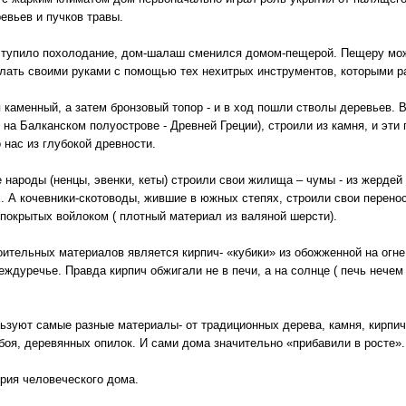
ревьев и пучков травы.
ступило похолодание, дом-шалаш сменился домом-пещерой. Пещеру мож
лать своими руками с помощью тех нехитрых инструментов, которыми р
 каменный, а затем бронзовый топор - и в ход пошли стволы деревьев. В
на Балканском полуострове - Древней Греции), строили из камня, и эти 
 нас из глубокой древности.
 народы (ненцы, эвенки, кеты) строили свои жилища – чумы - из жердей
. А кочевники-скотоводы, жившие в южных степях, строили свои перено
 покрытых войлоком ( плотный материал из валяной шерсти).
тельных материалов является кирпич- «кубики» из обожженной на огне 
еждуречье. Правда кирпич обжигали не в печи, а на солнце ( печь нечем
ьзуют самые разные материалы- от традиционных дерева, камня, кирпич
боя, деревянных опилок. И сами дома значительно «прибавили в росте».
ория человеческого дома.