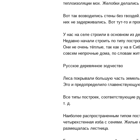
теплоизоляции мох. Желобки делались в
Вот так возводились стены без гвоздей
них не задерживались. Вот тут-то и пр
У нас на селе строили в основном из д
Недавно начали строить по типу постро
Они не очень тёплые, так как у на в Си
совсем непрочные дома, по словам жите
Русское деревянное зодчество
Леса покрывали большую часть земель 
Это и предопределило главенствующую 
Все типы построек, соответствующие р
т. д.
Наиболее распространенным типом пост
четырехстенная изба с сенями. Жилые 
размещалась лестница.