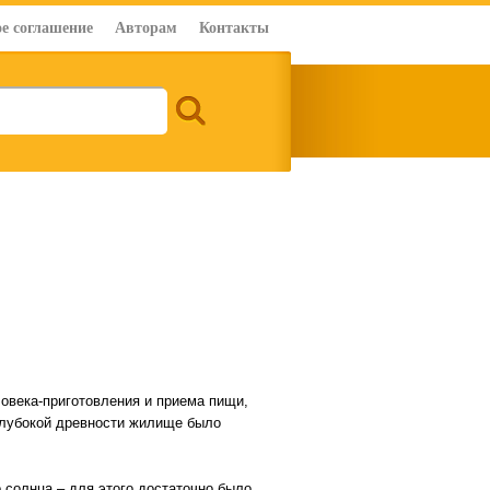
е соглашение
Авторам
Контакты
овека-приготовления и приема пищи,
глубокой древности жилище было
 солнца – для этого достаточно было