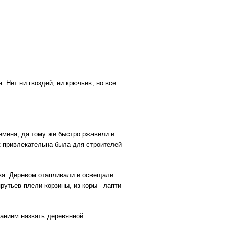
 Нет ни гвоздей, ни крючьев, но все
ремена, да тому же быстро ржавели и
к привлекательна была для строителей
ева. Деревом отапливали и освещали
рутьев плели корзины, из коры - лапти
ванием назвать деревянной.