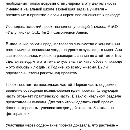
необходимо только вовремя стимулировать эту деятельность.
Именно в начальной школе важнейшая задача учителя –
воспитание и привитие любви и бережного отношения к природе.
Исследовательский проект выполнен ученицей 1 класса МБОУ
«Излучинская ОСШ № 2 » Самойловой Анной.
Выполнению работы предшествовало знакомство с комнатными
растениями и правилами ухода на уроке окружающего мира. Аня
заинтересовалась и решила расширить знания по этой теме. Был
сделан вывод, что эта тема актуальна, так как любовь к природе
– это любовь к людям, к Родине, ко всему живому. Были
определены этапы работы над проектом.
Проект состоит из нескольких частей. Первая часть содержит
введение освещение возникновения идеи проекта. Следующая
часть отражает практическую часть. В заключительном разделе
представлены выводы. Для того чтобы сделать свой проект
более интересным, ученица каждое действие отображала на
фотографиях.
Участница через содержание проекта доказала, что растение –