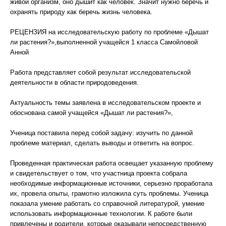
живой организм, оно дышит как человек. Значит нужно беречь и
охранять природу как беречь жизнь человека.
РЕЦЕНЗИЯ на исследовательскую работу по проблеме «Дышат
ли растения?»,выполненной учащейся 1 класса Самойловой
Анной
Работа представляет собой результат исследовательской
деятельности в области природоведения.
Актуальность темы заявлена в исследовательском проекте и
обоснована самой учащейся «Дышат ли растения?»,
Ученица поставила перед собой задачу: изучить по данной
проблеме материал, сделать выводы и ответить на вопрос.
Проведенная практическая работа освещает указанную проблему
и свидетельствует о том, что участница проекта собрала
необходимые информационные источники, серьезно проработала
их, провела опыты, грамотно изложила суть проблемы. Ученица
показала умение работать со справочной литературой, умение
использовать информационные технологии. К работе были
привлечены и родители, которые оказывали непосредственную