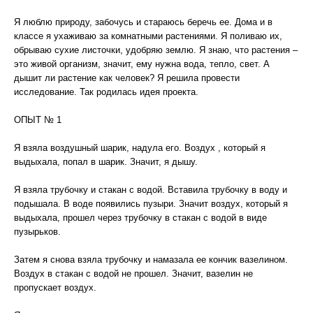
Я люблю природу, забочусь и стараюсь беречь ее. Дома и в
классе я ухаживаю за комнатными растениями. Я поливаю их,
обрываю сухие листочки, удобряю землю. Я знаю, что растения –
это живой организм, значит, ему нужна вода, тепло, свет. А
дышит ли растение как человек? Я решила провести
исследование. Так родилась идея проекта.
ОПЫТ № 1
Я взяла воздушный шарик, надула его. Воздух , который я
выдыхала, попал в шарик. Значит, я дышу.
Я взяла трубочку и стакан с водой. Вставила трубочку в воду и
подышала. В воде появились пузыри. Значит воздух, который я
выдыхала, прошел через трубочку в стакан с водой в виде
пузырьков.
Затем я снова взяла трубочку и намазала ее кончик вазелином.
Воздух в стакан с водой не прошел. Значит, вазелин не
пропускает воздух.