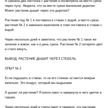
Я срезала два листочка с растения и посмотрела на место среза
через лупу. Увидела, что на месте среза маленькие дырочки.
Может растение дышит через эти дырочки?
Растение под № 1 я поставила в стакан с водой, а место среза
растения № 2 я намазала вазелином и тоже поставила в стакан с
водой.
Через несколько дней я заметила, что растение № 1 такое же
зеленое и живое, как и в день среза. Растение № 2 потеряло цвет
и стало вянуть.
ВЫВОД: РАСТЕНИЕ ДЫШИТ ЧЕРЕЗ СТЕБЕЛЬ.
ОПЫТ № 2
Если подышать в стакан, то на его стенках остаются мокрые
капельки. Это воздух, который мы выдыхаем.
А дышит ли растение? Я взяла пакет и завернула в него цветок в
горшке.
Через несколько дней я сняла пакет и увидела, что растение