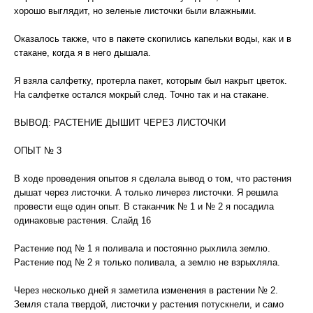
хорошо выглядит, но зеленые листочки были влажными.
Оказалось также, что в пакете скопились капельки воды, как и в
стакане, когда я в него дышала.
Я взяла салфетку, протерла пакет, которым был накрыт цветок.
На салфетке остался мокрый след. Точно так и на стакане.
ВЫВОД: РАСТЕНИЕ ДЫШИТ ЧЕРЕЗ ЛИСТОЧКИ
ОПЫТ № 3
В ходе проведения опытов я сделала вывод о том, что растения
дышат через листочки. А только личерез листочки. Я решила
провести еще один опыт. В стаканчик № 1 и № 2 я посадила
одинаковые растения. Слайд 16
Растение под № 1 я поливала и постоянно рыхлила землю.
Растение под № 2 я только поливала, а землю не взрыхляла.
Через несколько дней я заметила изменения в растении № 2.
Земля стала твердой, листочки у растения потускнели, и само