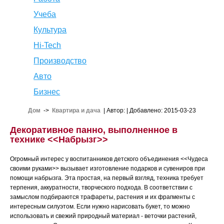
Учеба
Культура
Hi-Tech
Производство
Авто
Бизнес
Дом
->
Квартира и дача
| Автор:
| Добавлено: 2015-03-23
Декоративное панно, выполненное в
технике <<Набрызг>>
Огромный интерес у воспитанников детского объединения <<Чудеса
своими руками>> вызывает изготовление подарков и сувениров при
помощи набрызга. Эта простая, на первый взгляд, техника требует
терпения, аккуратности, творческого подхода. В соответствии с
замыслом подбираются трафареты, растения и их фрагменты с
интересным силуэтом. Если нужно нарисовать букет, то можно
использовать и свежий природный материал - веточки растений,