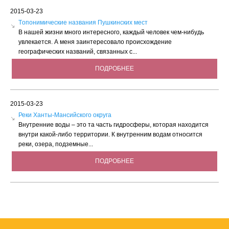
2015-03-23
Tопонимические названия Пушкинских мест
В нашей жизни много интересного, каждый человек чем-нибудь
увлекается. А меня заинтересовало происхождение
географических названий, связанных с...
ПОДРОБНЕЕ
2015-03-23
Реки Ханты-Мансийского округа
Внутренние воды – это та часть гидросферы, которая находится
внутри какой-либо территории. К внутренним водам относится
реки, озера, подземные...
ПОДРОБНЕЕ