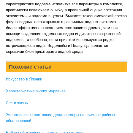
характеристике водоема используя все параметры в комплексе,
практически исключаем ошибку в правильной оценке состояния
экосистемы и водоема в целом. Выявляя таксономический состав
фауны водных жесткокрылых в различных водных системах
более эффективно определяем состояние водоема , чем при
помощи выделение отдельных видов-индикаторов загрязнений
водоемов , а особенно, если при этом используются редко
встречающиеся виды. Водолюбы и Плавунцы являются
хорошими биоиндикаторами водной среды
Похожие статьи
Искусство в Японии
Характеристика рыжих муравьев
Лес и жизнь
Экологическое состояние дендрофлоры на примере рябины
обыкновенной
Рябина обыкновенная и ее характеристика