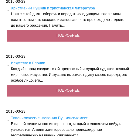
2015-03-23
Христианин Пушкин и христианская литература
Наш святой долг - сберечь и передать следующим поколениям
память о том, что создано и завоевано, что происходило задолго
до нашего рождения. Память...
ПОДРОБНЕЕ
2015-03-23
Искусство в Японии
Каждый народ создает свой прекрасный и мудрый художественный
мир – свое искусство. Искусство выражает душу своего народа, его
особое лицо, его...
ПОДРОБНЕЕ
2015-03-23
Tопонимические названия Пушкинских мест
В нашей жизни много интересного, каждый человек чем-нибудь
увлекается. А меня заинтересовало происхождение
географических названий, связанных с...