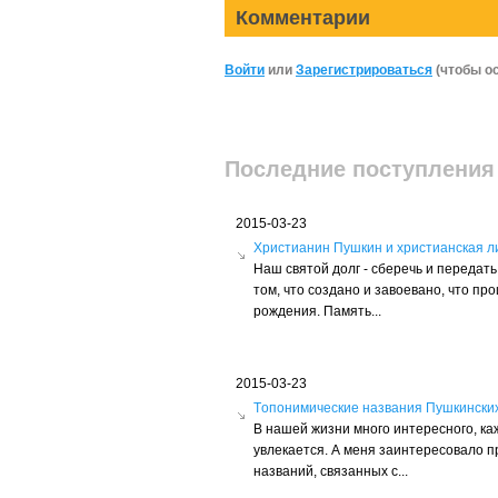
Комментарии
Войти
или
Зарегистрироваться
(чтобы о
Последние поступления
2015-03-23
Христианин Пушкин и христианская л
Наш святой долг - сберечь и переда
том, что создано и завоевано, что пр
рождения. Память...
2015-03-23
Tопонимические названия Пушкински
В нашей жизни много интересного, ка
увлекается. А меня заинтересовало 
названий, связанных с...