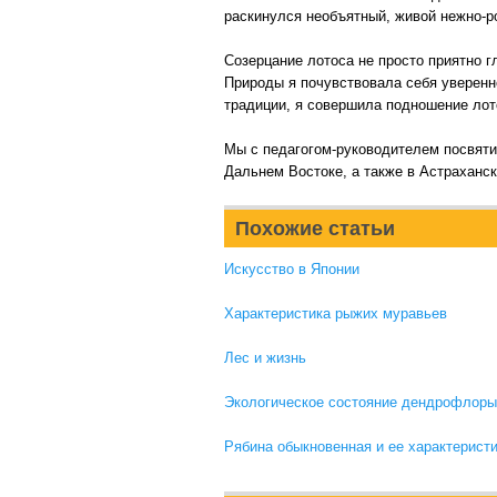
раскинулся необъятный, живой нежно-р
Созерцание лотоса не просто приятно г
Природы я почувствовала себя уверенн
традиции, я совершила подношение лот
Мы с педагогом-руководителем посвяти
Дальнем Востоке, а также в Астраханск
Похожие статьи
Искусство в Японии
Характеристика рыжих муравьев
Лес и жизнь
Экологическое состояние дендрофлоры
Рябина обыкновенная и ее характерист