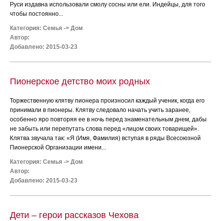
Руси издавна использовали смолу сосны или ели. Индейцы, для того
чтобы постоянно...
Категория:
Семья
->
Дом
Автор:
Добавлено: 2015-03-23
Пионерское детство моих родных
Торжественную клятву пионера произносил каждый ученик, когда его
принимали в пионеры. Клятву следовало начать учить заранее,
особенно яро повторяя ее в ночь перед знаменательным днем, дабы
не забыть или перепутать слова перед «лицом своих товарищей».
Клятва звучала так: «Я (Имя, Фамилия) вступая в ряды Всесоюзной
Пионерской Организации имени...
Категория:
Семья
->
Дом
Автор:
Добавлено: 2015-03-23
Дети – герои рассказов Чехова