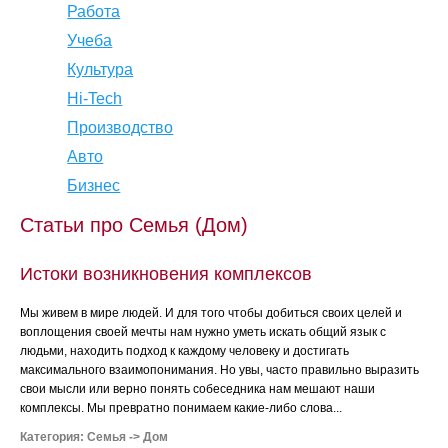
Работа
Учеба
Культура
Hi-Tech
Производство
Авто
Бизнес
Статьи про Семья (Дом)
Истоки возникновения комплексов
Мы живем в мире людей. И для того чтобы добиться своих целей и
воплощения своей мечты нам нужно уметь искать общий язык с
людьми, находить подход к каждому человеку и достигать
максимального взаимопонимания. Но увы, часто правильно выразить
свои мысли или верно понять собеседника нам мешают наши
комплексы. Мы превратно понимаем какие-либо слова...
Категория:
Семья
->
Дом