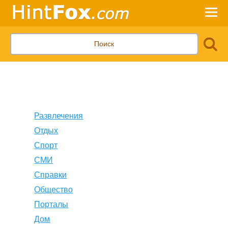
Развлечения
Отдых
Спорт
СМИ
Справки
Общество
Порталы
Дом