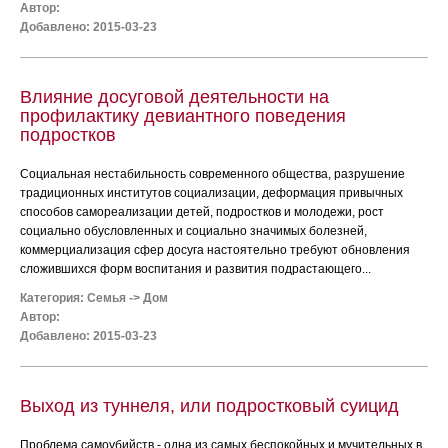
Автор:
Добавлено: 2015-03-23
Влияние досуговой деятельности на
профилактику девиантного поведения
подростков
Социальная нестабильность современного общества, разрушение
традиционных институтов социализации, деформация привычных
способов самореализации детей, подростков и молодежи, рост
социально обусловленных и социально значимых болезней,
коммерциализация сфер досуга настоятельно требуют обновления
сложившихся форм воспитания и развития подрастающего...
Категория:
Семья
->
Дом
Автор:
Добавлено: 2015-03-23
Выход из туннеля, или подростковый суицид
Проблема самоубийств - одна из самых беспокойных и мучительных в