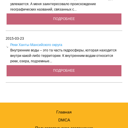
увлекается. А меня заинтересовало происхождение
географических названий, связанных с...
ПОДРОБНЕЕ
2015-03-23
Реки Ханты-Мансийского округа
Внутренние воды – это та часть гидросферы, которая находится
внутри какой-либо территории. К внутренним водам относится
реки, озера, подземные...
ПОДРОБНЕЕ
Главная
DMCA