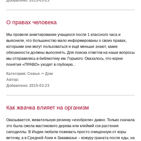
Добавлено: 2015-03-23
О правах человека
Мы провели анкетирование учащихся после 1 классного часа и
выяснили, что большинство мало информированы о своих правах,
которыми они могут пользоваться и ещё меньше знают, какие
обязанности должны выполнять. Для поиска ответов на наши вопросы
мы отправились в библиотеку им. Горького. Оказалось, что корни
понятия «ПРАВО» уходят в глубокую...
Категория:
Семья
->
Дом
Автор:
Добавлено: 2015-03-23
Как жвачка влияет на организм
Оказывается, жевательную резинку «изобрели» давно. Только сначала
это была смола мастикового дерева или клейкий сок растения
саподиллы. В Индии любили пожевать просто очищенную от коры
веточку, а в Средней Азии и Закавказье – кожуру граната после еды, на