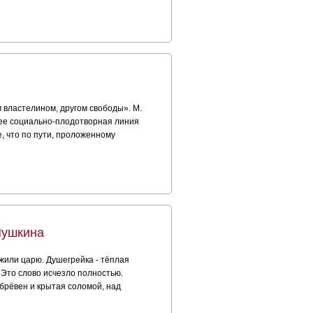
 властелином, другом свободы». М.
лее социально-плодотворная линия
, что по пути, проложенному
Пушкина
жили царю. Душегрейка - тёплая
 Это слово исчезло полностью.
 брёвен и крытая соломой, над