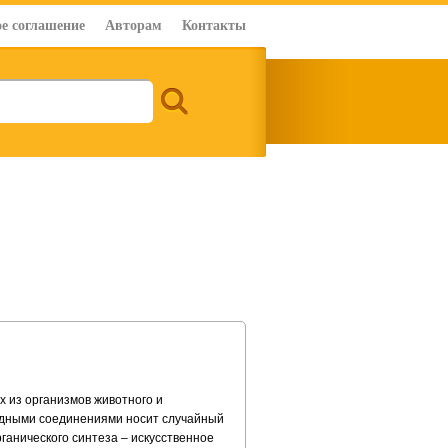
е соглашение
Авторам
Контакты
 из организмов животного и
одными соединениями носит случайный
рганического синтеза – искусственное