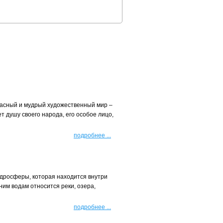
расный и мудрый художественный мир –
т душу своего народа, его особое лицо,
подробнее
...
идросферы, которая находится внутри
ним водам относится реки, озера,
подробнее
...