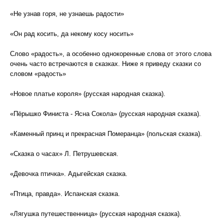
«Не узнав горя, не узнаешь радости»
«Он рад косить, да некому косу носить»
Слово «радость», а особенно однокоренные слова от этого слова
очень часто встречаются в сказках. Ниже я приведу сказки со
словом «радость»
«Новое платье короля» (русская народная сказка).
«Пёрышко Финиста - Ясна Сокола» (русская народная сказка).
«Каменный принц и прекрасная Померанца» (польская сказка).
«Сказка о часах» Л. Петрушевская.
«Девочка птичка». Адыгейская сказка.
«Птица, правда». Испанская сказка.
«Лягушка путешественница» (русская народная сказка).