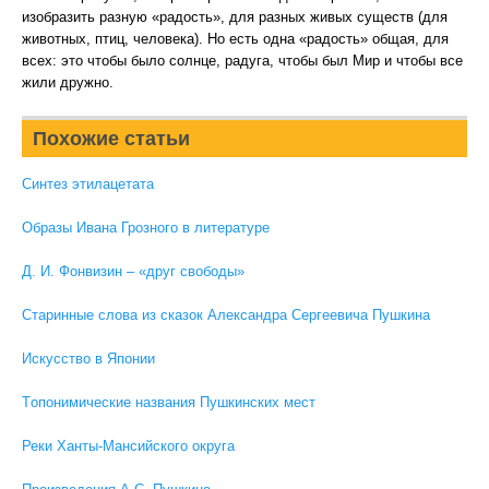
изобразить разную «радость», для разных живых существ (для
животных, птиц, человека). Но есть одна «радость» общая, для
всех: это чтобы было солнце, радуга, чтобы был Мир и чтобы все
жили дружно.
Похожие статьи
Синтез этилацетата
Образы Ивана Грозного в литературе
Д. И. Фонвизин – «друг свободы»
Старинные слова из сказок Александра Сергеевича Пушкина
Искусство в Японии
Tопонимические названия Пушкинских мест
Реки Ханты-Мансийского округа