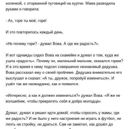
коленкой, с оторванной пуговицей на куртке. Мама разводила
руками и говорила:
- Ах, горе ты моё, горе!
И это повторялось каждый день.
«Но почему горе? - думал Вова. А где же радость?».
И вот однажды сидел Вова на скамейке и думал о том, куда же
ушла «радость». Почему он, маленький мальчик, оказался горем?
И в это время к нему подсел совершенно незнакомый дедушка.
Вова рассказал ему о своей проблеме. Дедушка внимательно его
выслушал и сказал: «А ты, дружок, попробуй измениться». И
ушёл так же неожиданно, как и появился.
«Интересно, а как я должен измениться?» думал Вова. «Я же не
волшебник, чтобы превратить себя в добро молодца».
Думал, думал и решил идти домой, чтобы спросить у мамы, где
же радость? И не было у него настроения ни играть в футбол, ни
лезть на стройку, ни драться. Сам не заметил, как дошёл до