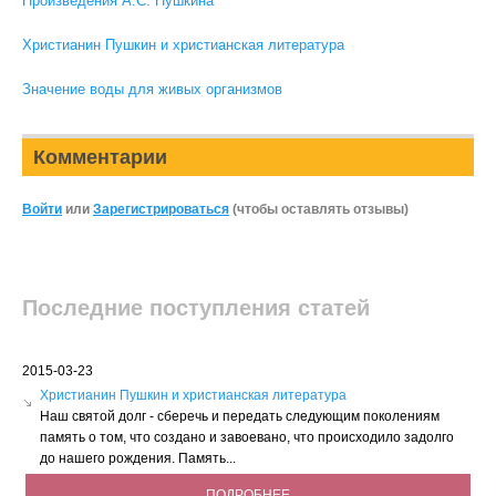
Произведения А.С. Пушкина
Христианин Пушкин и христианская литература
Значение воды для живых организмов
Комментарии
Войти
или
Зарегистрироваться
(чтобы оставлять отзывы)
Последние поступления статей
2015-03-23
Христианин Пушкин и христианская литература
Наш святой долг - сберечь и передать следующим поколениям
память о том, что создано и завоевано, что происходило задолго
до нашего рождения. Память...
ПОДРОБНЕЕ