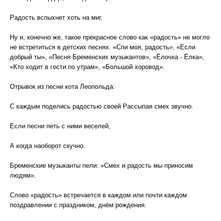
Радость вспыхнет хоть на миг.
Ну и, конечно же, такое прекрасное слово как «радость» не могло
не встретиться в детских песнях. «Спи моя, радость», «Если
добрый ты», «Песня Бременских музыкантов», «Ёлочка - Ёлка»,
«Кто ходит в гости по утрам», «Большой хоровод».
Отрывок из песни кота Леопольда:
С каждым поделись радостью своей Рассыпая смех звучно.
Если песни петь с ними веселей,
А когда наоборот скучно.
Бременские музыканты пели: «Смех и радость мы приносим
людям».
Слово «радость» встречается в каждом или почти каждом
поздравлении с праздником, днём рождения.