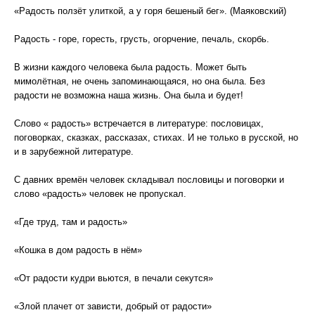
«Радость ползёт улиткой, а у горя бешеный бег». (Маяковский)
Радость - горе, горесть, грусть, огорчение, печаль, скорбь.
В жизни каждого человека была радость. Может быть
мимолётная, не очень запоминающаяся, но она была. Без
радости не возможна наша жизнь. Она была и будет!
Слово « радость» встречается в литературе: пословицах,
поговорках, сказках, рассказах, стихах. И не только в русской, но
и в зарубежной литературе.
С давних времён человек складывал пословицы и поговорки и
слово «радость» человек не пропускал.
«Где труд, там и радость»
«Кошка в дом радость в нём»
«От радости кудри вьются, в печали секутся»
«Злой плачет от зависти, добрый от радости»