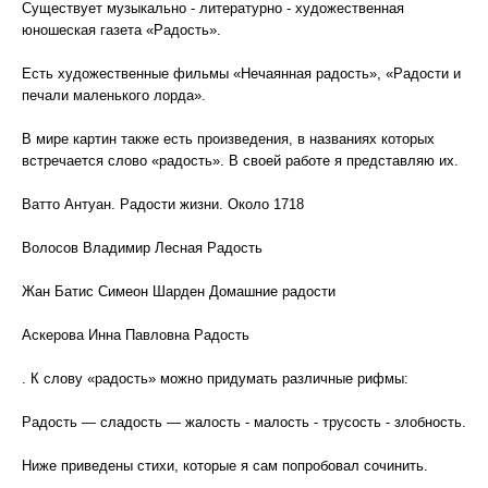
Существует музыкально - литературно - художественная
юношеская газета «Радость».
Есть художественные фильмы «Нечаянная радость», «Радости и
печали маленького лорда».
В мире картин также есть произведения, в названиях которых
встречается слово «радость». В своей работе я представляю их.
Ватто Антуан. Радости жизни. Около 1718
Волосов Владимир Лесная Радость
Жан Батис Симеон Шарден Домашние радости
Аскерова Инна Павловна Радость
. К слову «радость» можно придумать различные рифмы:
Радость — сладость — жалость - малость - трусость - злобность.
Ниже приведены стихи, которые я сам попробовал сочинить.