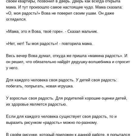
своей квартиры, позвонил в дверь. Дверь как всегда открыла
мама. И тут произошло самое настоящее чудо. Мама сказала:
«О, моя радость!» Вова не поверил своим ушам. Он даже
огляделся.
«Мама, это я Вова, твоё горе». - Сказал мальчик.
«Нет, нет! Ты моя радость»! - повторила мама.
Весь вечер Вова думал, откуда же пришла «мамина радость». И
он решил, что обязательно найдёт дедушку-волшебника и спросит
у него.
Для каждого человека своя радость. У детей своя радость:
побегать, попрыгать, новая игрушка.
У взрослых своя радость. Для родителей хорошие оценки детей,
их здоровье является радостью.
Если для каждого человека существует своя радость, то и
выразить рисунком «радость» можно по-разному.
В своём рисунке, который приложен к данной работе, я попытался