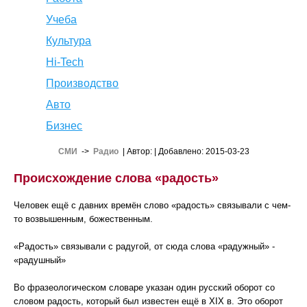
Учеба
Культура
Hi-Tech
Производство
Авто
Бизнес
СМИ
->
Радио
| Автор:
| Добавлено: 2015-03-23
Происхождение слова «радость»
Человек ещё с давних времён слово «радость» связывали с чем-
то возвышенным, божественным.
«Радость» связывали с радугой, от сюда слова «радужный» -
«радушный»
Во фразеологическом словаре указан один русский оборот со
словом радость, который был известен ещё в XIX в. Это оборот