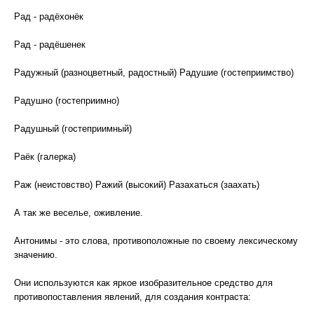
Рад - радёхонёк
Рад - радёшенек
Радужный (разноцветный, радостный) Радушие (гостеприимство)
Радушно (гостеприимно)
Радушный (гостеприимный)
Раёк (галерка)
Раж (неистовство) Ражий (высокий) Разахаться (заахать)
А так же веселье, оживление.
Антонимы - это слова, противоположные по своему лексическому
значению.
Они используются как яркое изобразительное средство для
противопоставления явлений, для создания контраста: