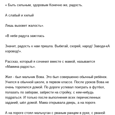
« Быть сильным, здоровым Конечно же, радость.
А слабый и хилый
Лишь вызовет жалость».
«В небе радуга зажглась
Значит, радость к нам пришла. Выбегай, скорей, народ! Заводи-кА
хоровод!».
Рассказ, который я сочинил вместе с мамой, называется
«Мамина радость».
Жил - был мальчик Вова. Это был совершенно обычный ребёнок.
Учился в обычной школе, в первом классе. После уроков Вова не
очень торопился домой. По дороге успевал поиграть в футбол,
полазать по заборам, забрести на стройку, с кем-нибудь
подраться. И только после выполнения всех перечисленных
заданий, шёл домой. Мама открывала дверь, а на пороге.
А на пороге стоял мальчуган с рваным ранцем в руке, с рваной