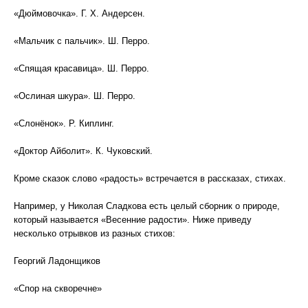
«Дюймовочка». Г. X. Андерсен.
«Мальчик с пальчик». Ш. Перро.
«Спящая красавица». Ш. Перро.
«Ослиная шкура». Ш. Перро.
«Слонёнок». Р. Киплинг.
«Доктор Айболит». К. Чуковский.
Кроме сказок слово «радость» встречается в рассказах, стихах.
Например, у Николая Сладкова есть целый сборник о природе,
который называется «Весенние радости». Ниже приведу
несколько отрывков из разных стихов:
Георгий Ладонщиков
«Спор на скворечне»