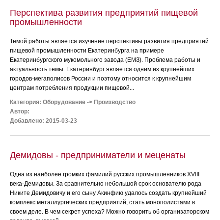
Перспектива развития предприятий пищевой
промышленности
Темой работы является изучение перспективы развития предприятий
пищевой промышленности Екатеринбурга на примере
Екатеринбургского мукомольного завода (ЕМЗ). Проблема работы и
актуальность темы. Екатеринбург является одним из крупнейших
городов-мегаполисов России и поэтому относится к крупнейшим
центрам потребления продукции пищевой...
Категория:
Оборудование
->
Производство
Автор:
Добавлено: 2015-03-23
Демидовы - предприниматели и меценаты
Одна из наиболее громких фамилий русских промышленников XVIII
века-Демидовы. За сравнительно небольшой срок основателю рода
Никите Демидовичу и его сыну Акинфию удалось создать крупнейший
комплекс металлургических предприятий, стать монополистами в
своем деле. В чем секрет успеха? Можно говорить об организаторском