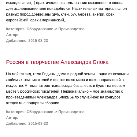
исследования; г) практическое использование окрашенного шпона.
Для исследования мне понадобился: Растительный материал: шпон
разных пород древесины (дуб, клён, бук, берёза, анегри, орех
европейский, орех американский,...
Категория:
Оборудование
->
Производство
Автор:
Добавлено: 2015-03-23
Россия в творчестве Александра Блока
На мой взгляд, тема Родины, дома и родной земли – одна из вечных и
любимых тем писателей и поэтов всего мира и всех направлений в
искусстве. А тема патриотизма всегда была, есть и будет на первом
месте у российских писателей. Первоначально – моё знакомство с
произведениями Александра Блока было случайное: на конкурсе
чтецов мне подарили сборник...
Категория:
Оборудование
->
Производство
Автор:
Добавлено: 2015-03-23