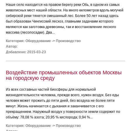
Наше село находится на правом берегу реки Обь, в одном из самых
живописных мест нашей области. На много километров вдоль могучей
сибирской реки тянется смешанный лес. Более 50 лет назад здесь
был образован Чингисский лесхоз, главными задачами которого
являются как заготовка древесины, так и восстановление лесного
массива (лесопосадки). Два...
Категория:
Оборудование
->
Производство
Автор:
Добавлено: 2015-03-23
Воздействие промышленных объектов Москвы
на городскую среду
Из всех составных частей биосферы для нормальной
жизнедеятельности человека, прежде всего, нужен воздух. Без еды
человек может прожить до пяти дней, без воздуха не более пяти
минут. Жизнь начинается с дыхания и заканчивается с его
прекращением. Наружный воздух у поверхности земли содержит по
объёму: 78,08 % азота; 20,95 % кислорода; 0,94 %...
Категория:
Оборудование
->
Производство