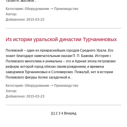
таланте, высокой...
Категория:
Оборудование
->
Производство
Автор:
Добавлено: 2015-03-23
Из истории уральской династии Турчаниновых
Полевской – один из прекраснейших городов Среднего Урала. Его
знают благодаря замечательным сказам П. П. Бажова. История г.
Полевского многолика и уникальна – это и бурная эпоха петровских
реформ, которой город обязан своим рождением, и времена
заводчиков Турчаниновых и Соломирских. Пожалуй, нет в истории
Полевского фигуры более загадочной и...
Категория:
Оборудование
->
Производство
Автор:
Добавлено: 2015-03-23
[1]
2
3
4
Вперёд