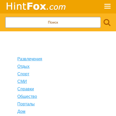
Развлечения
Отдых
Спорт
СМИ
Справки
Общество
Порталы
Дом