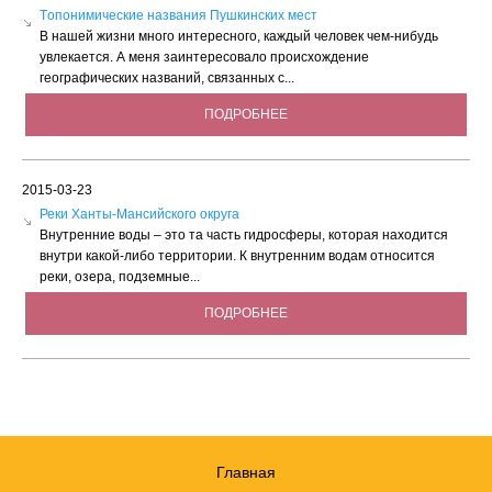
Tопонимические названия Пушкинских мест
В нашей жизни много интересного, каждый человек чем-нибудь
увлекается. А меня заинтересовало происхождение
географических названий, связанных с...
ПОДРОБНЕЕ
2015-03-23
Реки Ханты-Мансийского округа
Внутренние воды – это та часть гидросферы, которая находится
внутри какой-либо территории. К внутренним водам относится
реки, озера, подземные...
ПОДРОБНЕЕ
Главная