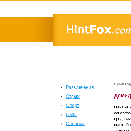
Производ
Развлечения
Демид
Отдых
Спорт
Одна из 
основате
СМИ
предприя
Справки
высокой 
документ