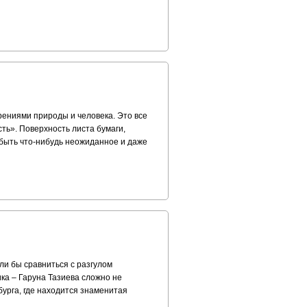
орениями природы и человека. Это все
сть». Поверхность листа бумаги,
 быть что-нибудь неожиданное и даже
ли бы сравниться с разгулом
ка – Гаруна Тазиева сложно не
бурга, где находится знаменитая