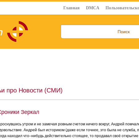
Главная
DMCA
Пользовательско
ьи про Новости (СМИ)
Хроники Зеркал
роснувшись утром и не замечая ровным счетом ничего вокруг, Андрей помчал
довольствие. Андрей был историком (даже если точнее, это была не служба,
огда находил что–нибудь действительно стоящее, то продавал своё открытие 