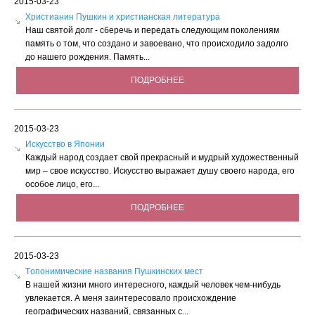
2015-03-23
Христианин Пушкин и христианская литература
Наш святой долг - сберечь и передать следующим поколениям
память о том, что создано и завоевано, что происходило задолго
до нашего рождения. Память...
ПОДРОБНЕЕ
2015-03-23
Искусство в Японии
Каждый народ создает свой прекрасный и мудрый художественный
мир – свое искусство. Искусство выражает душу своего народа, его
особое лицо, его...
ПОДРОБНЕЕ
2015-03-23
Tопонимические названия Пушкинских мест
В нашей жизни много интересного, каждый человек чем-нибудь
увлекается. А меня заинтересовало происхождение
географических названий, связанных с...