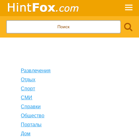
Развлечения
Отдых
Спорт
СМИ
Справки
Общество
Порталы
Дом