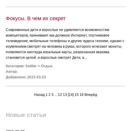
Фокусы. В чем их секрет
Современные дети и взрослые не удивляются возможностям
компьютеров, принимают как должное Интернет, спутниковое
телевидение, мобильные телефоны и другие чудеса техники, однако с
изумлением смотрят на человека в руках, которого исчезают монеты,
появляются ниоткуда игральные карты, разрезанная веревка
становится целой. и взрослые смотрят Дети, а...
Категория:
Хобби
->
Отдых
Автор:
Добавлено: 2015-03-23
Назад
1
2
3
...
12
13
[14]
15
16
Вперёд
Новые статьи