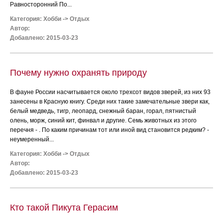
Равносторонний По...
Категория:
Хобби
->
Отдых
Автор:
Добавлено: 2015-03-23
Почему нужно охранять природу
В фауне России насчитывается около трехсот видов зверей, из них 93
занесены в Красную книгу. Среди них такие замечательные звери как,
белый медведь, тигр, леопард, снежный баран, горал, пятнистый
олень, морж, синий кит, финвал и другие. Семь животных из этого
перечня - . По каким причинам тот или иной вид становится редким? -
неумеренный...
Категория:
Хобби
->
Отдых
Автор:
Добавлено: 2015-03-23
Кто такой Пикута Герасим