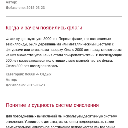
Автор:
Добавлено: 2015-03-23
Когда и зачем появились флаги
Флаги существуют уже 3000лет. Первые флаги, так называемые
вексиллоиды, были деревянными или металлическими шестами с
фигурками или символами наверху. Около 2000 лет назад к некоторым
из них в качестве украшения стали прикреплять ткань. В последующие
500 лет развевающиеся полотнище стало главной частью флага.
Около 800 лет назад появилась...
Категория:
Хобби
->
Отдых
Автор:
Добавлено: 2015-03-23
Понятие и сущность систем счисления
Для повседневных вычислений мы используем десятичную систему
счисления. Усвоив ее с детства, мы склонны недооценивать такое
замечательное культурное достижение человечества как введение