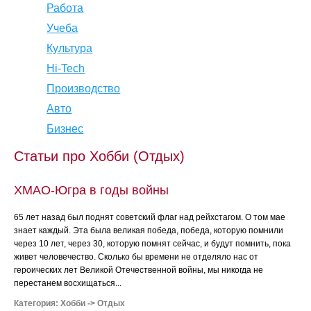
Работа
Учеба
Культура
Hi-Tech
Производство
Авто
Бизнес
Статьи про Хобби (Отдых)
ХМАО-Югра в годы войны
65 лет назад был поднят советский флаг над рейхстагом. О том мае
знает каждый. Эта была великая победа, победа, которую помнили
через 10 лет, через 30, которую помнят сейчас, и будут помнить, пока
живет человечество. Сколько бы времени не отделяло нас от
героических лет Великой Отечественной войны, мы никогда не
перестанем восхищаться...
Категория:
Хобби
->
Отдых