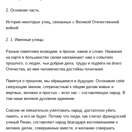
2. Основная часть.
История некоторых улиц, связанных с Великой Отечественной
войной
2. 1. Именные улицы.
Разные памятники возводим: в бронзе, камне и слове. Названия
на карте в большинстве своем напоминают нам о событиях
прошлого, о людях, чьи добрые дела, труды и подвиги на благо
Отечества, во имя человечества достойны почитания.
Памятуя о прошлом, мы обращаемся в будущее. Осознавая себя
связующим звеном, сопричастным к общим делам живых и
мертвых, великих и простых – всех нас – составляющих народ. В
том наше великое духовное единение.
Совсем не обязательно уничтожить народ, достаточно убить
память, и его не будет. Потому что люди, как считал французский
ученый Ренан, составляют народ благодаря воспоминаниям о
великих делах, совершенных вместе, и желанию совершать