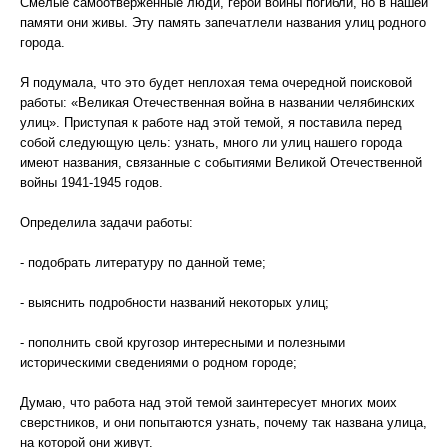
Смелые самоотверженные люди, герои войны погибли, но в нашей
памяти они живы. Эту память запечатлели названия улиц родного
города.
Я подумала, что это будет неплохая тема очередной поисковой
работы: «Великая Отечественная война в названии челябинских
улиц». Приступая к работе над этой темой, я поставила перед
собой следующую цель: узнать, много ли улиц нашего города
имеют названия, связанные с событиями Великой Отечественной
войны 1941-1945 годов.
Определила задачи работы:
- подобрать литературу по данной теме;
- выяснить подробности названий некоторых улиц;
- пополнить свой кругозор интересными и полезными
историческими сведениями о родном городе;
Думаю, что работа над этой темой заинтересует многих моих
сверстников, и они попытаются узнать, почему так названа улица,
на которой они живут.