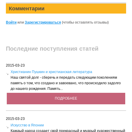
Комментарии
Войти
или
Зарегистрироваться
(чтобы оставлять отзывы)
Последние поступления статей
2015-03-23
Христианин Пушкин и христианская литература
Наш святой долг - сберечь и передать следующим поколениям
память о том, что создано и завоевано, что происходило задолго
до нашего рождения. Память...
ПОДРОБНЕЕ
2015-03-23
Искусство в Японии
Каждый народ создает свой прекрасный и мудрый художественный