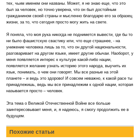
тех, чьим именем они названы. Может, я не знаю еще, что это
был за человек, но точно уверена, что он был достойным
гражданином своей страны и мысленно благодарю его за образец
жизни, за то, что сегодня просто могу жить на свете.
Я поняла, что моя рука никогда не поднимется вывести, где бы то
ни было фашистскую свастику или, что еще страшнее, - на
унижение человека лишь за то, что он другой национальности,
разговаривает на другом языке, имеет другие обычаи. Наоборот, у
меня появляется интерес к культуре какой-либо нации,
появляется желание узнать историю этого народа, выучить их
язык, понимать, о чем они говорят. Мы все разные на этой
планете – и ведь это здорово! И совсем неважно, к какой расе ты
принадлежишь, ведь мы все принадлежим к одной нации, которая
называется просто – человек.
Эта тема о Великой Отечественной Войне все больше
заинтересовывает меня, и, я надеюсь, я смогу продолжить ее в
будущем.
Похожие статьи