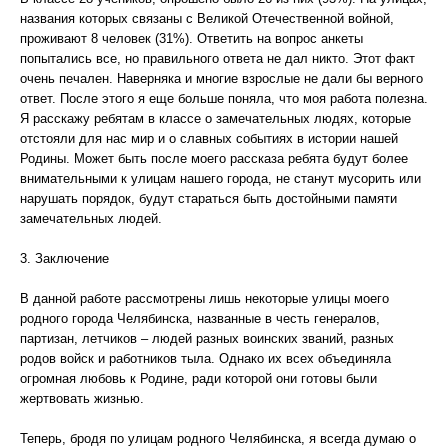
названия которых связаны с Великой Отечественной войной,
проживают 8 человек (31%). Ответить на вопрос анкеты
попытались все, но правильного ответа не дал никто. Этот факт
очень печален. Наверняка и многие взрослые не дали бы верного
ответ. После этого я еще больше поняла, что моя работа полезна.
Я расскажу ребятам в классе о замечательных людях, которые
отстояли для нас мир и о славных событиях в истории нашей
Родины. Может быть после моего рассказа ребята будут более
внимательными к улицам нашего города, не станут мусорить или
нарушать порядок, будут стараться быть достойными памяти
замечательных людей.
3. Заключение
В данной работе рассмотрены лишь некоторые улицы моего
родного города Челябинска, названные в честь генералов,
партизан, летчиков – людей разных воинских званий, разных
родов войск и работников тыла. Однако их всех объединяла
огромная любовь к Родине, ради которой они готовы были
жертвовать жизнью.
Теперь, бродя по улицам родного Челябинска, я всегда думаю о