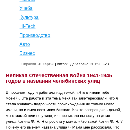
Учеба
Культура
Hi-Tech
Производство
Авто
Бизнес
Справки
->
Карты
| Автор:
| Добавлено: 2015-03-23
Великая Отечественная война 1941-1945
годов в названии челябинских улиц
В прошлом году я работала над темой: «Что в имени тебе
моем?». Эта работа и эта тема меня так заинтересовали, что я
стала узнавать подробности происхождения не только моего
имени, но и имен всех моих близких. Как-то возвращаясь домой,
мы с мамой шли по улице, и я прочитала вывеску на доме –
улица Котина Ж. Я. Я спросила у мамы: «Кто такой Котин Ж. Я. ?
Почему его именем названа улица?» Мама мне рассказала, что