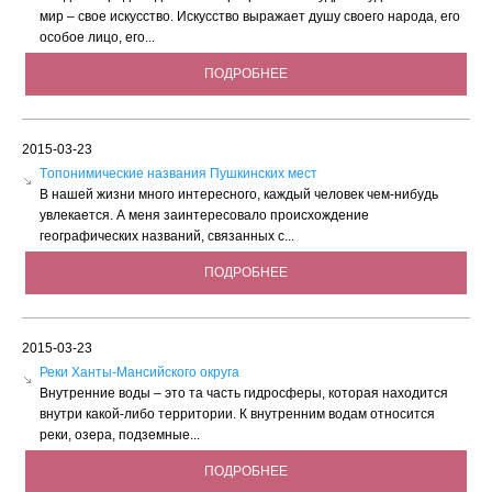
мир – свое искусство. Искусство выражает душу своего народа, его
особое лицо, его...
ПОДРОБНЕЕ
2015-03-23
Tопонимические названия Пушкинских мест
В нашей жизни много интересного, каждый человек чем-нибудь
увлекается. А меня заинтересовало происхождение
географических названий, связанных с...
ПОДРОБНЕЕ
2015-03-23
Реки Ханты-Мансийского округа
Внутренние воды – это та часть гидросферы, которая находится
внутри какой-либо территории. К внутренним водам относится
реки, озера, подземные...
ПОДРОБНЕЕ