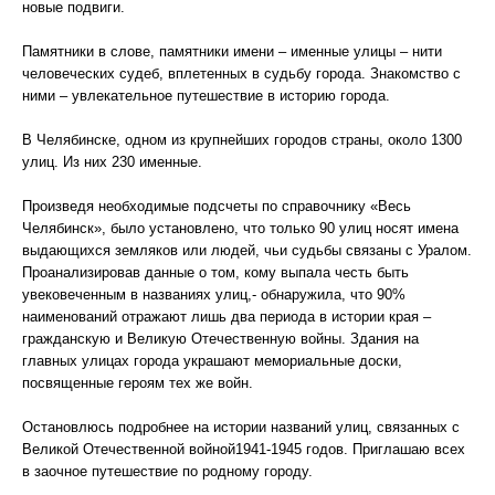
новые подвиги.
Памятники в слове, памятники имени – именные улицы – нити
человеческих судеб, вплетенных в судьбу города. Знакомство с
ними – увлекательное путешествие в историю города.
В Челябинске, одном из крупнейших городов страны, около 1300
улиц. Из них 230 именные.
Произведя необходимые подсчеты по справочнику «Весь
Челябинск», было установлено, что только 90 улиц носят имена
выдающихся земляков или людей, чьи судьбы связаны с Уралом.
Проанализировав данные о том, кому выпала честь быть
увековеченным в названиях улиц,- обнаружила, что 90%
наименований отражают лишь два периода в истории края –
гражданскую и Великую Отечественную войны. Здания на
главных улицах города украшают мемориальные доски,
посвященные героям тех же войн.
Остановлюсь подробнее на истории названий улиц, связанных с
Великой Отечественной войной1941-1945 годов. Приглашаю всех
в заочное путешествие по родному городу.