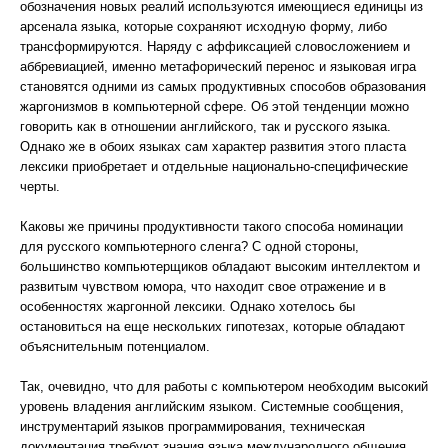
обозначения новых реалий используются имеющиеся единицы из
арсенала языка, которые сохраняют исходную форму, либо
трансформируются. Наряду с аффиксацией словосложением и
аббревиацией, именно метафорический перенос и языковая игра
становятся одними из самых продуктивных способов образования
жаргонизмов в компьютерной сфере. Об этой тенденции можно
говорить как в отношении английского, так и русского языка.
Однако же в обоих языках сам характер развития этого пласта
лексики приобретает и отдельные национально-специфические
черты.
Каковы же причины продуктивности такого способа номинации
для русского компьютерного сленга? С одной стороны,
большинство компьютерщиков обладают высоким интеллектом и
развитым чувством юмора, что находит свое отражение и в
особенностях жаргонной лексики. Однако хотелось бы
остановиться на еще нескольких гипотезах, которые обладают
объяснительным потенциалом.
Так, очевидно, что для работы с компьютером необходим высокий
уровень владения английским языком. Системные сообщения,
инструментарий языков программирования, техническая
документация требуют знания языка международного общения.