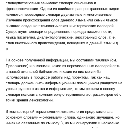
словоупотребления занимают словари синонимов и
фразеологические. Одним из наиболее распространенных видов
являются переводные словари двуязычные и многоязычные.
Изучение происхождения слов данного языка или семьи языков
вызвало создание этимологических и исторических словарей.
Существуют словари определенного периода письменности,
языка писателей, диалектологические, иностранных слов, т. е.
слов иноязычного происхождения, вошедших в данный язык и д.
р.
На основе полученной информации, мы составили таблицу (см.
Приложение) и выяснили, какие из перечисленных словарей есть
в нашей школьной библиотеке и какие из них могли бы
использовать в процессе работы над проектом. Так как наш
словарь должен быть информационным помощником учащихся на
уроках русского языка и информатики, то мы решили в основу
словаря положить компьютерную терминологию, рассмотрев её с
точки зрения лексикологии.
В компьютерной терминологии лексикология представлена в
основном словами – омонимами (слова, одинаково звучащие, но
никак не связанные по смыслу. ), но мы обнаружили и несколько