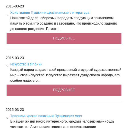
2015-03-23
Христианин Пушкин и христианская литература
Наш святой долг - сберечь и передать следующим поколениям
память о том, что создано и завоевано, что происходило задолго
до нашего рождения. Память...
ПОДРОБНЕЕ
2015-03-23
Искусство в Японии
Каждый народ создает свой прекрасный и мудрый художественный
мир – свое искусство. Искусство выражает душу своего народа, его
особое лицо, его...
ПОДРОБНЕЕ
2015-03-23
Tопонимические названия Пушкинских мест
В нашей жизни много интересного, каждый человек чем-нибудь
увлекается. А меня заинтересовало происхождение