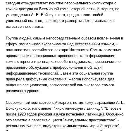
сегодня отождествляет понятие персонального компьютера с
точкой доступа ко Всемирной компьютерной сети. Интернет, по
утверждению А. Е. Войскунского, представляет собой
уникальный полигон, на котором развертывается испытание
естественного языка.
Группа людей, самым непосредственным образом вовлеченная в
сферу глобального эксперимента над естественным языком, -
пользователи российского сектора Интернета. Самым заметным
проявлением эволюционных процессов стало формирование
компьютерного жаргона, как особого подъязыка, первоначально
призванного обслуживать профессионалов в области
информационных технологий. Затем эта социальная группа
приобрела диффузные очертания: жаргон используется для
общения специалистов, пользователей компьютеров самого
различного уровня.
Современный компьютерный жаргон, по меткому выражению А. Е.
Войскунского, напоминает "кириллическую латиницу". "Впервые
после 1920 годов русская азбука потеснена латиницей. Особенно
это заметно в пересекающихся "виртуальных пространствах" -
рекламном бизнесе, индустрии компьютерных игр и Интернете".