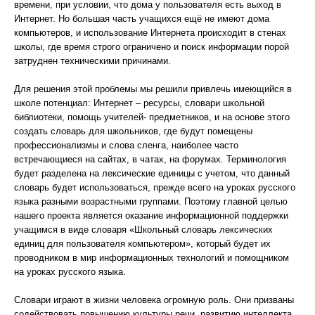
времени, при условии, что дома у пользователя есть выход в
Интернет. Но большая часть учащихся ещё не имеют дома
компьютеров, и использование Интернета происходит в стенах
школы, где время строго ограничено и поиск информации порой
затруднен техническими причинами.
Для решения этой проблемы мы решили привлечь имеющийся в
школе потенциал: Интернет – ресурсы, словари школьной
библиотеки, помощь учителей- предметников, и на основе этого
создать словарь для школьников, где будут помещены
профессионализмы и слова сленга, наиболее часто
встречающиеся на сайтах, в чатах, на форумах. Терминология
будет разделена на лексические единицы с учетом, что данный
словарь будет использоваться, прежде всего на уроках русского
языка разными возрастными группами. Поэтому главной целью
нашего проекта является оказание информационной поддержки
учащимся в виде словаря «Школьный словарь лексических
единиц для пользователя компьютером», который будет их
проводником в мир информационных технологий и помощником
на уроках русского языка.
Словари играют в жизни человека огромную роль. Они призваны
содействовать повышению культуры речи, развитию интеллекта,