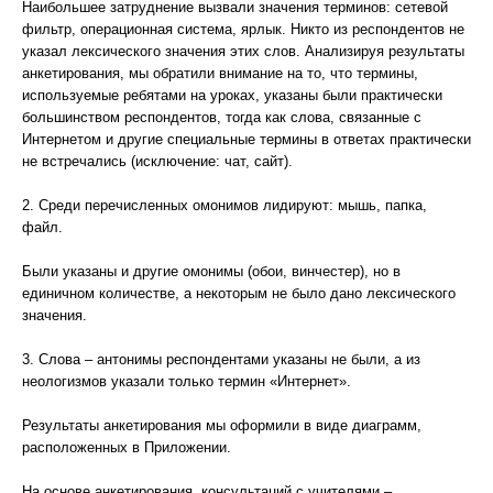
Наибольшее затруднение вызвали значения терминов: сетевой
фильтр, операционная система, ярлык. Никто из респондентов не
указал лексического значения этих слов. Анализируя результаты
анкетирования, мы обратили внимание на то, что термины,
используемые ребятами на уроках, указаны были практически
большинством респондентов, тогда как слова, связанные с
Интернетом и другие специальные термины в ответах практически
не встречались (исключение: чат, сайт).
2. Среди перечисленных омонимов лидируют: мышь, папка,
файл.
Были указаны и другие омонимы (обои, винчестер), но в
единичном количестве, а некоторым не было дано лексического
значения.
3. Слова – антонимы респондентами указаны не были, а из
неологизмов указали только термин «Интернет».
Результаты анкетирования мы оформили в виде диаграмм,
расположенных в Приложении.
На основе анкетирования, консультаций с учителями –