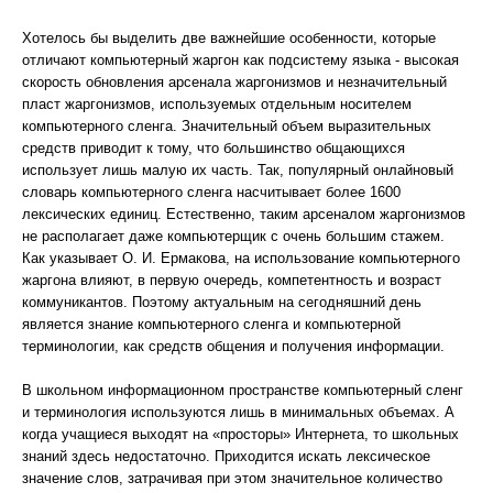
Хотелось бы выделить две важнейшие особенности, которые
отличают компьютерный жаргон как подсистему языка - высокая
скорость обновления арсенала жаргонизмов и незначительный
пласт жаргонизмов, используемых отдельным носителем
компьютерного сленга. Значительный объем выразительных
средств приводит к тому, что большинство общающихся
использует лишь малую их часть. Так, популярный онлайновый
словарь компьютерного сленга насчитывает более 1600
лексических единиц. Естественно, таким арсеналом жаргонизмов
не располагает даже компьютерщик с очень большим стажем.
Как указывает О. И. Ермакова, на использование компьютерного
жаргона влияют, в первую очередь, компетентность и возраст
коммуникантов. Поэтому актуальным на сегодняшний день
является знание компьютерного сленга и компьютерной
терминологии, как средств общения и получения информации.
В школьном информационном пространстве компьютерный сленг
и терминология используются лишь в минимальных объемах. А
когда учащиеся выходят на «просторы» Интернета, то школьных
знаний здесь недостаточно. Приходится искать лексическое
значение слов, затрачивая при этом значительное количество