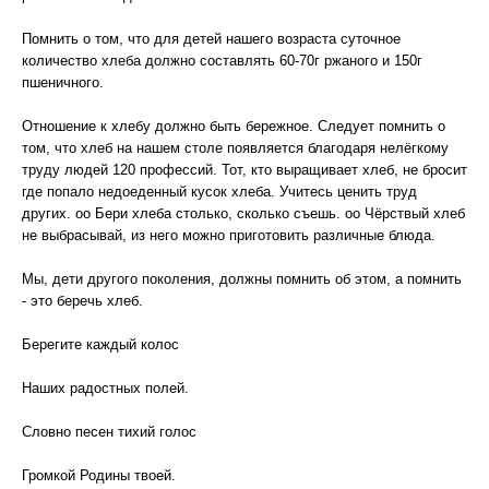
Помнить о том, что для детей нашего возраста суточное
количество хлеба должно составлять 60-70г ржаного и 150г
пшеничного.
Отношение к хлебу должно быть бережное. Следует помнить о
том, что хлеб на нашем столе появляется благодаря нелёгкому
труду людей 120 профессий. Тот, кто выращивает хлеб, не бросит
где попало недоеденный кусок хлеба. Учитесь ценить труд
других. oo Бери хлеба столько, сколько съешь. oo Чёрствый хлеб
не выбрасывай, из него можно приготовить различные блюда.
Мы, дети другого поколения, должны помнить об этом, а помнить
- это беречь хлеб.
Берегите каждый колос
Наших радостных полей.
Словно песен тихий голос
Громкой Родины твоей.