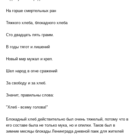
На горше смертельных ран
Тяжкого хлеба, блокадного хлеба
Сто двадцать пять грамм.
В годы тягот и лишений
Новый мир мужал и креп.
Шел народ в огне сражений
За свободу и за хлеб.
Значит, правильны слова:
"Хлеб - всему голова!"
Блокадный хлеб действительно был очень тяжелый, потому что в
его составе была не только мука, но и опилки. Таков был в
зимние месяцы блокады Ленинграда дневной паек для жителей