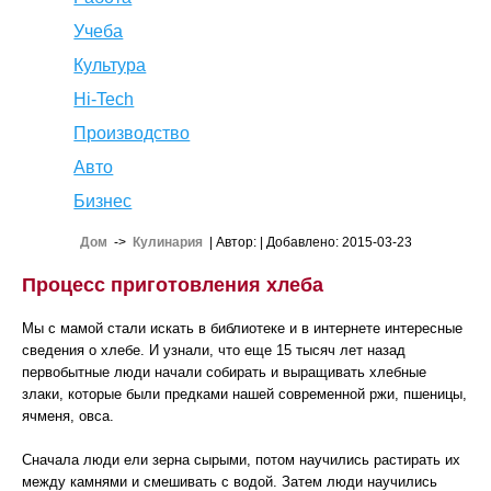
Учеба
Культура
Hi-Tech
Производство
Авто
Бизнес
Дом
->
Кулинария
| Автор:
| Добавлено: 2015-03-23
Процесс приготовления хлеба
Мы с мамой стали искать в библиотеке и в интернете интересные
сведения о хлебе. И узнали, что еще 15 тысяч лет назад
первобытные люди начали собирать и выращивать хлебные
злаки, которые были предками нашей современной ржи, пшеницы,
ячменя, овса.
Сначала люди ели зерна сырыми, потом научились растирать их
между камнями и смешивать с водой. Затем люди научились