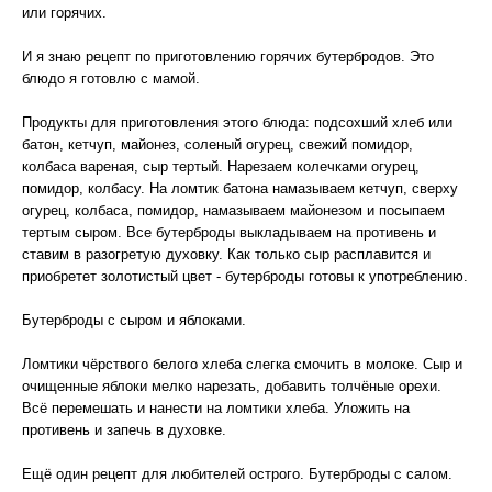
или горячих.
И я знаю рецепт по приготовлению горячих бутербродов. Это
блюдо я готовлю с мамой.
Продукты для приготовления этого блюда: подсохший хлеб или
батон, кетчуп, майонез, соленый огурец, свежий помидор,
колбаса вареная, сыр тертый. Нарезаем колечками огурец,
помидор, колбасу. На ломтик батона намазываем кетчуп, сверху
огурец, колбаса, помидор, намазываем майонезом и посыпаем
тертым сыром. Все бутерброды выкладываем на противень и
ставим в разогретую духовку. Как только сыр расплавится и
приобретет золотистый цвет - бутерброды готовы к употреблению.
Бутерброды с сыром и яблоками.
Ломтики чёрствого белого хлеба слегка смочить в молоке. Сыр и
очищенные яблоки мелко нарезать, добавить толчёные орехи.
Всё перемешать и нанести на ломтики хлеба. Уложить на
противень и запечь в духовке.
Ещё один рецепт для любителей острого. Бутерброды с салом.