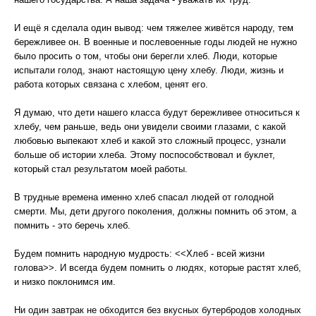
И ещё я сделала один вывод: чем тяжелее живётся народу, тем
бережливее он. В военные и послевоенные годы людей не нужно
было просить о том, чтобы они берегли хлеб. Люди, которые
испытали голод, знают настоящую цену хлебу. Люди, жизнь и
работа которых связана с хлебом, ценят его.
Я думаю, что дети нашего класса будут бережливее относиться к
хлебу, чем раньше, ведь они увидели своими глазами, с какой
любовью выпекают хлеб и какой это сложный процесс, узнали
больше об истории хлеба. Этому поспособствовал и буклет,
который стал результатом моей работы.
В трудные времена именно хлеб спасал людей от голодной
смерти. Мы, дети другого поколения, должны помнить об этом, а
помнить - это беречь хлеб.
Будем помнить народную мудрость: <<Хлеб - всей жизни
голова>>. И всегда будем помнить о людях, которые растят хлеб,
и низко поклонимся им.
Ни один завтрак не обходится без вкусных бутербродов холодных