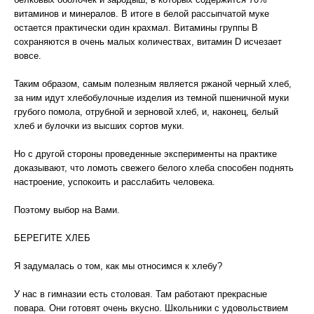
витаминов и минералов. В итоге в белой рассыпчатой муке
остается практически один крахмал. Витамины группы В
сохраняются в очень малых количествах, витамин D исчезает
вовсе.
Таким образом, самым полезным является ржаной черный хлеб,
за ним идут хлебобулочные изделия из темной пшеничной муки
грубого помола, отрубной и зерновой хлеб, и, наконец, белый
хлеб и булочки из высших сортов муки.
Но с другой стороны проведенные эксперименты на практике
доказывают, что ломоть свежего белого хлеба способен поднять
настроение, успокоить и расслабить человека.
Поэтому выбор на Вами.
БЕРЕГИТЕ ХЛЕБ
Я задумалась о том, как мы относимся к хлебу?
У нас в гимназии есть столовая. Там работают прекрасные
повара. Они готовят очень вкусно. Школьники с удовольствием