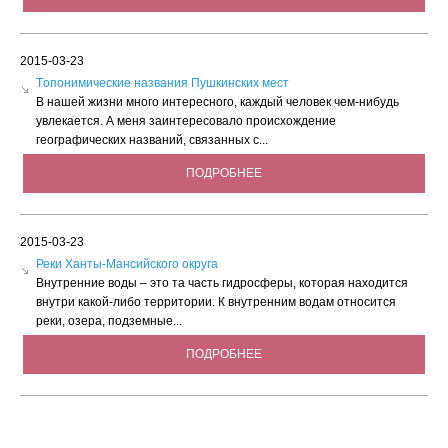
2015-03-23
Tопонимические названия Пушкинских мест
В нашей жизни много интересного, каждый человек чем-нибудь
увлекается. А меня заинтересовало происхождение
географических названий, связанных с...
ПОДРОБНЕЕ
2015-03-23
Реки Ханты-Мансийского округа
Внутренние воды – это та часть гидросферы, которая находится
внутри какой-либо территории. К внутренним водам относится
реки, озера, подземные...
ПОДРОБНЕЕ