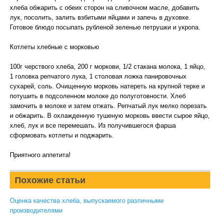
хлеба обжарить с обеих сторон на сливочном масле, добавить
лук, посолить, залить взбитыми яйцами и запечь в духовке.
Готовое блюдо посыпать рубленой зеленью петрушки и укропа.
Котлеты хлебные с морковью
100г черствого хлеба, 200 г моркови, 1/2 стакана молока, 1 яйцо,
1 головка репчатого лука, 1 столовая ложка панировочных
сухарей, соль. Очищенную морковь натереть на крупной терке и
потушить в подсоленном молоке до полуготовности. Хлеб
замочить в молоке и затем отжать. Репчатый лук мелко порезать
и обжарить. В охлажденную тушеную морковь ввести сырое яйцо,
хлеб, лук и все перемешать. Из получившегося фарша
сформовать котлеты и поджарить.
Приятного аппетита!
Похожие статьи
Оценка качества хлеба, выпускаемого различными
производителями