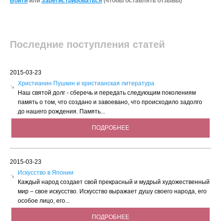
Войти
или
Зарегистрироваться
(чтобы оставлять отзывы)
Последние поступления статей
2015-03-23
Христианин Пушкин и христианская литература
Наш святой долг - сберечь и передать следующим поколениям
память о том, что создано и завоевано, что происходило задолго
до нашего рождения. Память...
ПОДРОБНЕЕ
2015-03-23
Искусство в Японии
Каждый народ создает свой прекрасный и мудрый художественный
мир – свое искусство. Искусство выражает душу своего народа, его
особое лицо, его...
ПОДРОБНЕЕ