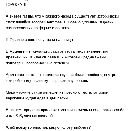
ГОРОЖАНЕ.
А знаете ли вы, что у каждого народа существует исторически
сложившийся ассортимент хлеба и хлебобулочных изделий,
разнообразных по форме и составу.
В Украине очень популярна паляница.
В Армении из тончайших листов теста пекут знаменитый,
древнейший из хлебов лаваш. У жителей Средней Азии
популярны всевозможные лепёшки.
Армянская пита - это пологая круглая белая лепёшка, внутрь
которой кладут начинку: сыр, ветчину, зелень.
Маца - тонкие сухие лепёшки из пресного теста, которые
верующие иудеи едят в дни пасхи.
В нашем городе на прилавках магазина очень много сортов хлеба
и хлебобулочных изделий.
Хлеб всему голова, так какую голову выбрать?