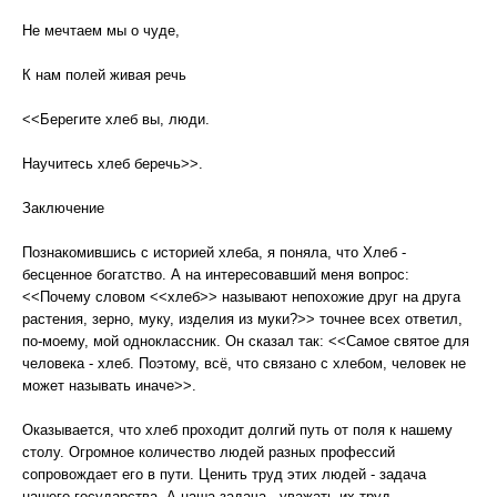
Не мечтаем мы о чуде,
К нам полей живая речь
<<Берегите хлеб вы, люди.
Научитесь хлеб беречь>>.
Заключение
Познакомившись с историей хлеба, я поняла, что Хлеб -
бесценное богатство. А на интересовавший меня вопрос:
<<Почему словом <<хлеб>> называют непохожие друг на друга
растения, зерно, муку, изделия из муки?>> точнее всех ответил,
по-моему, мой одноклассник. Он сказал так: <<Самое святое для
человека - хлеб. Поэтому, всё, что связано с хлебом, человек не
может называть иначе>>.
Оказывается, что хлеб проходит долгий путь от поля к нашему
столу. Огромное количество людей разных профессий
сопровождает его в пути. Ценить труд этих людей - задача
нашего государства. А наша задача - уважать их труд.