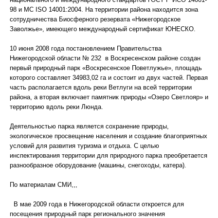
98 и МС ISO 14001:2004. На территории района находится зона
сотрудничества Биосферного резервата «Нижегородское
Заволжье», имеющего международный сертификат ЮНЕСКО.
10 июня 2008 года постановлением Правительства
Нижегородской области № 232 в Воскресенском районе создан
первый природный парк «Воскресенское Поветлужье», площадь
которого составляет 34983,02 га и состоит из двух частей. Первая
часть располагается вдоль реки Ветлуги на всей территории
района, а вторая включает памятник природы «Озеро Светлояр» и
территорию вдоль реки Люнда.
Деятельностью парка является сохранение природы,
экологическое просвещение населения и создание благоприятных
условий для развития туризма и отдыха. С целью
инспектирования территории для природного парка преобретается
разнообразное оборудование (машины, снегоходы, катера).
По материалам СМИ,,,
В мае 2009 года в Нижегородской области откроется для
посещения природный парк регионального значения