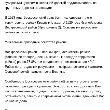
губернским центром и железной дорогой поддерживалась по
грунтовым дорогам на лошадях.
В 1923 году Воскресенский уезд был ликвидирован, а его
территория отошла к Красным Бакам. В 1929 году был образован
Воскресенский район (Приложение 2). Основными ресурсами
района являлись леса.
Уникальные природные богатства района
Воскресенский район — лесной край, лесистость района
(отношение площади лесных земель к площади территории
района) равна 73,8% при среднеобластном показателе 49%.
Район богат водными ресурсами — озёрами, реками и болотами.
Основной рекой является река Ветлуга.
Особенность Воскресенского района области – это сочетание
гармонии, природы и культуры. Знакомство с ним доставит Вам
массу впечатлений, подарит силы и здоровье, заставит чуточку
остановиться, забыть о современном ритме жизни, вдохновит Вас
на новые дела.