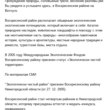
Пробуждение природы, соловьиные трели, весенние разливы рек
Вы увидите и услышите здесь, в Воскресенском районе на
Ветлуге.
Воскресенский район располагает обширным экологическим
экзотическим потенциалом, который включает в себя: богатое
природное наследие, живописные ландшафты и повсюду с этим
как неотъемлемая часть природы - многообразие памятников
истории, культуры и архитектуры, местные народные традиции и
ремесла, туристские базы, места отдыха.
В 2005 году Международным Экологическим Фондом
Воскресенскому району присвоен статус «Экологически чистой
территории».
По материалам СМИ
"Экологически чистый район" присвоен Воскресенскому району
Нижегородской области (от 27. 12. 2005).
Воскресенский район стал четвертым районом в Нижегородской
области, которому присуждены аттестат и медаль конкурса,
проведенного