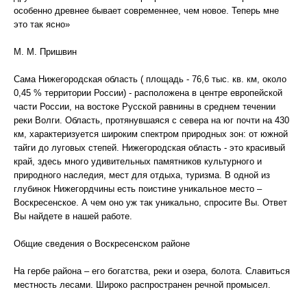
особенно древнее бывает современнее, чем новое. Теперь мне
это так ясно»
М. М. Пришвин
Сама Нижегородская область ( площадь - 76,6 тыс. кв. км, около
0,45 % территории России) - расположена в центре европейской
части России, на востоке Русской равнины в среднем течении
реки Волги. Область, протянувшаяся с севера на юг почти на 430
км, характеризуется широким спектром природных зон: от южной
тайги до луговых степей. Нижегородская область - это красивый
край, здесь много удивительных памятников культурного и
природного наследия, мест для отдыха, туризма. В одной из
глубинок Нижегордчины есть поистине уникальное место –
Воскресенское. А чем оно уж так уникально, спросите Вы. Ответ
Вы найдете в нашей работе.
Общие сведения о Воскресенском районе
На гербе района – его богатства, реки и озера, болота. Славиться
местность лесами. Широко распространен речной промысел.