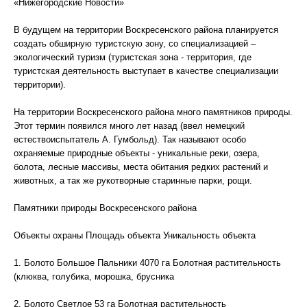
«Нижегородские Новости»
В будущем на территории Воскресенского района планируется
создать обширную туристскую зону, со специализацией –
экологический туризм (туристская зона - территория, где
туристская деятельность выступает в качестве специализации
территории).
На территории Воскресенского района много памятников природы.
Этот термин появился много лет назад (ввел немецкий
естествоиспытатель А. Гумбольд). Так называют особо
охраняемые природные объекты - уникальные реки, озера,
болота, лесные массивы, места обитания редких растений и
животных, а так же рукотворные старинные парки, рощи.
Памятники природы Воскресенского района
Объекты охраны Площадь объекта Уникальность объекта
1. Болото Большое Пальники 4070 га Болотная растительность
(клюква, голубика, морошка, брусника
2. Болото Светлое 53 га Болотная растительность