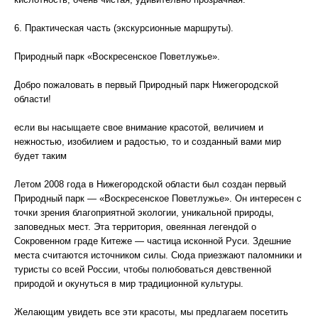
6. Практическая часть (экскурсионные маршруты).
Природный парк «Воскресенское Поветлужье».
Добро пожаловать в первый Природный парк Нижегородской
области!
если вы насыщаете свое внимание красотой, величием и
нежностью, изобилием и радостью, то и созданный вами мир
будет таким
Летом 2008 года в Нижегородской области был создан первый
Природный парк — «Воскресенское Поветлужье». Он интересен с
точки зрения благоприятной экологии, уникальной природы,
заповедных мест. Эта территория, овеянная легендой о
Сокровенном граде Китеже — частица исконной Руси. Здешние
места считаются источником силы. Сюда приезжают паломники и
туристы со всей России, чтобы полюбоваться девственной
природой и окунуться в мир традиционной культуры.
Желающим увидеть все эти красоты, мы предлагаем посетить