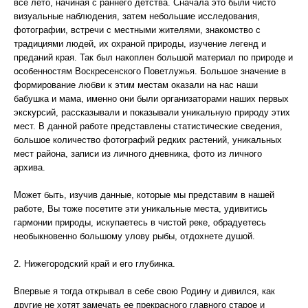
все лето, начиная с раннего детства. Сначала это были чисто
визуальные наблюдения, затем небольшие исследования,
фотографии, встречи с местными жителями, знакомство с
традициями людей, их охраной природы, изучение легенд и
преданий края. Так был накоплен большой материал по природе и
особенностям Воскресенского Поветлужья. Большое значение в
формирование любви к этим местам оказали на нас наши
бабушка и мама, именно они были организаторами наших первых
экскурсий, рассказывали и показывали уникальную природу этих
мест. В данной работе представлены статистические сведения,
большое количество фотографий редких растений, уникальных
мест района, записи из личного дневника, фото из личного
архива.
Может быть, изучив данные, которые мы представим в нашей
работе, Вы тоже посетите эти уникальные места, удивитись
гармонии природы, искупаетесь в чистой реке, обрадуетесь
необыкновенно большому улову рыбы, отдохнете душой.
2. Нижегородский край и его глубинка.
Впервые я тогда открывал в себе свою Родину и дивился, как
другие не хотят замечать ее прекрасного главного старое и