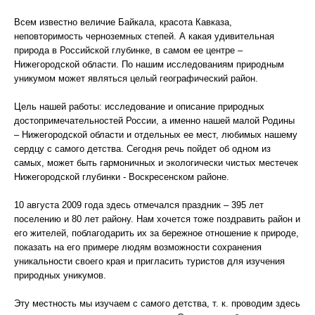
Всем известно величие Байкала, красота Кавказа,
неповторимость черноземных степей. А какая удивительная
природа в Российской глубинке, в самом ее центре –
Нижегородской области. По нашим исследованиям природным
уникумом может являться целый географический район.
Цель нашей работы: исследование и описание природных
достопримечательностей России, а именно нашей малой Родины
– Нижегородской области и отдельных ее мест, любимых нашему
сердцу с самого детства. Сегодня речь пойдет об одном из
самых, может быть гармоничных и экологически чистых местечек
Нижегородской глубинки - Воскресенском районе.
10 августа 2009 года здесь отмечался праздник – 395 лет
поселению и 80 лет району. Нам хочется тоже поздравить район и
его жителей, поблагодарить их за бережное отношение к природе,
показать на его примере людям возможности сохранения
уникальности своего края и пригласить туристов для изучения
природных уникумов.
Эту местность мы изучаем с самого детства, т. к. проводим здесь