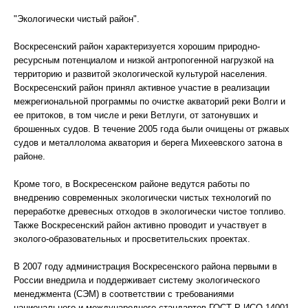
"Экологически чистый район".
Воскресенский район характеризуется хорошим природно-
ресурсным потенциалом и низкой антропогенной нагрузкой на
территорию и развитой экологической культурой населения.
Воскресенский район принял активное участие в реализации
межрегиональной программы по очистке акваторий реки Волги и
ее притоков, в том числе и реки Ветлуги, от затонувших и
брошенных судов. В течение 2005 года были очищены от ржавых
судов и металлолома акватория и берега Михеевского затона в
районе.
Кроме того, в Воскресенском районе ведутся работы по
внедрению современных экологически чистых технологий по
переработке древесных отходов в экологически чистое топливо.
Также Воскресенский район активно проводит и участвует в
эколого-образовательных и просветительских проектах.
В 2007 году администрация Воскресенского района первыми в
России внедрила и поддерживает систему экологического
менеджмента (СЭМ) в соответствии с требованиями
национального и международного стандартов ГОСТ Р ИСО 14001-