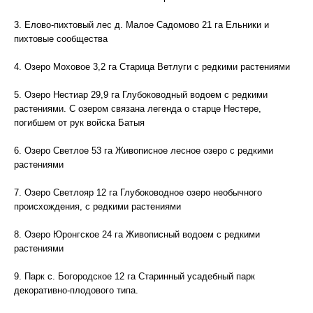
3. Елово-пихтовый лес д. Малое Садомово 21 га Ельники и
пихтовые сообщества
4. Озеро Моховое 3,2 га Старица Ветлуги с редкими растениями
5. Озеро Нестиар 29,9 га Глубоководный водоем с редкими
растениями. С озером связана легенда о старце Нестере,
погибшем от рук войска Батыя
6. Озеро Светлое 53 га Живописное лесное озеро с редкими
растениями
7. Озеро Светлояр 12 га Глубоководное озеро необычного
происхождения, с редкими растениями
8. Озеро Юронгское 24 га Живописный водоем с редкими
растениями
9. Парк с. Богородское 12 га Старинный усадебный парк
декоративно-плодового типа.