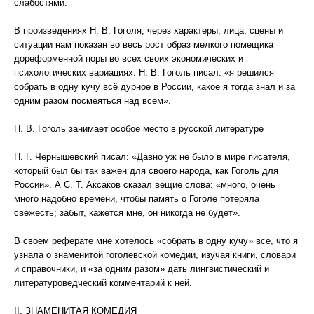
слабостями.
В произведениях Н. В. Гоголя, через характеры, лица, сцены и
ситуации нам показан во весь рост образ мелкого помещика
дореформенной поры во всех своих экономических и
психологических вариациях. Н. В. Гоголь писал: «я решился
собрать в одну кучу всё дурное в России, какое я тогда знал и за
одним разом посмеяться над всем».
Н. В. Гоголь занимает особое место в русской литературе
Н. Г. Чернышевский писал: «Давно уж не было в мире писателя,
который был бы так важен для своего народа, как Гоголь для
России». А С. Т. Аксаков сказал вещие слова: «много, очень
много надобно времени, чтобы память о Гоголе потеряла
свежесть; забыт, кажется мне, он никогда не будет».
В своем реферате мне хотелось «собрать в одну кучу» все, что я
узнала о знаменитой гоголевской комедии, изучая книги, словари
и справочники, и «за одним разом» дать лингвистический и
литературоведческий комментарий к ней.
II. ЗНАМЕНИТАЯ КОМЕДИЯ