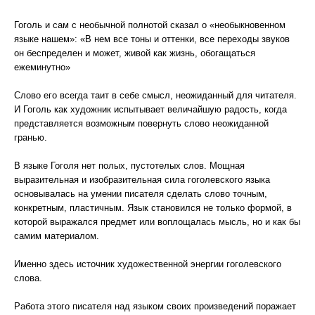
Гоголь и сам с необычной полнотой сказал о «необыкновенном
языке нашем»: «В нем все тоны и оттенки, все переходы звуков
он беспределен и может, живой как жизнь, обогащаться
ежеминутно»
Слово его всегда таит в себе смысл, неожиданный для читателя.
И Гоголь как художник испытывает величайшую радость, когда
представляется возможным повернуть слово неожиданной
гранью.
В языке Гоголя нет полых, пустотелых слов. Мощная
выразительная и изобразительная сила гоголевского языка
основывалась на умении писателя сделать слово точным,
конкретным, пластичным. Язык становился не только формой, в
которой выражался предмет или воплощалась мысль, но и как бы
самим материалом.
Именно здесь источник художественной энергии гоголевского
слова.
Работа этого писателя над языком своих произведений поражает