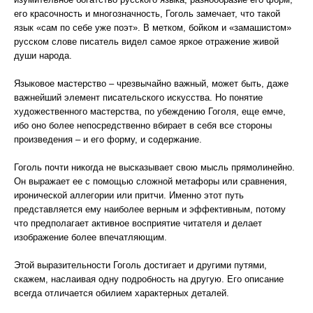
его красочность и многозначность, Гоголь замечает, что такой
язык «сам по себе уже поэт». В метком, бойком и «замашистом»
русском слове писатель видел самое яркое отражение живой
души народа.
Языковое мастерство – чрезвычайно важный, может быть, даже
важнейший элемент писательского искусства. Но понятие
художественного мастерства, по убеждению Гоголя, еще емче,
ибо оно более непосредственно вбирает в себя все стороны
произведения – и его форму, и содержание.
Гоголь почти никогда не высказывает свою мысль прямолинейно.
Он выражает ее с помощью сложной метафоры или сравнения,
иронической аллегории или притчи. Именно этот путь
представляется ему наиболее верным и эффективным, потому
что предполагает активное восприятие читателя и делает
изображение более впечатляющим.
Этой выразительности Гоголь достигает и другими путями,
скажем, наслаивая одну подробность на другую. Его описание
всегда отличается обилием характерных деталей.