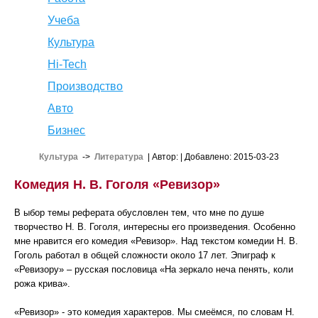
Учеба
Культура
Hi-Tech
Производство
Авто
Бизнес
Культура
->
Литература
| Автор:
| Добавлено: 2015-03-23
Комедия Н. В. Гоголя «Ревизор»
В ыбор темы реферата обусловлен тем, что мне по душе
творчество Н. В. Гоголя, интересны его произведения. Особенно
мне нравится его комедия «Ревизор». Над текстом комедии Н. В.
Гоголь работал в общей сложности около 17 лет. Эпиграф к
«Ревизору» – русская пословица «На зеркало неча пенять, коли
рожа крива».
«Ревизор» - это комедия характеров. Мы смеёмся, по словам Н.