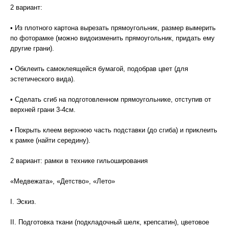
2 вариант:
• Из плотного картона вырезать прямоугольник, размер вымерить
по фоторамке (можно видоизменить прямоугольник, придать ему
другие грани).
• Обклеить самоклеящейся бумагой, подобрав цвет (для
эстетического вида).
• Сделать сгиб на подготовленном прямоугольнике, отступив от
верхней грани 3-4см.
• Покрыть клеем верхнюю часть подставки (до сгиба) и приклеить
к рамке (найти середину).
2 вариант: рамки в технике гильоширования
«Медвежата», «Детство», «Лето»
I. Эскиз.
II. Подготовка ткани (подкладочный шелк, крепсатин), цветовое