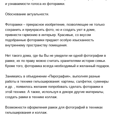
и узнаваемости голоса из фоторамки.
Обоснование актуальности.
Фоторамки – прекрасное изобретение, позволяющее не только
сохранить и приукрасить фото, но и создать уют в доме,
привнести гармонию в интерьер. Красивые, со вкусом
подобранные фоторамки придают особую изысканность
внутреннему пространству помещения.
Нет такого дома, где бы Вы не увидели ни одной фотографии в
рамке, их по праву можно считать хранителями истории семьи.
Кроме того, фоторамка всегда необходимый и желанный подарок.
Занимаясь в объединении «Пирография», выполняя разные
работы в технике гильоширования: картины, салфетки, сувениры
и др. , появилось желание попробовать сделать фоторамки в
этой технике. А также, используя в декоре другие материалы,
создать рамки в технике коллаж.
Возможности оформления рамок для фотографий в техниках
гильоширования и коллаж.