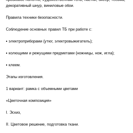
декоративный шнур, виниловые обои.
Правила техники безопасности.
Соблюдение основных правил ТБ при работе с:
• электроприборами (утюг, электровыжигатель);
• колющими и режущими предметами (ножницы, нож, игла);
• клеем.
Этапы изготовления.
1 вариант: рамка с объемными цветами
«Цветочная композиция»
I. Эскиз,
II. Цветовое решение, подготовка ткани.