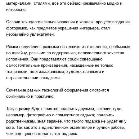
материалами, стилями, все это сейчас чрезвычайно модно и
интересно.
Освоив технологии гильоширования и коллаж, процесс создания
фоторамок, как предметов украшения интерьера, стал
необычайно увлекателен.
Рамки получились разными по технике изготовления, необычные
по дизайну, разными по содержанию, великолепного качества
исполнения. Они представляют собой совершенно
самостоятельные произведения, насыщенные не только
технически, но и изысканными, художественными и
выразительными находками.
Сочетание разных технологий оформления смотрится
оригинально и практично.
Такую рамку будет приятно подарить друзьям, вставив туда,
например, фотографию с совместного отдыха; подарить
родственникам, зная заранее, что такого подарка не будет ни у
кого. Так как это в единственном экземпляре и ручной работы,
чем еще ценнее делает этот подарок.