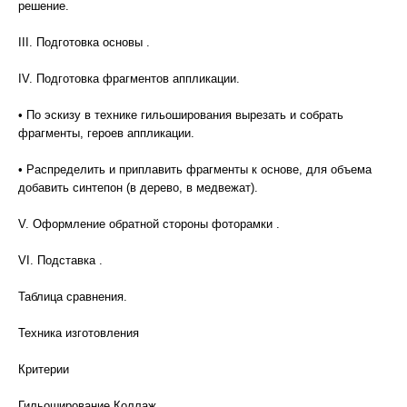
решение.
III. Подготовка основы .
IV. Подготовка фрагментов аппликации.
• По эскизу в технике гильоширования вырезать и собрать
фрагменты, героев аппликации.
• Распределить и приплавить фрагменты к основе, для объема
добавить синтепон (в дерево, в медвежат).
V. Оформление обратной стороны фоторамки .
VI. Подставка .
Таблица сравнения.
Техника изготовления
Критерии
Гильоширование Коллаж