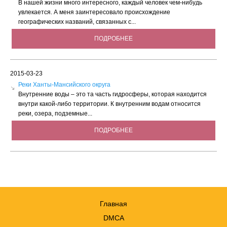
В нашей жизни много интересного, каждый человек чем-нибудь
увлекается. А меня заинтересовало происхождение
географических названий, связанных с...
ПОДРОБНЕЕ
2015-03-23
Реки Ханты-Мансийского округа
Внутренние воды – это та часть гидросферы, которая находится
внутри какой-либо территории. К внутренним водам относится
реки, озера, подземные...
ПОДРОБНЕЕ
Главная
DMCA