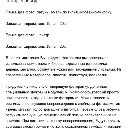
шпиатр, багет и др.
Рамка для фото: латунь, эмаль по гильяшированному фону.
Западная Европа, кон. 19-нач. 20в.
Рамка для фото: шпиатр.
Западная Европа, кон. 19-нач. 20в.
В наших магазинах Вы найдете фоторамки выполненные с
использованием стекла и бисера, сделанные из керамики,
дерева, металла, обтянутые кожей или засушеными листьями. Из
современных материалов: пластик, полистоун, полирезин.
Придумали уникальную говорящую фоторамку, дополнив
специальным звуковым модулем VIP-card-photo, который просто
приклеиваете к задней стенке фоторамки. Можно записать
оригинальное звуковое сопровождение к любимым фотосюжетам
- речь, музыку, голос домашнего питомца, первые слова ребенка,
озвучить волнующие моменты вашей жизни, запечатленные на
снимках. При нажатии на кнопку воспроизведения, будут звучать
все ваши слова громко и четко, с сохранением тембра, интонации