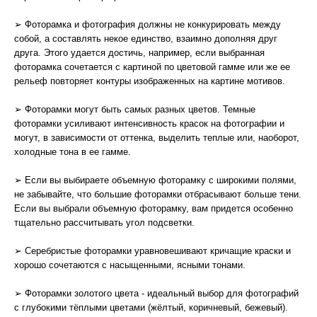
➢ Фоторамка и фотография должны не конкурировать между
собой, а составлять некое единство, взаимно дополняя друг
друга. Этого удается достичь, например, если выбранная
фоторамка сочетается с картиной по цветовой гамме или же ее
рельеф повторяет контуры изображенных на картине мотивов.
➢ Фоторамки могут быть самых разных цветов. Темные
фоторамки усиливают интенсивность красок на фотографии и
могут, в зависимости от оттенка, выделить теплые или, наоборот,
холодные тона в ее гамме.
➢ Если вы выбираете объемную фоторамку с широкими полями,
не забывайте, что большие фоторамки отбрасывают больше тени.
Если вы выбрали объемную фоторамку, вам придется особенно
тщательно рассчитывать угол подсветки.
➢ Серебристые фоторамки уравновешивают кричащие краски и
хорошо сочетаются с насыщенными, ясными тонами.
➢ Фоторамки золотого цвета - идеальный выбор для фотографий
с глубокими тёплыми цветами (жёлтый, коричневый, бежевый).