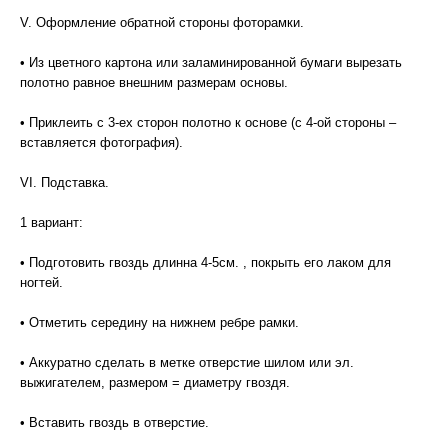
V. Оформление обратной стороны фоторамки.
• Из цветного картона или заламинированной бумаги вырезать
полотно равное внешним размерам основы.
• Приклеить с 3-ех сторон полотно к основе (с 4-ой стороны –
вставляется фотография).
VI. Подставка.
1 вариант:
• Подготовить гвоздь длинна 4-5см. , покрыть его лаком для
ногтей.
• Отметить середину на нижнем ребре рамки.
• Аккуратно сделать в метке отверстие шилом или эл.
выжигателем, размером = диаметру гвоздя.
• Вставить гвоздь в отверстие.