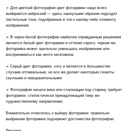
➢ Для цветной фотографии цвет фоторамки чаще всего
выбирается неброский — здесь наилучшим образом подходят
пастельные тона, подобранные в тон к какому-либо элементу
изображения.
➢ В черно-белой фотографии наиболее оправданным решением
является белый цвет фоторамки и оттенки серого, черная же
фоторамка может зрительно уменьшать изображение или
восприниматься как нечто негативное.
➢ Серый цвет фоторамки, хоть и является в большинстве
случаев оптимальным, но все же делает некоторые сюжеты
скучными и невыразительными.
➢ Фотографии начала века или стилизации под старину требуют
фоторамки, стилистически принадлежащей тому же
художественному направлению.
Внимательно отнеситесь к выбору фоторамки: правильно
выбранная фоторамка подчеркнет достоинства фотографии.
Реклама.