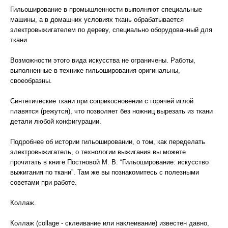
Гильоширование в промышленности выполняют специальные
машины, а в домашних условиях ткань обрабатывается
электровыжигателем по дереву, специально оборудованный для
ткани.
Возможности этого вида искусства не ограничены. Работы,
выполненные в технике гильоширования оригинальны,
своеобразны.
Синтетические ткани при соприкосновении с горячей иглой
плавятся (режутся), что позволяет без ножниц вырезать из ткани
детали любой конфигурации.
Подробнее об истории гильошировании, о том, как переделать
электровыжигатель, о технологии выжигания вы можете
прочитать в книге Постновой М. В. “Гильоширование: искусство
выжигания по ткани”. Там же вы познакомитесь с полезными
советами при работе.
Коллаж.
Коллаж (collage - склеивание или наклеивание) известен давно,