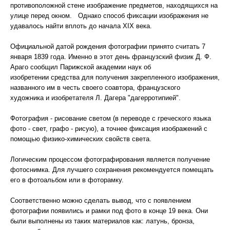
противоположной стене изображение предметов, находящихся на
улице перед окном. Однако способ фиксации изображения не
удавалось найти вплоть до начала XIX века.
Официальной датой рождения фотографии принято считать 7
января 1839 года. Именно в этот день французский физик Д. Ф.
Араго сообщил Парижской академии наук об
изобретении средства для получения закрепленного изображения,
названного им в честь своего соавтора, французского
художника и изобретателя Л. Дагера "дагерротипией".
Фотография - рисование светом (в переводе с греческого языка
фото - свет, графо - рисую), а точнее фиксация изображений с
помощью физико-химических свойств света.
Логическим процессом фотографирования является получение
фотоснимка. Для лучшего сохранения рекомендуется помещать
его в фотоальбом или в фоторамку.
Соответственно можно сделать вывод, что с появлением
фотографии появились и рамки под фото в конце 19 века. Они
были выполнены из таких материалов как: латунь, бронза,