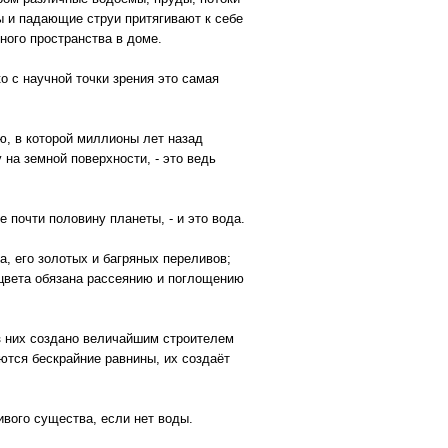
 и падающие струи притягивают к себе
ного пространства в доме.
 с научной точки зрения это самая
, в которой миллионы лет назад
 на земной поверхности, - это ведь
почти половину планеты, - и это вода.
а, его золотых и багряных переливов;
 цвета обязана рассеянию и поглощению
из них создано величайшим строителем
ются бескрайние равнины, их создаёт
ивого существа, если нет воды.