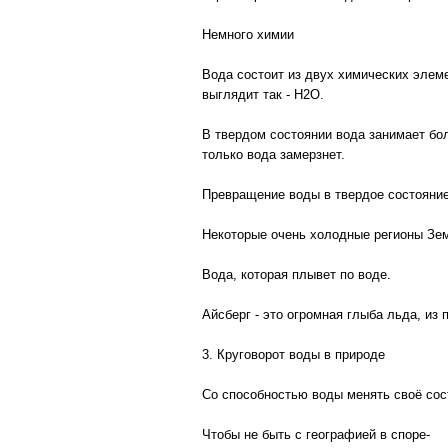
Немного химии
Вода состоит из двух химических элем
выглядит так - Н2О.
В твердом состоянии вода занимает бол
только вода замерзнет.
Превращение воды в твердое состояние
Некоторые очень холодные регионы Зем
Вода, которая плывет по воде.
Айсберг - это огромная глыба льда, из
3. Круговорот воды в природе
Со способностью воды менять своё сост
Чтобы не быть с географией в споре-