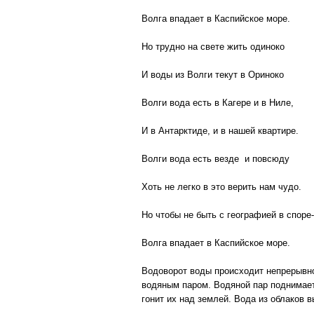
Волга впадает в Каспийское море.
Но трудно на свете жить одиноко
И воды из Волги текут в Ориноко
Волги вода есть в Кагере и в Ниле,
И в Антарктиде, и в нашей квартире.
Волги вода есть везде и повсюду
Хоть не легко в это верить нам чудо.
Но чтобы не быть с географией в споре-
Волга впадает в Каспийское море.
Водоворот воды происходит непрерывно.
водяным паром. Водяной пар поднимает
гонит их над землей. Вода из облаков в