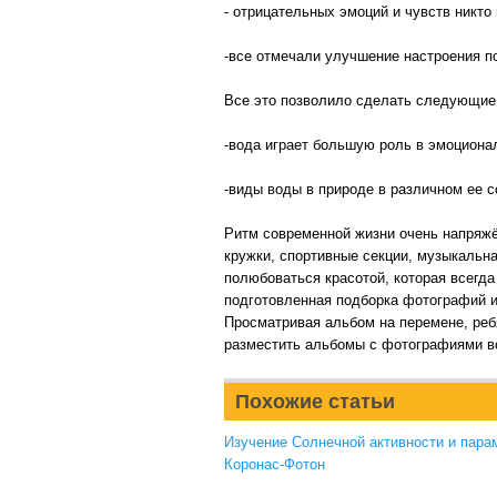
- отрицательных эмоций и чувств никто 
-все отмечали улучшение настроения п
Все это позволило сделать следующие
-вода играет большую роль в эмоциона
-виды воды в природе в различном ее с
Ритм современной жизни очень напряжё
кружки, спортивные секции, музыкальна
полюбоваться красотой, которая всегда
подготовленная подборка фотографий и
Просматривая альбом на перемене, реб
разместить альбомы с фотографиями во
Похожие статьи
Изучение Солнечной активности и пара
Коронас-Фотон