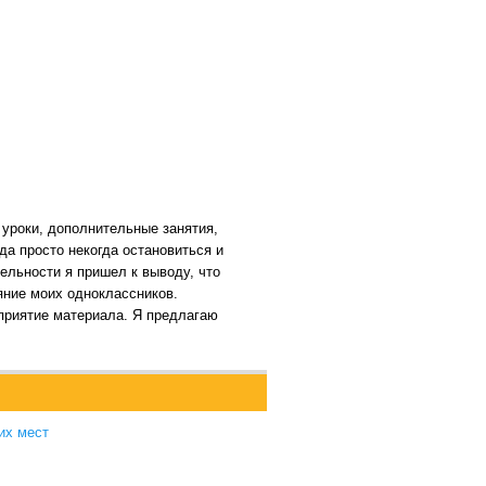
уроки, дополнительные занятия,
да просто некогда остановиться и
ельности я пришел к выводу, что
яние моих одноклассников.
приятие материала. Я предлагаю
их мест