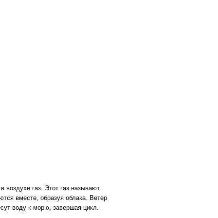
в воздухе газ. Этот газ называют
тся вместе, образуя облака. Ветер
есут воду к морю, завершая цикл.