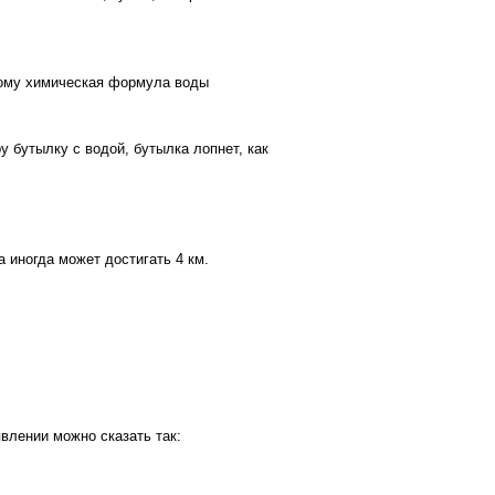
этому химическая формула воды
 бутылку с водой, бутылка лопнет, как
 иногда может достигать 4 км.
явлении можно сказать так: