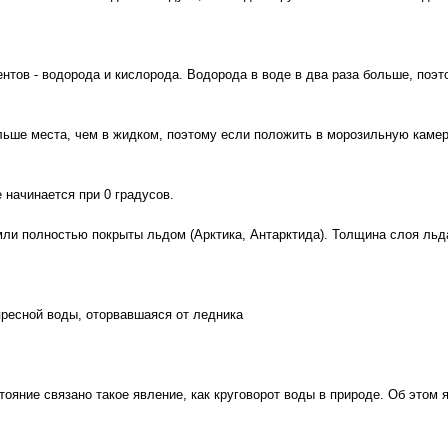
ентов - водорода и кислорода. Водорода в воде в два раза больше, по
ьше места, чем в жидком, поэтому если положить в морозильную камеру
 начинается при 0 градусов.
ли полностью покрыты льдом (Арктика, Антарктида). Толщина слоя льда
 пресной воды, оторвавшаяся от ледника
ояние связано такое явление, как круговорот воды в природе. Об этом 