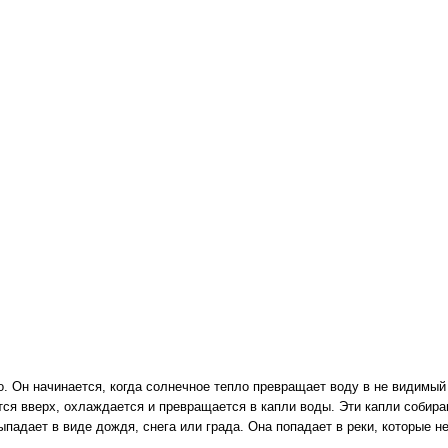
 Он начинается, когда солнечное тепло превращает воду в не видимый 
ся вверх, охлаждается и превращается в капли воды. Эти капли собираю
ыпадает в виде дождя, снега или града. Она попадает в реки, которые н