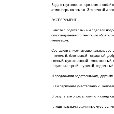
Вода в круговороте переносит с собой 
атмосферы на землю. Это вечный и пос
ЭКСПЕРИМЕНТ.
Вместе с родителями мы сделали подбо
сопроводительного текста мы обратили
человеком.
Составили список эмоциональных состоя
- тяжелый, безопасный - страшный, добр
нежный, мужественный - женственный, с
- грустный, яркий - тусклый, подвижны
И предложили родственникам, друзьям 
В эксперименте участвовало 25 челове
В результате опроса получили следующ
- люди называли различные чувства: ин