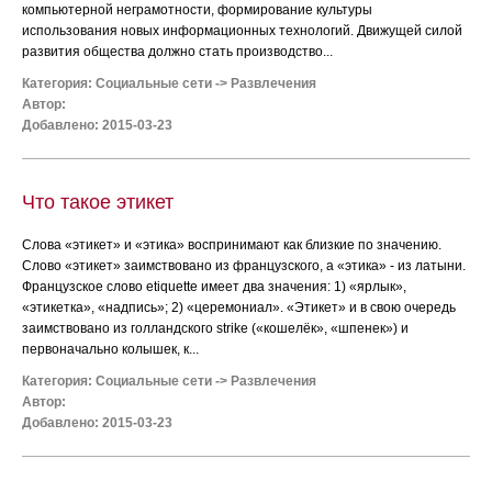
компьютерной неграмотности, формирование культуры
использования новых информационных технологий. Движущей силой
развития общества должно стать производство...
Категория:
Социальные сети
->
Развлечения
Автор:
Добавлено: 2015-03-23
Что такое этикет
Слова «этикет» и «этика» воспринимают как близкие по значению.
Слово «этикет» заимствовано из французского, а «этика» - из латыни.
Французское слово etiquette имеет два значения: 1) «ярлык»,
«этикетка», «надпись»; 2) «церемониал». «Этикет» и в свою очередь
заимствовано из голландского strike («кошелёк», «шпенек») и
первоначально колышек, к...
Категория:
Социальные сети
->
Развлечения
Автор:
Добавлено: 2015-03-23