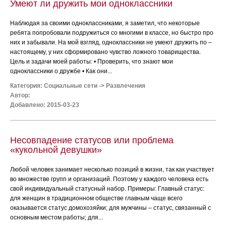
Умеют ли дружить мои одноклассники
Наблюдая за своими одноклассниками, я заметил, что некоторые
ребята попробовали подружиться со многими в классе, но быстро про
них и забывали. На мой взгляд, одноклассники не умеют дружить по –
настоящему, у них сформировано чувство ложного товарищества.
Цель и задачи моей работы: • Проверить, что знают мои
одноклассники о дружбе • Как они...
Категория:
Социальные сети
->
Развлечения
Автор:
Добавлено: 2015-03-23
Несовпадение статусов или проблема
«кукольной девушки»
Любой человек занимает несколько позиций в жизни, так как участвует
во множестве групп и организаций. Поэтому у каждого человека есть
свой индивидуальный статусный набор. Примеры: Главный статус:
для женщин в традиционном обществе главным чаще всего
оказывается статус домохозяйки; для мужчины – статус, связанный с
основным местом работы; для...