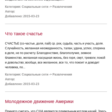
Категория:
Социальные сети
->
Развлечения
Автор:
Добавлено: 2015-03-23
Что такое счастье
СЧАСТЬЕ (со-частье, доля, пай) ср. рок, судьба, часть и участь, доля.
Случайность, желанная неожиданность, талан, удача, успех, спорина
в деле, не по расчету. Благоденствие, благополучие, земное
блаженство, желанная насущная жизнь, без горя, смут, тревоги; покой
и довольство; вообще, все желанное, все то, что покоит и доводит
человека, по...
Категория:
Социальные сети
->
Развлечения
Автор:
Добавлено: 2015-03-23
Молодежное движение Америки
Принято считать, что США являются плавильным котлом наций. Здесь,