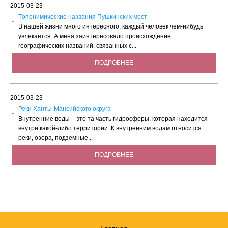
2015-03-23
Tопонимические названия Пушкинских мест
В нашей жизни много интересного, каждый человек чем-нибудь
увлекается. А меня заинтересовало происхождение
географических названий, связанных с...
ПОДРОБНЕЕ
2015-03-23
Реки Ханты-Мансийского округа
Внутренние воды – это та часть гидросферы, которая находится
внутри какой-либо территории. К внутренним водам относится
реки, озера, подземные...
ПОДРОБНЕЕ