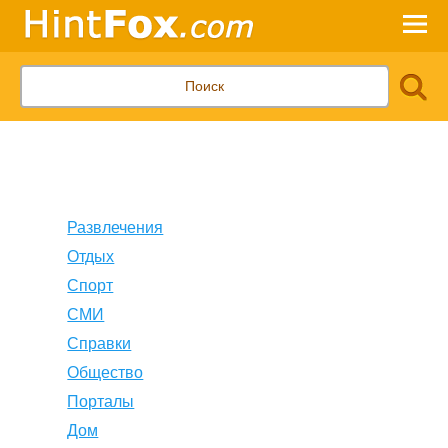
Развлечения
Отдых
Спорт
СМИ
Справки
Общество
Порталы
Дом