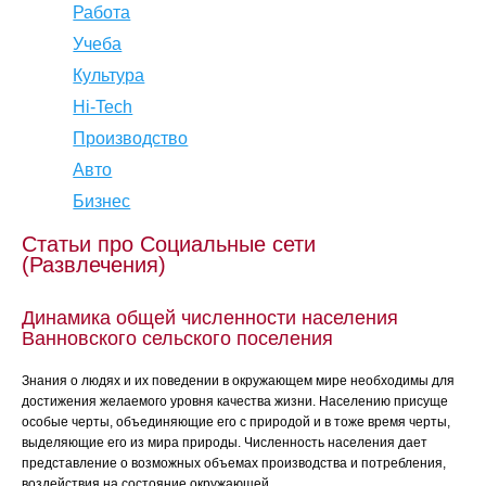
Работа
Учеба
Культура
Hi-Tech
Производство
Авто
Бизнес
Статьи про Социальные сети
(Развлечения)
Динамика общей численности населения
Ванновского сельского поселения
Знания о людях и их поведении в окружающем мире необходимы для
достижения желаемого уровня качества жизни. Населению присуще
особые черты, объединяющие его с природой и в тоже время черты,
выделяющие его из мира природы. Численность населения дает
представление о возможных объемах производства и потребления,
воздействия на состояние окружающей...