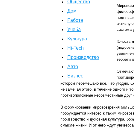
Общество
Мировозз
Дом
философи
поднявши
Работа
активную
Учеба
система 
Культура
Юность я
(подсозн
Hi-Tech
увеличен
Производство
теоретич
Авто
Отмечают
Бизнес
противор
котором перемешано все, что угодно. 
не замечая этого, в течение одного и 
противоположные несовместимые друг с
В формировании мировоззрения большое
пробуждается интерес к таким мировозз
производство и духовная культура, бор
смысле жизни. И от него ждут универса