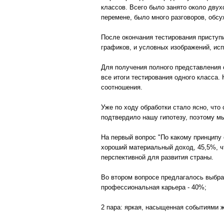
классов. Всего было занято около двух
перемене, было много разговоров, обс
После окончания тестирования приступ
графиков, и условных изображений, ис
Для получения полного представления о
все итоги тестирования одного класса.
соотношения.
Уже по ходу обработки стало ясно, что
подтвердило нашу гипотезу, поэтому м
На первый вопрос "По какому принципу
хороший материальный доход, 45,5%, ч
перспективной для развития страны.
Во втором вопросе предлагалось выбрат
профессиональная карьера - 40%;
2 пара: яркая, насыщенная событиями ж