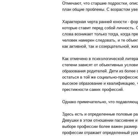
Отмечают, что старшие подростки, опи
план общие проблемы. С возрастом уве
Характерная черта ранней юности - фо
которые ставит перед собой личность. 
слова возникает только тогда, когда п
человек намерен следовать, и те объек
как активной, так и созерцательной, жи
Как отмечено в психологической литера
степени зависят от объективных услови
образования родителей. Дети из более 
остаться в той же социально-професси
высокое образование и квалификацию, 
престижности самих профессий.
Однако примечательно, что подавляющ
Здесь есть и определенные половые ра
Девушки в этом отношении пассивнее и
выборе профессии более важен размер 
профессии отражает определенный уров