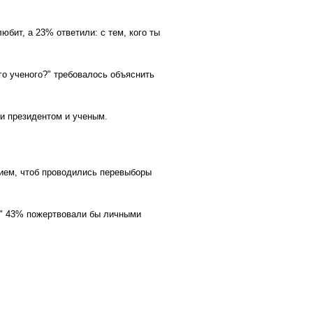
юбит, а 23% ответили: с тем, кого ты
ого ученого?" требовалось объяснить
 и президентом и ученым.
нием, чтоб проводились перевыборы
?" 43% пожертвовали бы личными