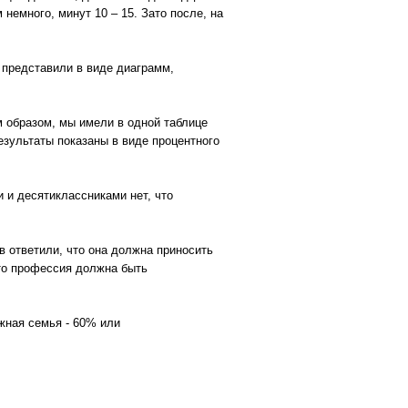
немного, минут 10 – 15. Зато после, на
 представили в виде диаграмм,
м образом, мы имели в одной таблице
езультаты показаны в виде процентного
 и десятиклассниками нет, что
 ответили, что она должна приносить
что профессия должна быть
жная семья - 60% или