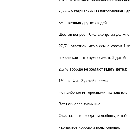
7,5% - материальным благополучием др
5% - жизнью других людей.
Шестой вопрос: "Сколько детей должно
27,5% ответили, что в семье хватит 1 р
5% считают, что нужно иметь 3 детей;
2,5 % вообще не желают иметь детей;
1% - за 4 и-12 детей в семье.
Но наиболее интересными, на наш взгля
Вот наиболее типичные.
Счастье - это: когда ты любишь, и тебя
- когда все хорошо и всем хорошо;