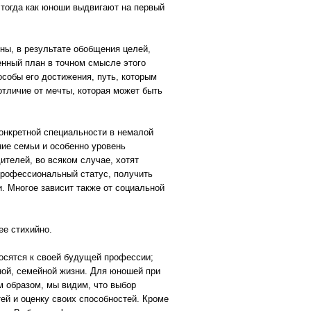
 тогда как юноши выдвигают на первый
ны, в результате обобщения целей,
енный план в точном смысле этого
особы его достижения, путь, которым
отличие от мечты, которая может быть
конкретной специальности в немалой
ние семьи и особенно уровень
ителей, во всяком случае, хотят
профессиональный статус, получить
. Многое зависит также от социальной
е стихийно.
осятся к своей будущей профессии;
ной, семейной жизни. Для юношей при
м образом, мы видим, что выбор
ей и оценку своих способностей. Кроме