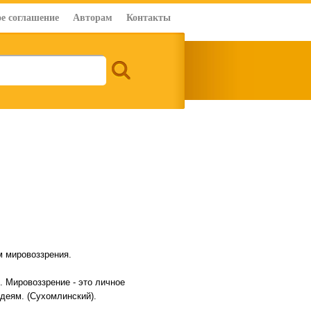
е соглашение
Авторам
Контакты
м мировоззрения.
. Мировоззрение - это личное
деям. (Сухомлинский).