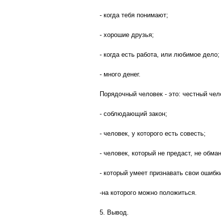
- когда тебя понимают;
- хорошие друзья;
- когда есть работа, или любимое дело;
- много денег.
Порядочный человек - это: честный че
- соблюдающий закон;
- человек, у которого есть совесть;
- человек, который не предаст, не обман
- который умеет признавать свои ошибк
-на которого можно положиться.
5. Вывод.