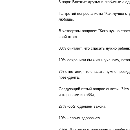
3 пара: Близкие друзья и любимые люди
На третий вопрос анкеты "Как лучше стр
любишь.
В четвертом вопросе: "Кого нужно спас
свой ответ.
83% считают, что спасать нужно ребенка
10% сохранили бы жизнь ученому, потом
7% ответили, что спасать нужно презид
президента.
Следующий пятый вопрос анкеты: "Чем
интересами и хобби;
27% -соблюдением закона;
10% - своим здоровьем;
7,5% -близкими отношениями с любим