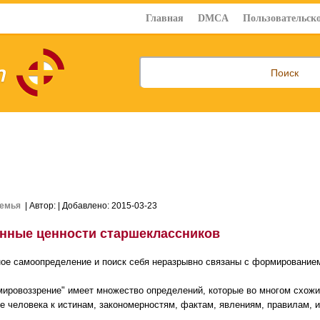
Главная
DMCA
Пользовательско
емья
| Автор:
| Добавлено: 2015-03-23
нные ценности старшеклассников
ое самоопределение и поиск себя неразрывно связаны с формирование
мировоззрение" имеет множество определений, которые во многом схожи
е человека к истинам, закономерностям, фактам, явлениям, правилам, и