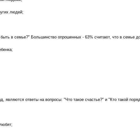
угих людей;
 быть в семье?" Большинство опрошенных - 63% считают, что в семье до
ебенка;
д, являются ответы на вопросы: "Что такое счастье?" и "Кто такой поря
 любят;