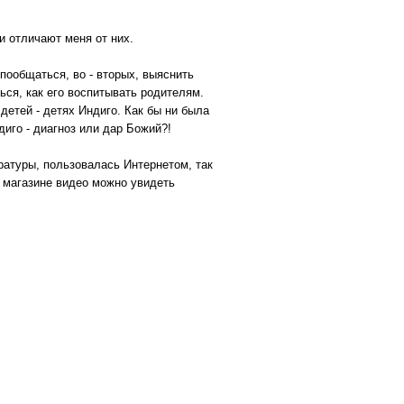
щи отличают меня от них.
 пообщаться, во - вторых, выяснить
ться, как его воспитывать родителям.
етей - детях Индиго. Как бы ни была
диго - диагноз или дар Божий?!
ературы, пользовалась Интернетом, так
 магазине видео можно увидеть