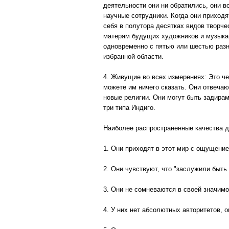
деятельности они ни обратились, они в
научные сотрудники. Когда они приходя
себя в полутора десятках видов творче
матерям будущих художников и музыкант
одновременно с пятью или шестью разны
избранной области.
4. Живущие во всех измерениях: Это че
можете им ничего сказать. Они отвечаю
новые религии. Они могут быть задирам
три типа Индиго.
Наиболее распространенные качества д
1. Они приходят в этот мир с ощущение
2. Они чувствуют, что "заслужили быть
3. Они не сомневаются в своей значимо
4. У них нет абсолютных авторитетов, 