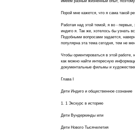
имеем разный жизненный опыт, поэтому 
Порой мне кажется, что я сама такой ре
Работая над этой темой, я во - первых
индиго я. Так же, хотелось бы узнать в
Подобными вопросами задается, наверн
популярна эта тема сегодня, тем не ме
Чтобы ориентироваться в этой работе, 
как можно найти интересную информаци
документальные фильмы и художествен
Глава I
Дети Индиго и общественное сознание
1. 1 Экскурс в историю
Дети Вундеркинды или
Дети Нового Тысячелетия