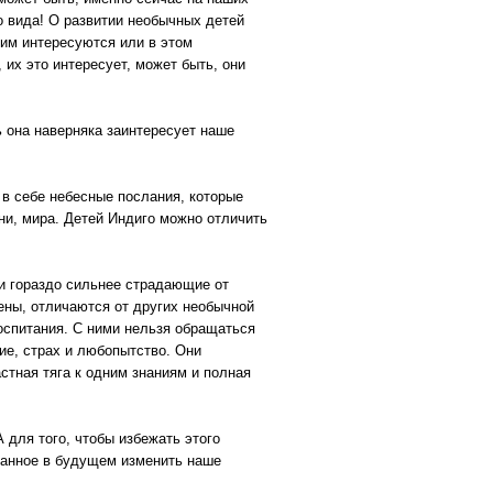
о вида! О развитии необычных детей
тим интересуются или в этом
 их это интересует, может быть, они
ь она наверняка заинтересует наше
 в себе небесные послания, которые
ни, мира. Детей Индиго можно отличить
 и гораздо сильнее страдающие от
ены, отличаются от других необычной
оспитания. С ними нельзя обращаться
ие, страх и любопытство. Они
стная тяга к одним знаниям и полная
А для того, чтобы избежать этого
званное в будущем изменить наше