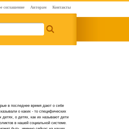
е соглашение
Авторам
Контакты
орые в последнее время дают о себе
казывали о каких - то специфических
 детях, о детях, как их называют дети
ликтов в нашей социальной системе.
 может быть, именно сейчас на наших