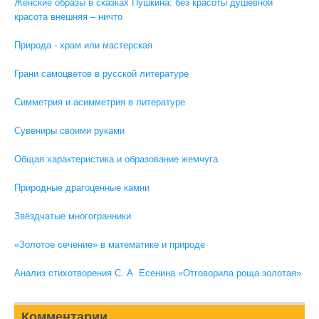
Женские образы в сказках Пушкина: без красоты душевной
красота внешняя – ничто
Природа - храм или мастерская
Грани самоцветов в русской литературе
Симметрия и асимметрия в литературе
Сувениры своими руками
Общая характеристика и образование жемчуга
Природные драгоценные камни
Звёздчатые многогранники
«Золотое сечение» в математике и природе
Анализ стихотворения С. А. Есенина «Отговорила роща золотая»
Комментарии