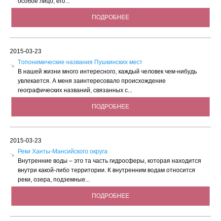
особое лицо, его...
ПОДРОБНЕЕ
2015-03-23
Tопонимические названия Пушкинских мест
В нашей жизни много интересного, каждый человек чем-нибудь
увлекается. А меня заинтересовало происхождение
географических названий, связанных с...
ПОДРОБНЕЕ
2015-03-23
Реки Ханты-Мансийского округа
Внутренние воды – это та часть гидросферы, которая находится
внутри какой-либо территории. К внутренним водам относится
реки, озера, подземные...
ПОДРОБНЕЕ