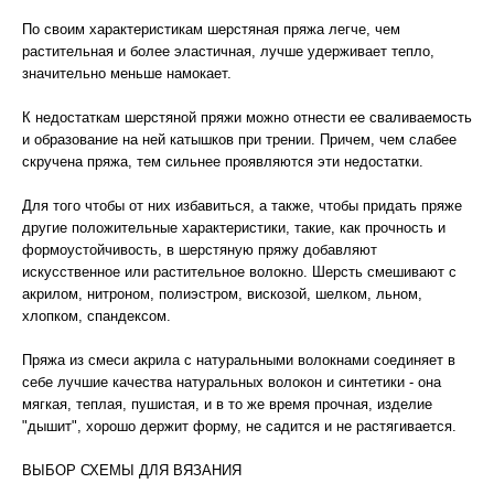
По своим характеристикам шерстяная пряжа легче, чем
растительная и более эластичная, лучше удерживает тепло,
значительно меньше намокает.
К недостаткам шерстяной пряжи можно отнести ее сваливаемость
и образование на ней катышков при трении. Причем, чем слабее
скручена пряжа, тем сильнее проявляются эти недостатки.
Для того чтобы от них избавиться, а также, чтобы придать пряже
другие положительные характеристики, такие, как прочность и
формоустойчивость, в шерстяную пряжу добавляют
искусственное или растительное волокно. Шерсть смешивают с
акрилом, нитроном, полиэстром, вискозой, шелком, льном,
хлопком, спандексом.
Пряжа из смеси акрила с натуральными волокнами соединяет в
себе лучшие качества натуральных волокон и синтетики - она
мягкая, теплая, пушистая, и в то же время прочная, изделие
"дышит", хорошо держит форму, не садится и не растягивается.
ВЫБОР СХЕМЫ ДЛЯ ВЯЗАНИЯ