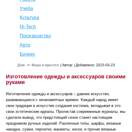
Учеба
Культура
Hi-Tech
Производство
Авто
Бизнес
Дом
->
Мода и красота
| Автор:
| Добавлено: 2015-03-23
Изготовление одежды и аксессуаров своими
руками
Изготовление одежды и аксессуаров – давнее искусство,
развивающееся с незапамятных времен. Каждый народ имеет
свои традиции в искусстве создания костюма, вкладывая в это
свои эстетические идеалы. Пролистав современные журналы, мы
сделали вывод, что предстоящий сезон станет настоящим
праздником ручных изделий. Различные топы, шарфы, вязаные
накидки, сумки, перчатки, манжеты, носки, и прочие вязаные