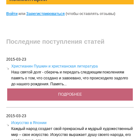
Войти
или
Зарегистрироваться
(чтобы оставлять отзывы)
Последние поступления статей
2015-03-23
Христианин Пушкин и христианская литература
Наш святой долг - сберечь и передать следующим поколениям
память о том, что создано и завоевано, что происходило задолго
до нашего рождения. Память...
ПОДРОБНЕЕ
2015-03-23
Искусство в Японии
Каждый народ создает свой прекрасный и мудрый художественный
мир – свое искусство. Искусство выражает душу своего народа, его