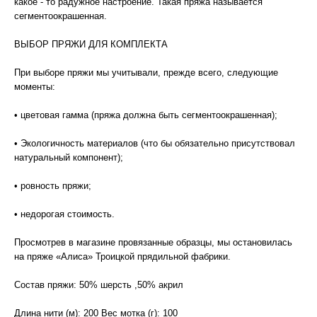
какое - то радужное настроение. Такая пряжа называется
сегментоокрашенная.
ВЫБОР ПРЯЖИ ДЛЯ КОМПЛЕКТА
При выборе пряжи мы учитывали, прежде всего, следующие
моменты:
• цветовая гамма (пряжа должна быть сегментоокрашенная);
• Экологичность материалов (что бы обязательно присутствовал
натуральный компонент);
• ровность пряжи;
• недорогая стоимость.
Просмотрев в магазине провязанные образцы, мы остановилась
на пряже «Алиса» Троицкой прядильной фабрики.
Состав пряжи: 50% шерсть ,50% акрил
Длина нити (м): 200 Вес мотка (г): 100