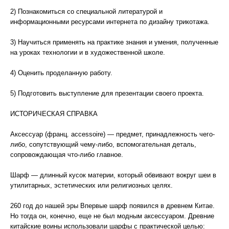
2) Познакомиться со специальной литературой и
информационными ресурсами интернета по дизайну трикотажа.
3) Научиться применять на практике знания и умения, полученные
на уроках технологии и в художественной школе.
4) Оценить проделанную работу.
5) Подготовить выступление для презентации своего проекта.
ИСТОРИЧЕСКАЯ СПРАВКА
Аксессуар (франц. accessoire) — предмет, принадлежность чего-
либо, сопутствующий чему-либо, вспомогательная деталь,
сопровождающая что-либо главное.
Шарф — длинный кусок материи, который обвивают вокруг шеи в
утилитарных, эстетических или религиозных целях.
260 год до нашей эры Впервые шарф появился в древнем Китае.
Но тогда он, конечно, еще не был модным аксессуаром. Древние
китайские воины использовали шарфы с практической целью: