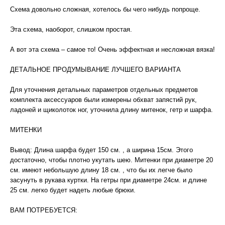
Схема довольно сложная, хотелось бы чего нибудь попроще.
Эта схема, наоборот, слишком простая.
А вот эта схема – самое то! Очень эффектная и несложная вязка!
ДЕТАЛЬНОЕ ПРОДУМЫВАНИЕ ЛУЧШЕГО ВАРИАНТА
Для уточнения детальных параметров отдельных предметов
комплекта аксессуаров были измерены обхват запястий рук,
ладоней и щиколоток ног, уточнила длину митенок, гетр и шарфа.
МИТЕНКИ
Вывод: Длина шарфа будет 150 см. , а ширина 15см. Этого
достаточно, чтобы плотно укутать шею. Митенки при диаметре 20
см. имеют небольшую длину 18 см. , что бы их легче было
засунуть в рукава куртки. На гетры при диаметре 24см. и длине
25 см. легко будет надеть любые брюки.
ВАМ ПОТРЕБУЕТСЯ: