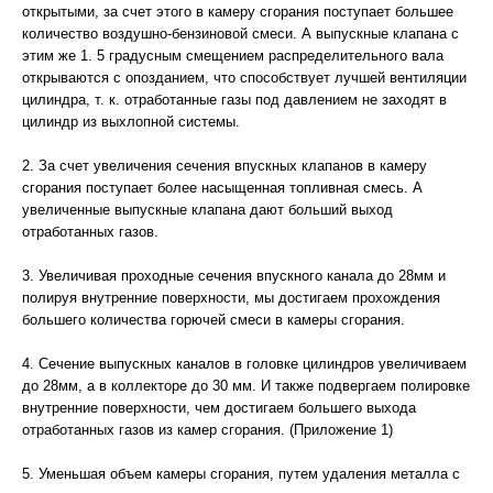
открытыми, за счет этого в камеру сгорания поступает большее
количество воздушно-бензиновой смеси. А выпускные клапана с
этим же 1. 5 градусным смещением распределительного вала
открываются с опозданием, что способствует лучшей вентиляции
цилиндра, т. к. отработанные газы под давлением не заходят в
цилиндр из выхлопной системы.
2. За счет увеличения сечения впускных клапанов в камеру
сгорания поступает более насыщенная топливная смесь. А
увеличенные выпускные клапана дают больший выход
отработанных газов.
3. Увеличивая проходные сечения впускного канала до 28мм и
полируя внутренние поверхности, мы достигаем прохождения
большего количества горючей смеси в камеры сгорания.
4. Сечение выпускных каналов в головке цилиндров увеличиваем
до 28мм, а в коллекторе до 30 мм. И также подвергаем полировке
внутренние поверхности, чем достигаем большего выхода
отработанных газов из камер сгорания. (Приложение 1)
5. Уменьшая объем камеры сгорания, путем удаления металла с