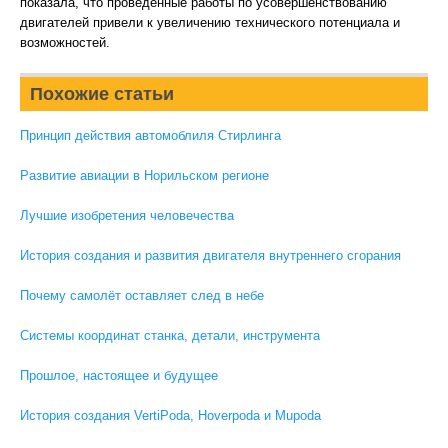
показала, что проведенные работы по усовершенствованию
двигателей привели к увеличению технического потенциала и
возможностей.
Похожие статьи
Принцип действия автомоблиля Стирлинга
Развитие авиации в Норильском регионе
Лучшие изобретения человечества
История создания и развития двигателя внутреннего сгорания
Почему самолёт оставляет след в небе
Системы координат станка, детали, инструмента
Прошлое, настоящее и будущее
История создания VertiPoda, Hoverpoda и Mupoda