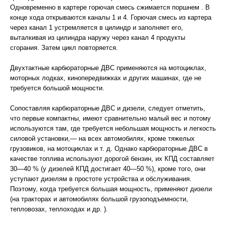
Одновременно в картере горючая смесь сжимается поршнем . В
конце хода открываются каналы 1 и 4. Горючая смесь из картера
через канал 1 устремляется в цилиндр и заполняет его,
выталкивая из цилиндра наружу через канал 4 продукты
сгорания. Затем цикл повторяется.
Двухтактные карбюраторные ДВС применяются на мотоциклах,
моторных лодках, кинопередвижках и других машинах, где не
требуется большой мощности.
Сопоставляя карбюраторные ДВС и дизели, следует отметить,
что первые компактны, имеют сравнительно малый вес и потому
используются там, где требуется небольшая мощность и легкость
силовой установки,— на всех автомобилях, кроме тяжелых
грузовиков, на мотоциклах и т. д. Однако карбюраторные ДВС в
качестве топлива используют дорогой бензин, их КПД составляет
30—40 % (у дизелей КПД достигает 40—50 %), кроме того, они
уступают дизелям в простоте устройства и обслуживания.
Поэтому, когда требуется большая мощность, применяют дизели
(на тракторах и автомобилях большой грузоподъемности,
тепловозах, теплоходах и др. ).