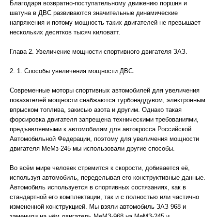
Благодаря возвратно-поступательному движению поршня и
шатуна в ДВС развиваются значительные динамические
напряжения и потому мощность таких двигателей не превышает
нескольких десятков тысяч киловатт.
Глава 2. Увеличение мощности спортивного двигателя ЗАЗ.
2. 1. Способы увеличения мощности ДВС.
Современные моторы спортивных автомобилей для увеличения
показателей мощности снабжаются турбонаддувом, электронным
впрыском топлива, закисью азота и другим. Однако такая
форсировка двигателя запрещена техническими требованиями,
предъявляемыми к автомобилям для автокросса Российской
Автомобильной Федерации, поэтому для увеличения мощности
двигателя МеМз-245 мы использовали другие способы.
Во всём мире человек стремится к скорости, добивается её,
используя автомобиль, переделывая его конструктивные данные.
Автомобиль используется в спортивных состязаниях, как в
стандартной его комплектации, так и с полностью или частично
измененной конструкцией. Мы взяли автомобиль ЗАЗ 968 и
заменили на нём двигатель МеМЗ-968 на МеМЗ-245 и