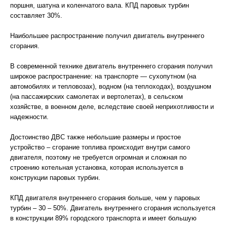
поршня, шатуна и коленчатого вала. КПД паровых турбин
составляет 30%.
Наибольшее распространение получил двигатель внутреннего
сгорания.
В современной технике двигатель внутреннего сгорания получил
широкое распространение: на транспорте — сухопутном (на
автомобилях и тепловозах), водном (на теплоходах), воздушном
(на пассажирских самолетах и вертолетах), в сельском
хозяйстве, в военном деле, вследствие своей неприхотливости и
надежности.
Достоинство ДВС также небольшие размеры и простое
устройство – сгорание топлива происходит внутри самого
двигателя, поэтому не требуется огромная и сложная по
строению котельная установка, которая используется в
конструкции паровых турбин.
КПД двигателя внутреннего сгорания больше, чем у паровых
турбин – 30 – 50%. Двигатель внутреннего сгорания используется
в конструкции 89% городского транспорта и имеет большую