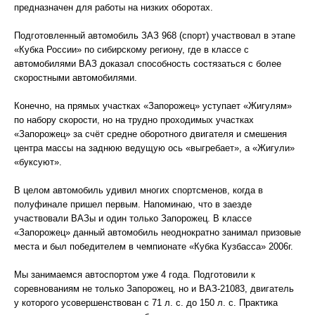
предназначен для работы на низких оборотах.
Подготовленный автомобиль ЗАЗ 968 (спорт) участвовал в этапе
«Кубка России» по сибирскому региону, где в классе с
автомобилями ВАЗ доказал способность состязаться с более
скоростными автомобилями.
Конечно, на прямых участках «Запорожец» уступает «Жигулям»
по набору скорости, но на трудно проходимых участках
«Запорожец» за счёт средне оборотного двигателя и смешения
центра массы на заднюю ведущую ось «выгребает», а «Жигули»
«буксуют».
В целом автомобиль удивил многих спортсменов, когда в
полуфинале пришел первым. Напоминаю, что в заезде
участвовали ВАЗы и один только Запорожец. В классе
«Запорожец» данный автомобиль неоднократно занимал призовые
места и был победителем в чемпионате «Кубка Кузбасса» 2006г.
Мы занимаемся автоспортом уже 4 года. Подготовили к
соревнованиям не только Запорожец, но и ВАЗ-21083, двигатель
у которого усовершенствован с 71 л. с. до 150 л. с. Практика