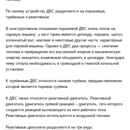
По своему устройству ДВС разделяются на поршневые,
турбинные и реактивные.
В конструктивном отношении поршневой ДВС очень похож на
паровую машину: у него также имеется цилиндр, поршень, шатун,
коленчатый вал, маховик и некоторые другие части, характерные
для паровой машины. Однако в ДВС два процесса — сжигание
топлива и превращение его внутренней энергии в механическую
энергию оказалось возможным объединить в цилиндре, благодаря
чему отпала необходимость в громоздкой и тяжелой котельной
установке.
К турбинным ДВС относится газовая турбина, предшественником
которой является паровая турбина.
К ДВС также относится реактивный двигатель. Реактивный
двигатель (двигатель прямой реакции) – двигатель, тяга которого
создается реакцией вытекающего из него рабочего тела.
Реактивные двигатели используются в воздушной технике.
Реактивные двигатели разделяются на три вида: