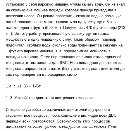
установил у себя паровую машину, чтобы качать воду. Он не знал
на сколько она мощнее лошади, которая прежде приводила в
движении насос. Он решил проверить, сколько воды с помощью
одной лошади насос может накачать за одну секунду в бак на
высоте одного фунта (0,33 м. ). Получилось 470 фунтов воды (213
кг. ). Вот эту работу, произведенную за секунду, он назвал
мощностью в одну лошадиную силу. Таким образом, пивовар
подсчитал, сколько воды сколько воды поднимает за секунду на
1 фут его паровая машина, т. е. определил её мощность в
лошадиных силах. С тех пор «лошадиная сила» стала единицей
мощности, в том числе и для ДВС. Но в последние десятилетия
мощность определяют в ватах (Вт). Лишь мощность двигателя до
сих пор измеряется в лошадиных силах:
1 л. с. /1. 36 = 1кВт.
1. 3. Устройство двигателя внутреннего сгорания.
Интересно устройство различных двигателей внутреннего
сгорания: все процессы, происходящие в цилиндре всех ДВС,
периодически повторяются. Совокупность этих процессов
называется рабочим циклом, а каждый из них — тактом. Если