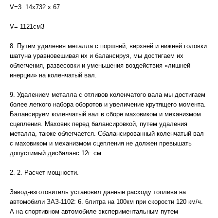
V=3. 14x732 x 67
V= 1121см3
8. Путем удаления металла с поршней, верхней и нижней головки
шатуна уравновешивая их и балансируя, мы достигаем их
облегчения, развесовки и уменьшения воздействия «лишней
инерции» на коленчатый вал.
9. Удалением металла с отливов коленчатого вала мы достигаем
более легкого набора оборотов и увеличение крутящего момента.
Балансируем коленчатый вал в сборе маховиком и механизмом
сцепления. Маховик перед балансировкой, путем удаления
металла, также облегчается. Сбалансированный коленчатый вал
с маховиком и механизмом сцепления не должен превышать
допустимый дисбаланс 12г. см.
2. 2. Расчет мощности.
Завод-изготовитель установил данные расходу топлива на
автомобили ЗАЗ-1102: 6. 6литра на 100км при скорости 120 км/ч.
А на спортивном автомобиле экспериментальным путем