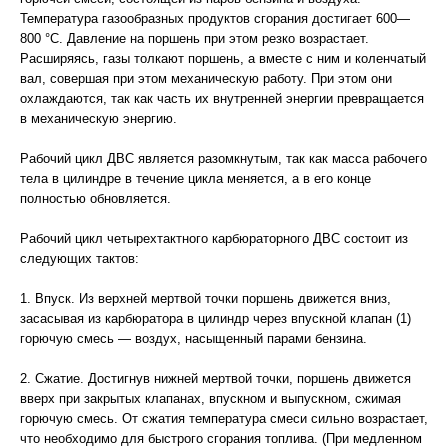
Температура газообразных продуктов сгорания достигает 600—
800 °С. Давление на поршень при этом резко возрастает.
Расширяясь, газы толкают поршень, а вместе с ним и коленчатый
вал, совершая при этом механическую работу. При этом они
охлаждаются, так как часть их внутренней энергии превращается
в механическую энергию.
Рабочий цикл ДВС является разомкнутым, так как масса рабочего
тела в цилиндре в течение цикла меняется, а в его конце
полностью обновляется.
Рабочий цикл четырехтактного карбюраторного ДВС состоит из
следующих тактов:
1. Впуск. Из верхней мертвой точки поршень движется вниз,
засасывая из карбюратора в цилиндр через впускной клапан (1)
горючую смесь — воздух, насыщенный парами бензина.
2. Сжатие. Достигнув нижней мертвой точки, поршень движется
вверх при закрытых клапанах, впускном и выпускном, сжимая
горючую смесь. От сжатия температура смеси сильно возрастает,
что необходимо для быстрого сгорания топлива. (При медленном