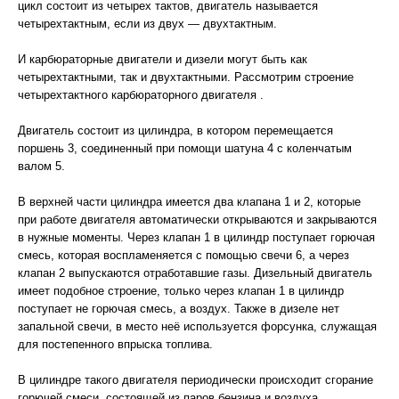
цикл состоит из четырех тактов, двигатель называется
четырехтактным, если из двух — двухтактным.
И карбюраторные двигатели и дизели могут быть как
четырехтактными, так и двухтактными. Рассмотрим строение
четырехтактного карбюраторного двигателя .
Двигатель состоит из цилиндра, в котором перемещается
поршень 3, соединенный при помощи шатуна 4 с коленчатым
валом 5.
В верхней части цилиндра имеется два клапана 1 и 2, которые
при работе двигателя автоматически открываются и закрываются
в нужные моменты. Через клапан 1 в цилиндр поступает горючая
смесь, которая воспламеняется с помощью свечи 6, а через
клапан 2 выпускаются отработавшие газы. Дизельный двигатель
имеет подобное строение, только через клапан 1 в цилиндр
поступает не горючая смесь, а воздух. Также в дизеле нет
запальной свечи, в место неё используется форсунка, служащая
для постепенного впрыска топлива.
В цилиндре такого двигателя периодически происходит сгорание
горючей смеси, состоящей из паров бензина и воздуха.