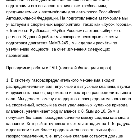
подготовили его согласно техническим требованиям,
предъявляемым к автомобилям для автокросса Российской
Автомобильной Федерации. На подготовленном автомобиле мы
участвуем в спортивных мероприятиях, таких как «Кубок города»,
«Чемпионат Кузбасса», «Кубок России» на этапе сибирского
региона. В данной работе мы раскроем некоторые секреты
подготовки двигателя МеМЗ-245 , мы сделали расчёты по
увеличению мощности, за счёт изменения следующих
параметров:
Проводимые работы с ГБЦ (головкой блока цилиндров).
1. В систему газораспределительного механизма входит
распределительный вал, впускные и выпускные клапаны, втулки
и пружины клапанов, коромысла и шестерня распределительного
вала. Мы делаем замену стандартного распределительного вала
на спортивный, который за счёт увеличенных кулачков привода
клапанов, увеличивает ход клапанов с 8. 5мм до 10. 5мм и
получаем большее проходное сечение между седлом клапана и
клапаном. Который от нулевых точек мы отводим на 1. 5 градуса
и достигаем этим более продолжительного открытия фаз
газораспределения, т. е. впускные клапана остаются дольше