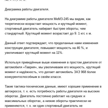
Диаграмма работы двигателя.
На диаграмме работы двигателя МеМЗ-245 мы видим, как
теоретически возрастает мощность и крутящий момент,
спортивный двигатель набирает быстрее обороты, чем
стандартный. Крутящий момент возрастает до 9. 1 кгс x м.
Данный ответ подтверждает, что проделанные нами изменения
конструкции двигателя, повышают мощность на 46 %, и
увеличивают крутящий момент на 11%.
Используя приведённые выше изменения в простом двигателе от
автомобиля «Таврия», мы увеличиваем его мощность, крутящий
момент и надёжность, что делает автомобиль ЗАЗ 968 более
конкурентоспособным в своём классе.
Такие тактика-технические данные, имеют хорошее применение в
автокроссе, т. к. есть потребность работы двигателя на высоких
оборотах. Двигатель постоянно работает на средних и
максимальных оборотах, а низкие обороты практически не
применяются, т. к. ни один спортивный двигатель не