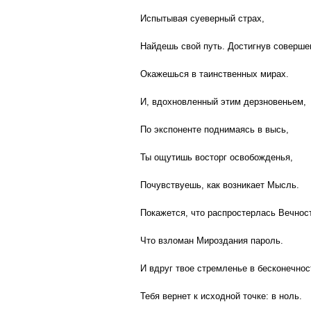
Испытывая суеверный страх,
Найдешь свой путь. Достигнув соверше
Окажешься в таинственных мирах.
И, вдохновленный этим дерзновеньем,
По экспоненте поднимаясь в высь,
Ты ощутишь восторг освобожденья,
Почувствуешь, как возникает Мысль.
Покажется, что распростерлась Вечнос
Что взломан Мироздания пароль.
И вдруг твое стремленье в бесконечнос
Тебя вернет к исходной точке: в ноль.