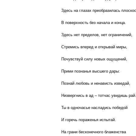
Здесь на глазах преобразилась плоско
В поверхность без начала и конца.
Здесь нет пределов, нет ограничений,
Стремись вперед и открывай миры,
Почувствуй силу новых ощущений,
Прими познанья высшего дары:
Познай любовь и ненависть изведай,
Низвергнись в ад – тотчас увидишь рай
Ты в одночасье насладись победой
И горечь пораженья испытай.
На грани бесконечного блаженства