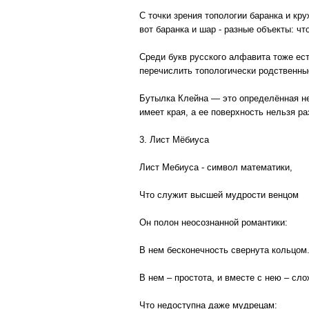
С точки зрения топологии баранка и кру
вот баранка и шар - разные объекты: чт
Среди букв русского алфавита тоже ест
перечислить топологически родственные
Бутылка Клейна — это определённая нео
имеет края, а ее поверхность нельзя 
3. Лист Мёбиуса
Лист Мебиуса - символ математики,
Что служит высшей мудрости венцом
Он полон неосознанной романтики:
В нем бесконечность свернута кольцом
В нем – простота, и вместе с нею – сло
Что недоступна даже мудрецам: