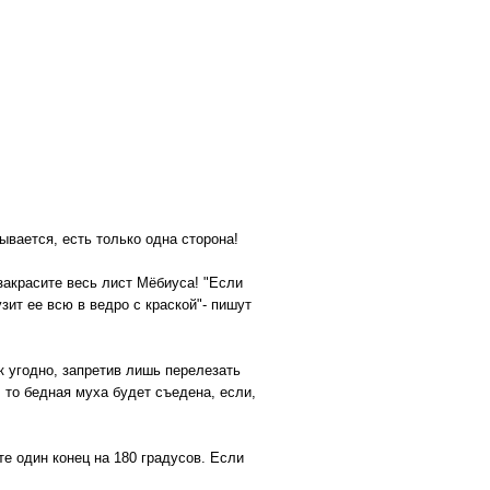
ывается, есть только одна сторона!
 закрасите весь лист Мёбиуса! "Если
зит ее всю в ведро с краской"- пишут
к угодно, запретив лишь перелезать
, то бедная муха будет съедена, если,
е один конец на 180 градусов. Если