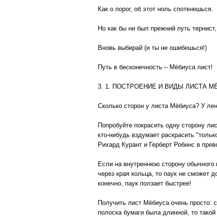
Как о порог, об этот ноль споткнешься.
Но как бы ни был прежний путь тернист,
Вновь выбирай (и ты не ошибешься!)
Путь в бесконечность – Мёбиуса лист!
3. 1. ПОСТРОЕНИЕ И ВИДЫ ЛИСТА М
Сколько сторон у листа Мёбиуса? У лент
Попробуйте покрасить одну сторону лис
кто-нибудь вздумает раскрасить "тольк
Рихард Курант и Герберт Робинс в прев
Если на внутреннюю сторону обычного к
через края кольца, то паук не сможет д
конечно, паук ползает быстрее!
Получить лист Мёбиуса очень просто: с
полоска бумаги была длинной, то такой