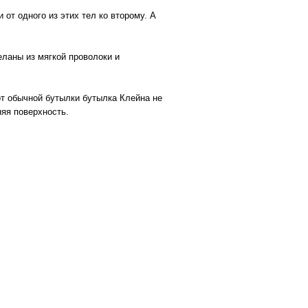
 от одного из этих тел ко второму. А
еланы из мягкой проволоки и
от обычной бутылки бутылка Клейна не
яя поверхность.