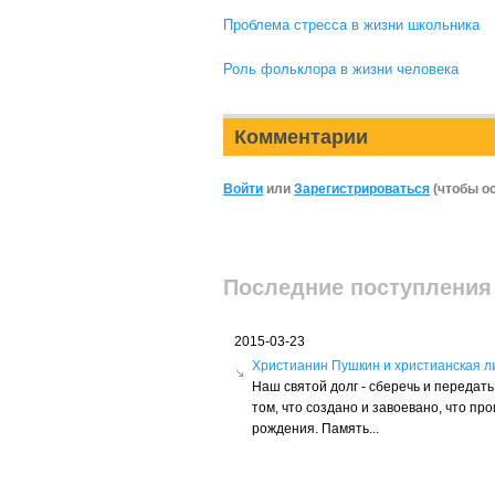
Проблема стресса в жизни школьника
Роль фольклора в жизни человека
Комментарии
Войти
или
Зарегистрироваться
(чтобы о
Последние поступления
2015-03-23
Христианин Пушкин и христианская л
Наш святой долг - сберечь и переда
том, что создано и завоевано, что пр
рождения. Память...