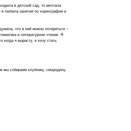
 ходила в детский сад, то мечтала
о я любила занятия по хореографии и
одумала, что в ней можно потеряться –
тематика и литературное чтение. Я
о когда я вырасту, я хочу стать
ам мы собираем клубнику, смородину,