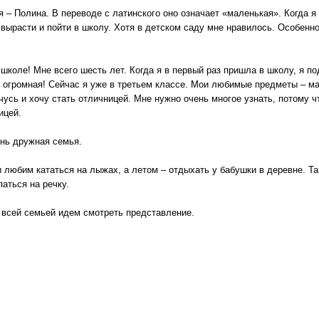
я – Полина. В переводе с латинского оно означает «маленькая». Когда я
 вырасти и пойти в школу. Хотя в детском саду мне нравилось. Особенн
 школе! Мне всего шесть лет. Когда я в первый раз пришла в школу, я п
а огромная! Сейчас я уже в третьем классе. Мои любимые предметы – ма
усь и хочу стать отличницей. Мне нужно очень многое узнать, потому чт
ицей.
ень дружная семья.
 любим кататься на лыжах, а летом – отдыхать у бабушки в деревне. Т
паться на речку.
ы всей семьей идем смотреть представление.