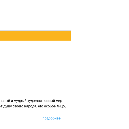
расный и мудрый художественный мир –
т душу своего народа, его особое лицо,
подробнее
...