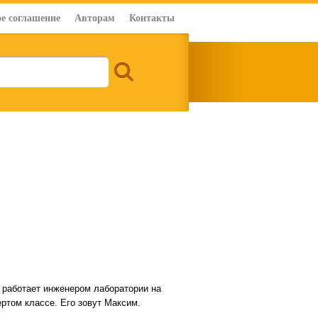
е соглашение
Авторам
Контакты
 работает инженером лаборатории на
ертом классе. Его зовут Максим.