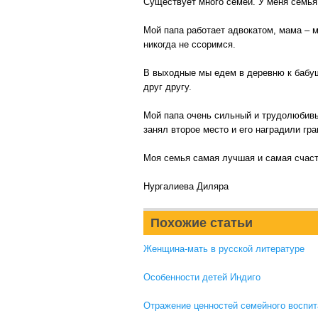
Существует много семей. У меня семья 
Мой папа работает адвокатом, мама – м
никогда не ссоримся.
В выходные мы едем в деревню к бабуш
друг другу.
Мой папа очень сильный и трудолюбивый
занял второе место и его наградили гра
Моя семья самая лучшая и самая счаст
Нургалиева Диляра
Похожие статьи
Женщина-мать в русской литературе
Особенности детей Индиго
Отражение ценностей семейного воспит