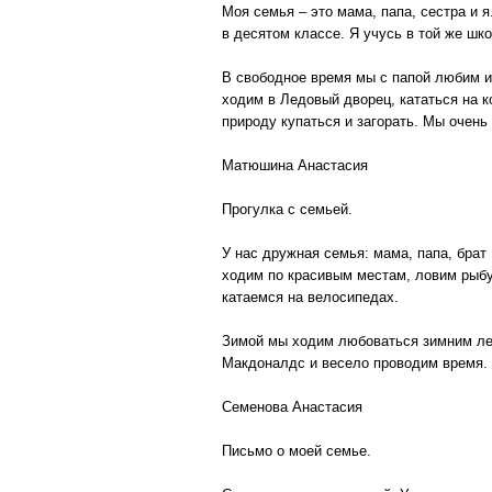
Моя семья – это мама, папа, сестра и 
в десятом классе. Я учусь в той же шко
В свободное время мы с папой любим и
ходим в Ледовый дворец, кататься на к
природу купаться и загорать. Мы очень
Матюшина Анастасия
Прогулка с семьей.
У нас дружная семья: мама, папа, бра
ходим по красивым местам, ловим рыбу 
катаемся на велосипедах.
Зимой мы ходим любоваться зимним лес
Макдоналдс и весело проводим время.
Семенова Анастасия
Письмо о моей семье.