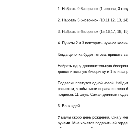
1. Набрать 9 бисеринок (1 черная, 3 гол
2. Набрать 5 бисеринок (10,11,12, 13, 14
3. Набрать 5 бисеринок (15,16,17, 18, 1
4. Пункты 2 и 3 повторить нужное колич
Когда цепочка будет готова, пришить за
Набрать одну дополнительную бисеринку
дополнительную бисеринку и 1-ю и запр
Подвески плетутся одной иглой. Найдит
расчетом, чтобы нитки справа и слева 
подвесок 11 штук. Самая длинная подве
6. Банк идей.
У мамы скоро день рождения. Она у ме
руками. Мне хочется подарить ей герда