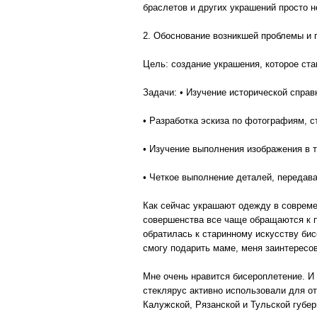
браслетов и других украшений просто 
2. Обоснование возникшей проблемы и 
Цель: создание украшения, которое ст
Задачи: • Изучение исторической справ
• Разработка эскиза по фотографиям, с
• Изучение выполнения изображения в т
• Четкое выполнение деталей, передава
Как сейчас украшают одежду в совреме
совершенства все чаще обращаются к п
обратилась к старинному искусству бис
смогу подарить маме, меня заинтересо
Мне очень нравится бисероплетение. И 
стеклярус активно использовали для о
Калужской, Рязанской и Тульской губе