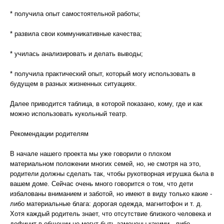
* получила опыт самостоятельной работы;
* развила свои коммуникативные качества;
* училась анализировать и делать выводы;
* получила практический опыт, который могу использовать в
будущем в разных жизненных ситуациях.
Далее приводится таблица, в которой показано, кому, где и как
можно использовать кукольный театр.
Рекомендации родителям
В начале нашего проекта мы уже говорили о плохом
материальном положении многих семей, но, не смотря на это,
родители должны сделать так, чтобы рукотворная игрушка была в
вашем доме. Сейчас очень много говорится о том, что дети
избалованы вниманием и заботой, но имеют в виду только какие -
либо материальные блага: дорогая одежда, магнитофон и т. д.
Хотя каждый родитель знает, что отсутствие близкого человека и
дефицит в общении не могут быть заменены какими - либо