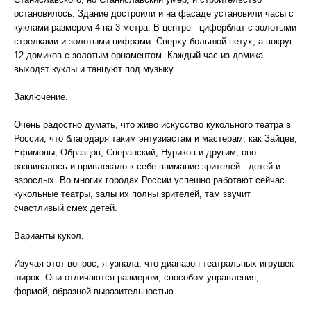
остановилось. Здание достроили и на фасаде установили часы с
куклами размером 4 на 3 метра. В центре - циферблат с золотыми
стрелками и золотыми цифрами. Сверху большой петух, а вокруг
12 домиков с золотым орнаментом. Каждый час из домика
выходят куклы и танцуют под музыку.
Заключение.
Очень радостно думать, что живо искусство кукольного театра в
России, что благодаря таким энтузиастам и мастерам, как Зайцев,
Ефимовы, Образцов, Сперанский, Нуриков и другим, оно
развивалось и привлекало к себе внимание зрителей - детей и
взрослых. Во многих городах России успешно работают сейчас
кукольные театры, залы их полны зрителей, там звучит
счастливый смех детей.
Варианты кукол.
Изучая этот вопрос, я узнала, что диапазон театральных игрушек
широк. Они отличаются размером, способом управления,
формой, образной выразительностью.