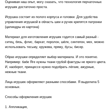
Оценивая наш опыт, могу сказать, что технология перчаточных
игрушек достаточно проста.
Игрушка состоит из полого корпуса и головки. Для удобства
управления игрушкой в область шеи и ручек крепятся патронки
(цилиндры из картона)
Материал для изготовления игрушек годится самый разный -
ситец, бязь, флис, бархат, поролон, шёлк, синтепон, мех, можно
использовать тесьму, кружева, пряжу, бусы, бисер.
Образ игрушки определяет выбор материала. И это понятно.
Например: бабе Яге нужны ткани грубой фактуры не яркого цвета.
И, наоборот, принцессе нужно подобрать лёгкие, ажурные,
нежные ткани.
Лица игрушек оформляют разными способами. Я выделила 5
основных.
Способы оформления игрушек
1. Аппликация,