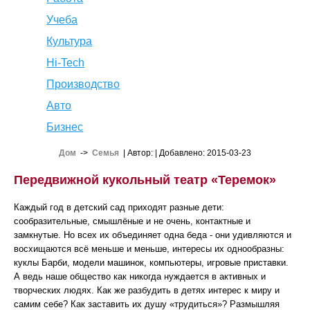
Учеба
Культура
Hi-Tech
Производство
Авто
Бизнес
Дом
->
Семья
| Автор:
| Добавлено: 2015-03-23
Передвижной кукольный театр «Теремок»
Каждый год в детский сад приходят разные дети:
сообразительные, смышлёные и не очень, контактные и
замкнутые. Но всех их объединяет одна беда - они удивляются и
восхищаются всё меньше и меньше, интересы их однообразны:
куклы Барби, модели машинок, компьютеры, игровые приставки.
А ведь наше общество как никогда нуждается в активных и
творческих людях. Как же разбудить в детях интерес к миру и
самим себе? Как заставить их душу «трудиться»? Размышляя