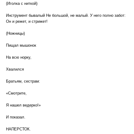
(Иголка с ниткой)
Инструмент бывалый Не большой, не малый. У него полно забот:
Он и режет, и стрижет!
(Ножницы)
Пищал мышонок
На всю норку,
Хвалился
Братьям, сестрам:
«Смотрите,
Я нашел ведерко!»
И показал.
НАПЕРСТОК.