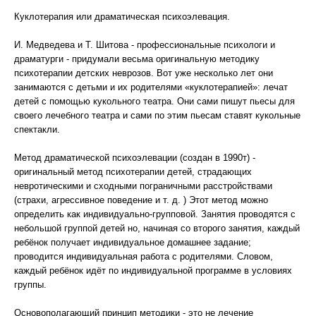
Куклотерапия или драматическая психоэлевация.
И. Медведева и Т. Шитова - профессиональные психологи и
драматурги - придумали весьма оригинальную методику
психотерапии детских неврозов. Вот уже несколько лет они
занимаются с детьми и их родителями «куклотерапией»: лечат
детей с помощью кукольного театра. Они сами пишут пьесы для
своего лечебного театра и сами по этим пьесам ставят кукольные
спектакли.
Метод драматической психоэлевации (создан в 1990т) -
оригинальный метод психотерапии детей, страдающих
невротическими и сходными пограничными расстройствами
(страхи, агрессивное поведение и т. д. ) Этот метод можно
определить как индивидуально-групповой. Занятия проводятся с
небольшой группой детей но, начиная со второго занятия, каждый
ребёнок получает индивидуальное домашнее задание;
проводится индивидуальная работа с родителями. Словом,
каждый ребёнок идёт по индивидуальной программе в условиях
группы.
Основополагающий принцип методики - это не лечение