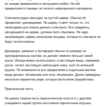
их концам прикрепляется негнущаяся рейка. На неё
прикрепляется занавес из легкого непрозрачного материала
Спектакли редко проходят на пустой ширме. Обычно её
оформляют декорациями. На ширму ставят только то, что
необходимо для показа данного спектакля. Все предметы,
находящиеся на ширме, должны быть обыграны. Не надо
загромождать ширму ненужными вещами, которые в спектакле не
будут использованы.
Декорация, реквизит и бутафория обычно по размеру не
пропорциональны куклам, их делают немного больше самой
куклы. Иногда можно использовать и настоящие вещи, например,
кукла, читает настоящую небольшую книгу, пьёт из аленькой
кружки. По возможности все оформления и отдельные мелкие
вещи делают объемными или полу объемными. Далее приведены
несколько вариантов ширм, которые были мною разработаны.
Практическая часть
На уроках творчества в педагогическом классе я с другими
учащимися нашей группы изготовили перчаточные игрушки.