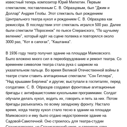
известный теперь композитор Юрий Милютин. Первым
спектаклем, поставленным С. В. Образцовым, был "Джим и
Доллар" Андрея Глобы. Этот спектакль был рождением
Центрального театра кукол и рождением С. В. Образцова как
режиссёра. В последствии этот спектакль игрался 500 раз. Далее
были спектакли "Поросенок" по пьесе Сперанского, "По щучьему
велению", который идёт на сцене полвека и повторялся около
3000 раз, "Кот в сапогах", "Каштанка".
В 1936 году театр получил здание на площади Маяковского.
Было вложено много сил в переоборудование и ремонт театра. Со
временем символом театра стала рука с шариком на
указательном пальце. Во время Великой Отечественной войны в
театре стали ставить агитационные спектакли: "Сон Гитлера",
"Над крышами Берлина" и другие; выступали в госпиталях, перед
солдатами. С. В. Образцов создавал фронтовые агитационные
бригады с антифашистскими кукольными программами. Солдат
обучали делать кукол, водить их, говорить и петь за них. Потом
бригады разъехались по всему западному фронту. Настало
время, когда театру кукол стало тесно в здании на площади
Маяковского и ему было отдано недостроенное здание на
Садовой-Самотечной. Оно строилось для театра-студии
Станиславского, но Станиславский умер, и строительство