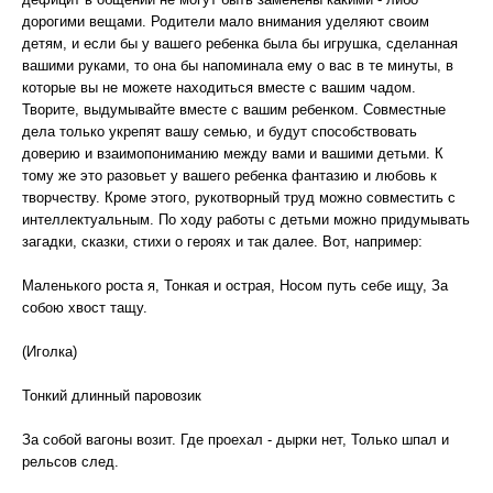
дорогими вещами. Родители мало внимания уделяют своим
детям, и если бы у вашего ребенка была бы игрушка, сделанная
вашими руками, то она бы напоминала ему о вас в те минуты, в
которые вы не можете находиться вместе с вашим чадом.
Творите, выдумывайте вместе с вашим ребенком. Совместные
дела только укрепят вашу семью, и будут способствовать
доверию и взаимопониманию между вами и вашими детьми. К
тому же это разовьет у вашего ребенка фантазию и любовь к
творчеству. Кроме этого, рукотворный труд можно совместить с
интеллектуальным. По ходу работы с детьми можно придумывать
загадки, сказки, стихи о героях и так далее. Вот, например:
Маленького роста я, Тонкая и острая, Носом путь себе ищу, За
собою хвост тащу.
(Иголка)
Тонкий длинный паровозик
За собой вагоны возит. Где проехал - дырки нет, Только шпал и
рельсов след.