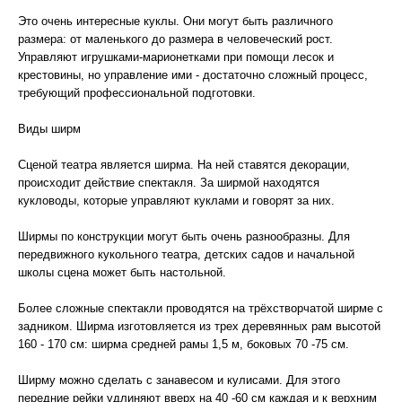
Это очень интересные куклы. Они могут быть различного
размера: от маленького до размера в человеческий рост.
Управляют игрушками-марионетками при помощи лесок и
крестовины, но управление ими - достаточно сложный процесс,
требующий профессиональной подготовки.
Виды ширм
Сценой театра является ширма. На ней ставятся декорации,
происходит действие спектакля. За ширмой находятся
кукловоды, которые управляют куклами и говорят за них.
Ширмы по конструкции могут быть очень разнообразны. Для
передвижного кукольного театра, детских садов и начальной
школы сцена может быть настольной.
Более сложные спектакли проводятся на трёхстворчатой ширме с
задником. Ширма изготовляется из трех деревянных рам высотой
160 - 170 см: ширма средней рамы 1,5 м, боковых 70 -75 см.
Ширму можно сделать с занавесом и кулисами. Для этого
передние рейки удлиняют вверх на 40 -60 см каждая и к верхним