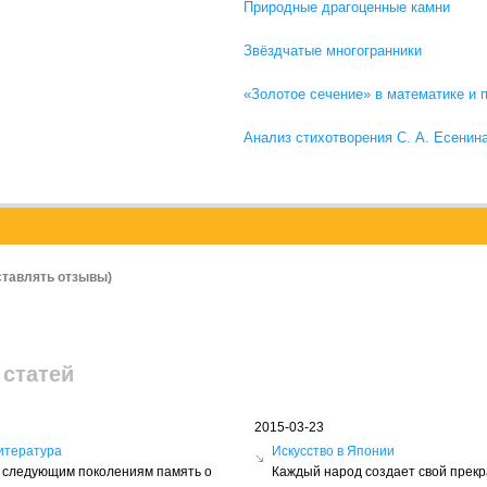
Природные драгоценные камни
Звёздчатые многогранники
«Золотое сечение» в математике и 
Анализ стихотворения С. А. Есенин
ставлять отзывы)
 статей
2015-03-23
итература
Искусство в Японии
ть следующим поколениям память о
Каждый народ создает свой прек