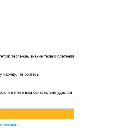
ется: терпение, знание техник плетения
у наряду. Не бойтесь
ок, и в итоге вам обязательно удастся
ие жемчуга