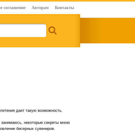
е соглашение
Авторам
Контакты
плетения дает такую возможность.
я занимаюсь, некоторые секреты мною
товление бисерных сувениров.