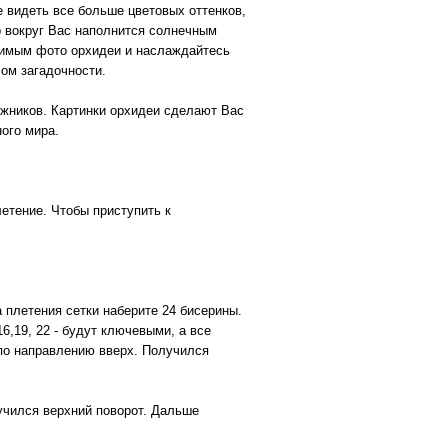
е видеть все больше цветовых оттенков,
р вокруг Вас наполнится солнечным
бимым фото орхидеи и наслаждайтесь
ом загадочности.
дожников. Картинки орхидеи сделают Вас
ого мира.
етение. Чтобы приступить к
 плетения сетки наберите 24 бисерины.
6,19, 22 - будут ключевыми, а все
 по направлению вверх. Получился
учился верхний поворот. Дальше