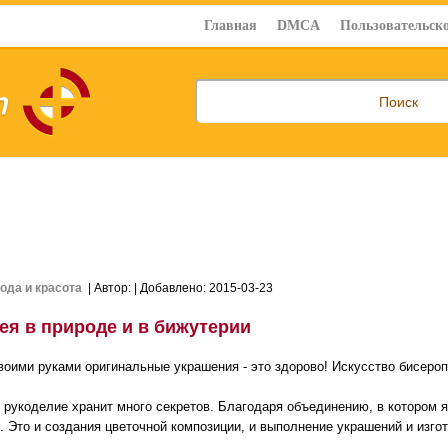
Главная
DMCA
Пользовательско
ода и красота
| Автор:
| Добавлено: 2015-03-23
ея в природе и в бижутерии
воими руками оригинальные украшения - это здорово! Искусство бисеро
 рукоделие хранит много секретов. Благодаря объединению, в котором 
. Это и создания цветочной композиции, и выполнение украшений и изго