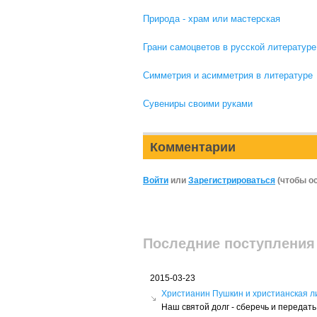
Природа - храм или мастерская
Грани самоцветов в русской литературе
Симметрия и асимметрия в литературе
Сувениры своими руками
Комментарии
Войти
или
Зарегистрироваться
(чтобы о
Последние поступления
2015-03-23
Христианин Пушкин и христианская л
Наш святой долг - сберечь и переда