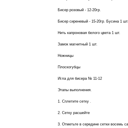
Бисер розовый - 12-20гр.
Бисер сиреневый - 15-20гр. Бусина 1 шт
Нить капроновая белого цвета 1 шт.
Замок магнитный 1 шт.
Ножницы
Плоскогубцы
Игла для бисера № 11-12
Этапы выполнения.
1. Сплетите сетку .
2. Сетку расшейте
3. Отметьте в середине сетки восемь са