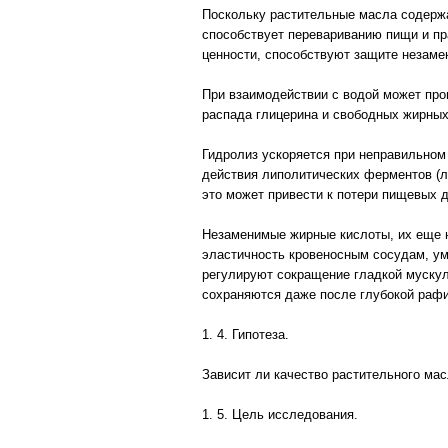
Поскольку растительные масла содерж
способствует перевариванию пищи и п
ценности, способствуют защите незаме
При взаимодействии с водой может прои
распада глицерина и свободных жирных
Гидролиз ускоряется при неправильном
действия липолитических ферментов (л
это может привести к потери пищевых д
Незаменимые жирные кислоты, их еще н
эластичность кровеносным сосудам, ум
регулируют сокращение гладкой муску
сохраняются даже после глубокой раф
1. 4. Гипотеза.
Зависит ли качество растительного ма
1. 5. Цель исследования.