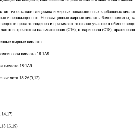
стоят из остатков глицерина и жирных ненасыщенных карбоновых кислот
ые и ненасыщенные. Ненасыщенные жирные кислоты более полезны, так 
 веществ простагландинов и принимают активное участие в обмене вещ
часто встречаются пальмитиновая (C16), стеариновая (С18), арахиновая 
енные жирные кислоты
олеиновая кислота 16:1Δ9
я кислота 18:1Δ9
я кислота 18:2Δ(9,12)
,14,17)
,13,16,19)