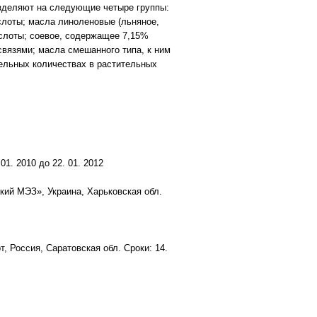
зделяют на следующие четыре группы:
слоты; масла линоленовые (льняное,
слоты; соевое, содержащее 7,15%
связями; масла смешанного типа, к ним
ельных количествах в растительных
1. 2010 до 22. 01. 2012
ий МЭЗ», Украина, Харьковская обл.
 Россия, Саратовская обл. Сроки: 14.