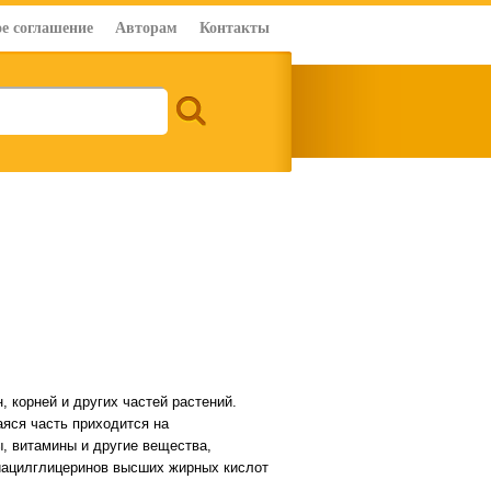
е соглашение
Авторам
Контакты
 корней и других частей растений.
аяся часть приходится на
, витамины и другие вещества,
иацилглицеринов высших жирных кислот