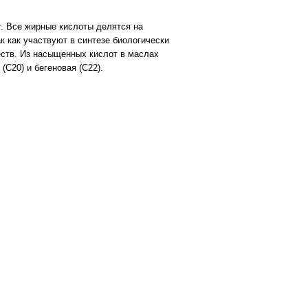
. Все жирные кислоты делятся на
как участвуют в синтезе биологически
еств. Из насыщенных кислот в маслах
(С20) и бегеновая (С22).