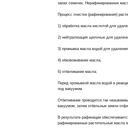
запах семечек. Нерафинированное масл
Процесс очистки (рафинирования) рас
1) обработка масла кислотой для удал
2) нейтрализация щелочью для удален
3) промывка масла водой для удаления
4) обезвоживание масла;
5) отбеливание масла;
Перед промывкой масла водой в реакци
под вакуумом.
Отбеливание проводится так называемы
вакуумом; затем отбельные земли отфи
В результате рафинации обеспечивается
рафинированные растительные масла 