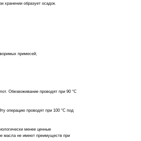
и хранении образует осадок.
творимых примесей;
лот. Обезвоживание проводят при 90 °С
ту операцию проводят при 100 °С под
Биологически менее ценные
е масла не имеют преимуществ при