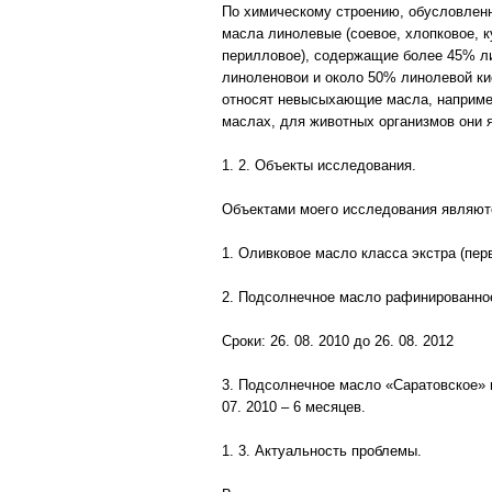
По химическому строению, обусловлен
масла линолевые (соевое, хлопковое, 
перилловое), содержащие более 45% л
линоленовои и около 50% линолевой кис
относят невысыхающие масла, например
маслах, для животных организмов они
1. 2. Объекты исследования.
Объектами моего исследования являют
1. Оливковое масло класса экстра (перв
2. Подсолнечное масло рафинированно
Сроки: 26. 08. 2010 до 26. 08. 2012
3. Подсолнечное масло «Саратовское» 
07. 2010 – 6 месяцев.
1. 3. Актуальность проблемы.