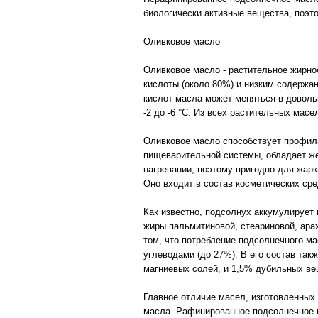
биологически активные вещества, поэто
Оливковое масло
Оливковое масло - растительное жирно
кислоты (около 80%) и низким содержа
кислот масла может меняться в доволь
-2 до -6 °С. Из всех растительных мас
Оливковое масло способствует профила
пищеварительной системы, обладает же
нагревании, поэтому пригодно для жар
Оно входит в состав косметических сре
Как известно, подсолнух аккумулирует 
жиры пальмитиновой, стеариновой, ара
том, что потребление подсолнечного ма
углеводами (до 27%). В его состав та
магниевых солей, и 1,5% дубильных вещ
Главное отличие масел, изготовленных 
масла. Рафинированное подсолнечное ма