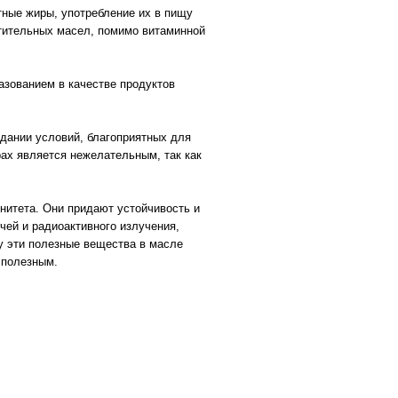
ные жиры, употребление их в пищу
тительных масел, помимо витаминной
азованием в качестве продуктов
здании условий, благоприятных для
ах является нежелательным, так как
нитета. Они придают устойчивость и
ей и радиоактивного излучения,
 эти полезные вещества в масле
сполезным.