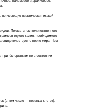
нечное, пальмовое и арахисовое,
а.
, не имеющие практически никакой
ридов. Показателем количественного
граммов едкого калия, необходимого
а свидетельствует о порче жира. Чем
 причём организм не в состоянии
к (в том числе — нервных клеток).
рина.