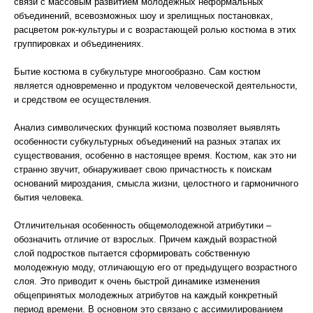
связи с массовым развитием молодежных неформальных
объединений, всевозможных шоу и зрелищных постановках,
расцветом рок-культуры и с возрастающей ролью костюма в этих
группировках и объединениях.
Бытие костюма в субкультуре многообразно. Сам костюм
является одновременно и продуктом человеческой деятельности,
и средством ее осуществления.
Анализ символических функций костюма позволяет выявлять
особенности субкультурных объединений на разных этапах их
существования, особенно в настоящее время. Костюм, как это ни
странно звучит, обнаруживает свою причастность к поискам
оснований мироздания, смысла жизни, целостного и гармоничного
бытия человека.
Отличительная особенность общемолодежной атрибутики –
обозначить отличие от взрослых. Причем каждый возрастной
слой подростков пытается сформировать собственную
молодежную моду, отличающую его от предыдущего возрастного
слоя. Это приводит к очень быстрой динамике изменения
общепринятых молодежных атрибутов на каждый конкретный
период времени. В основном это связано с ассимилированием