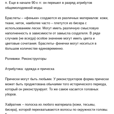
п. Еще в начале 90-х гг. он перешел в разряд атрибутов
общемолодежной моды.
Браслеты – «феньки» создаются из различных материалов: кожи,
ткани, ниток, наиболее часто – плетутся из бисера с
использованием лески. Могут иметь различную смысловую
наполненность в зависимости от замысла создателя. В ряде
случаев (не всегда) особое значение могут иметь цвета и
цветовые сочетания. Браслеты- фенечки могут носиться в
большом количестве единовременно.
Ролевики. Реконструкторы
Атрибутика: одежда и прическа
Прически могут быть любыми. У реконструкторов форма прически
может быть продиктована обычаями того исторического периода,
который он реконструирует. То же самое касается головных
уборов.
Хайратник – полоска из любого материала (кожи, тесьмы,
бисера), которой перехватываются волосы по окружности головы.