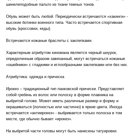
шинелеподобные пальто из ткани темных тонов.
Обувь может быть любой. Периодически встречаются «хакинги» -
высокие ботинки военного типа. Часто встречается спортивная
обувь (кроссовки, кеды).
Встречаются кожаные браслеты с заклепками.
Характерным атрибутом киномана является черный шнурок,
определенным образом завязанный, могут встречаться кожаные
«ошейники» с гладкими и иглообразными заклепками или без них.
Атрибутика: одежда и прическа
Ирокез – традиционный тип панковской прически. Представляет
собой гребень из волос или полоску в форме плавника на
выбритой голове. Может иметь различные размер и форму и
окрашиваться (полностью или частично) в яркие цвета. Иногда
встречается «антиирокез» - выбривается только полоска в том
месте, где обычно бывает «ирокез».
На выбритой части головы могут быть нанесены татуировки.