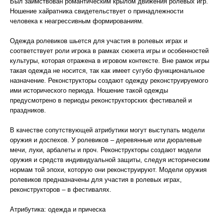
Был заимствован романтическим крылом движения ролевых игр.
Ношение хайратника свидетельствует о принадлежности
человека к неагрессивным формированиям.
Одежда ролевиков шьется для участия в ролевых играх и
соответствует роли игрока в рамках сюжета игры и особенностей
культуры, которая отражена в игровом контексте. Вне рамок игры
такая одежда не носится, так как имеет сугубо функциональное
назначение. Реконструкторы создают одежду реконструируемого
ими исторического периода. Ношение такой одежды
предусмотрено в периоды реконструкторских фестивалей и
праздников.
В качестве сопутствующей атрибутики могут выступать модели
оружия и доспехов. У ролевиков – деревянные или дюралевые
мечи, луки, арбалеты и проч. Реконструкторы создают модели
оружия и средств индивидуальной защиты, следуя историческим
нормам той эпохи, которую они реконструируют. Модели оружия
ролевиков предназначены для участия в ролевых играх,
реконструкторов – в фестивалях.
Атрибутика: одежда и прическа