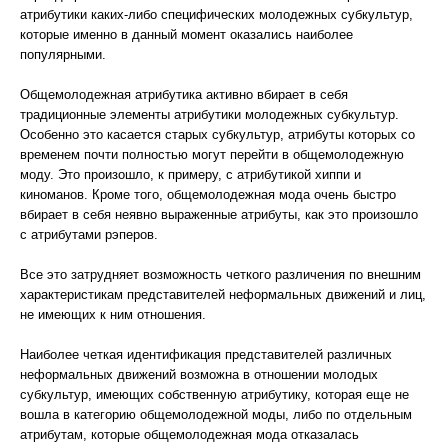
атрибутики каких-либо специфических молодежных субкультур,
которые именно в данный момент оказались наиболее
популярными.
Общемолодежная атрибутика активно вбирает в себя
традиционные элементы атрибутики молодежных субкультур.
Особенно это касается старых субкультур, атрибуты которых со
временем почти полностью могут перейти в общемолодежную
моду. Это произошло, к примеру, с атрибутикой хиппи и
киноманов. Кроме того, общемолодежная мода очень быстро
вбирает в себя неявно выраженные атрибуты, как это произошло
с атрибутами рэперов.
Все это затрудняет возможность четкого различения по внешним
характеристикам представителей неформальных движений и лиц,
не имеющих к ним отношения.
Наиболее четкая идентификация представителей различных
неформальных движений возможна в отношении молодых
субкультур, имеющих собственную атрибутику, которая еще не
вошла в категорию общемолодежной моды, либо по отдельным
атрибутам, которые общемолодежная мода отказалась