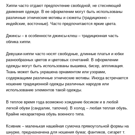
Хиппи часто отдают предпочтение свободной, не стесняющей
движения одежде. В ее оформлении могут быть использованы
различные этнические мотивы и сюжеты (традиционно –
индейские, восточные). Часто предпочитаются яркие цвета.
Джинсы – в особенности джинсы-клеш – традиционная часть
облика хиппи.
Девушки-хиппи часто носят свободные, длинные платья и юбки
разнообразных цветов и цветовых сочетаний. В оформлении
одежды могут быть использованы вышивка, бисер, аппликация.
Ткань может быть украшена орнаментом или узорами,
содержащими различные этнические мотивы. Иногда встречается
ношение традиционной одежды различных народов или
использование элементов такой одежды.
В теплое время года возможно хождение босиком и в любой
легкой обуви (сандалии, тапочки). В холод – любая теплая обувь.
Крайне нехарактерна обувь военного типа.
Ксивник – маленькая нашейная сумочка прямоугольной формы на
шнурке, предназначена для ношения бумаг, фантиков, сигарет т.