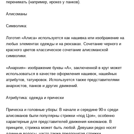
перенимать (например, ирокез у панков).
Алисоманы
Символика:
Логотип «Алиса» используется как нашивка или изображение на
любых элементах одежды и на рюкзаках. Сочетание черного и
красного цветов классическое сочетание алисоманской
символики.
«Анархия»- изображение буквы «А», заключенной в круг может
использоваться в качестве оформления нашивок, нашейных
атрибутов, татуировок. Используется также представителями
анархистов, панков и других движений.
Атрибутика: одежда и прически
Прическа и головные уборы: В начале и середине 90-х среди
алисоманов были популярны стрижки «под Цоя», особенно
характерные для представителей движения киноманов. В
принципе, стрижка может быть любой. Девушки редко носят
длинные волосы, часто также предпочитая стрижки.