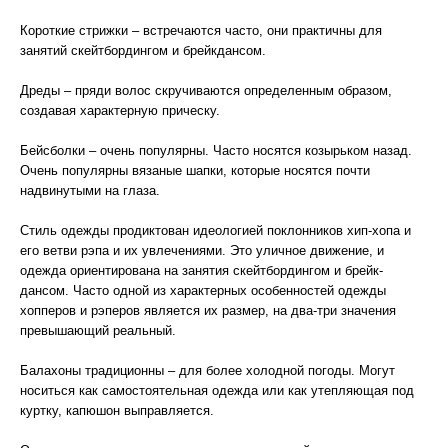
Короткие стрижки – встречаются часто, они практичны для
занятий скейтбордингом и брейкдансом.
Дреды – пряди волос скручиваются определенным образом,
создавая характерную прическу.
Бейсболки – очень популярны. Часто носятся козырьком назад.
Очень популярны вязаные шапки, которые носятся почти
надвинутыми на глаза.
Стиль одежды продиктован идеологией поклонников хип-хопа и
его ветви рэпа и их увлечениями. Это уличное движение, и
одежда ориентирована на занятия скейтбордингом и брейк-
дансом. Часто одной из характерных особенностей одежды
хопперов и рэперов является их размер, на два-три значения
превышающий реальный.
Балахоны традиционны – для более холодной погоды. Могут
носиться как самостоятельная одежда или как утепляющая под
куртку, капюшон выправляется.