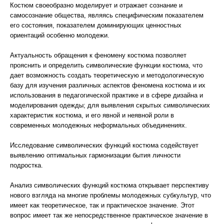
Костюм своеобразно моделирует и отражает сознание и
самосознание общества, являясь специфическим показателем
его состояния, показателем доминирующих ценностных
ориентаций особенно молодежи.
Актуальность обращения к феномену костюма позволяет
прояснить и определить символические функции костюма, что
дает возможность создать теоретическую и методологическую
базу для изучения различных аспектов феномена костюма и их
использования в педагогической практике и в сфере дизайна и
моделирования одежды; для выявления скрытых символических
характеристик костюма, и его явной и неявной роли в
современных молодежных неформальных объединениях.
Исследование символических функций костюма содействует
выявлению оптимальных гармонизации бытия личности
подростка.
Анализ символических функций костюма открывает перспективу
нового взгляда на многие проблемы молодежных субкультур, что
имеет как теоретическое, так и практическое значение. Этот
вопрос имеет так же непосредственное практическое значение в