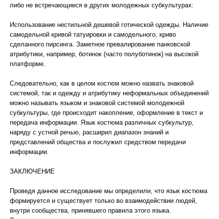
либо не встречающиеся в других молодежных субкультурах:
Использование нестильной дешевой готической одежды. Наличие
самодельной кривой татуировки и самодельного, криво
сделанного пирсинга. Заметное превалирование панковской
атрибутики, например, ботинок (часто полуботинок) на высокой
платформе.
Следовательно, как в целом костюм можно назвать знаковой
системой, так и одежду и атрибутику неформальных объединений
можно называть языком и знаковой системой молодежной
субкультуры, где происходит накопление, оформление в текст и
передача информации. Язык костюма различных субкультур,
наряду с устной речью, расширил диапазон знаний и
представлений общества и послужил средством передачи
информации.
ЗАКЛЮЧЕНИЕ
Проведя данное исследование мы определили, что язык костюма
формируется и существует только во взаимодействии людей,
внутри сообщества, принявшего правила этого языка.