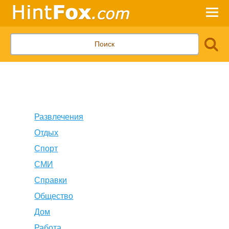
Развлечения
Отдых
Спорт
СМИ
Справки
Общество
Дом
Работа