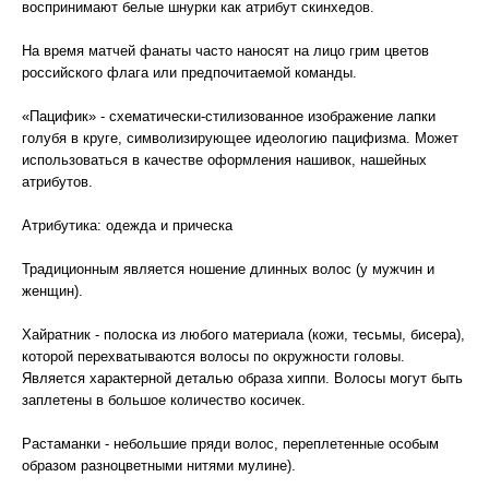
воспринимают белые шнурки как атрибут скинхедов.
На время матчей фанаты часто наносят на лицо грим цветов
российского флага или предпочитаемой команды.
«Пацифик» - схематически-стилизованное изображение лапки
голубя в круге, символизирующее идеологию пацифизма. Может
использоваться в качестве оформления нашивок, нашейных
атрибутов.
Атрибутика: одежда и прическа
Традиционным является ношение длинных волос (у мужчин и
женщин).
Хайратник - полоска из любого материала (кожи, тесьмы, бисера),
которой перехватываются волосы по окружности головы.
Является характерной деталью образа хиппи. Волосы могут быть
заплетены в большое количество косичек.
Растаманки - небольшие пряди волос, переплетенные особым
образом разноцветными нитями мулине).