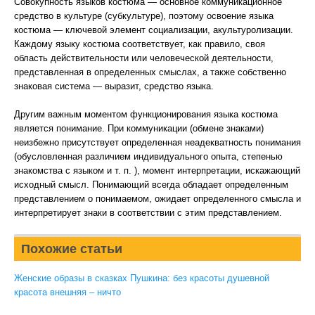
Совокупность языков костюма — основное коммуникационное
средство в культуре (субкультуре), поэтому освоение языка
костюма — ключевой элемент социализации, акультуролизации.
Каждому языку костюма соответствует, как правило, своя
область действительности или человеческой деятельности,
представленная в определенных смыслах, а также собственно
знаковая система — выразит, средство языка.
Другим важным моментом функционирования языка костюма
является понимание. При коммуникации (обмене знаками)
неизбежно присутствует определенная неадекватность понимания
(обусловленная различием индивидуального опыта, степенью
знакомства с языком и т. п. ), момент интерпретации, искажающий
исходный смысл. Понимающий всегда обладает определенным
представлением о понимаемом, ожидает определенного смысла и
интерпретирует знаки в соответствии с этим представлением.
Похожие статьи
Женские образы в сказках Пушкина: без красоты душевной
красота внешняя – ничто