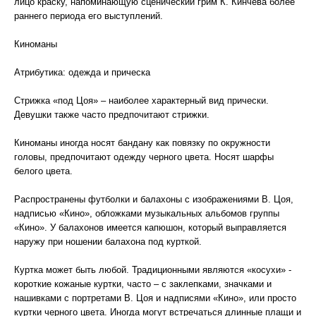
лицо краску, напоминающую сценический грим К. Кинчева более
раннего периода его выступлений.
Киноманы
Атрибутика: одежда и прическа
Стрижка «под Цоя» – наиболее характерный вид прически.
Девушки также часто предпочитают стрижки.
Киноманы иногда носят бандану как повязку по окружности
головы, предпочитают одежду черного цвета. Носят шарфы
белого цвета.
Распространены футболки и балахоны с изображениями В. Цоя,
надписью «Кино», обложками музыкальных альбомов группы
«Кино». У балахонов имеется капюшон, который выправляется
наружу при ношении балахона под курткой.
Куртка может быть любой. Традиционными являются «косухи» -
короткие кожаные куртки, часто – с заклепками, значками и
нашивками с портретами В. Цоя и надписями «Кино», или просто
куртки черного цвета. Иногда могут встречаться длинные плащи и