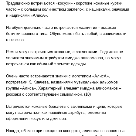
Традиционно встречаются «косухи» - короткие кожаные куртки,
часто – с большим количеством заклепок, с нашивками, значками
и надписями «АлисА».
Из обуви довольно часто встречаются «хакинги» - высокие
ботинки военного типа. Обувь может быть любой, в зависимости
от сезона.
Ремни могут встречаться кожаные, с заклепками. Подтяжки не
являются значимым атрибутом имиджа алисоманов, но могут
встречаться как обычный элемент одежды.
Очень часто встречаются значки с логотипом «АлисА»,
портретами К. Кинчева, названиями музыкальных альбомов
группы «Алиса». Характерный элемент имиджа алисоманов –
рюкзаки с соответствующей символикой. (10)
Встречаются кожаные браслеты с заклепками и цепи, которые
могут встречаться как нашейные атрибуты, элементы
оформления косух или джинсов.
Иногда, обычно при походе на концерты, алисоманы наносят на