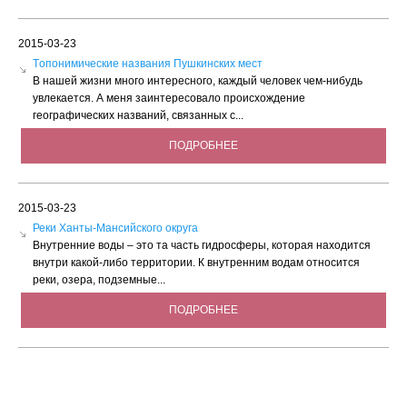
2015-03-23
Tопонимические названия Пушкинских мест
В нашей жизни много интересного, каждый человек чем-нибудь
увлекается. А меня заинтересовало происхождение
географических названий, связанных с...
ПОДРОБНЕЕ
2015-03-23
Реки Ханты-Мансийского округа
Внутренние воды – это та часть гидросферы, которая находится
внутри какой-либо территории. К внутренним водам относится
реки, озера, подземные...
ПОДРОБНЕЕ