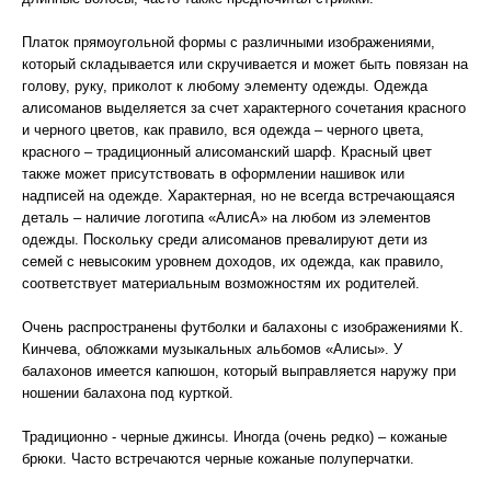
Платок прямоугольной формы с различными изображениями,
который складывается или скручивается и может быть повязан на
голову, руку, приколот к любому элементу одежды. Одежда
алисоманов выделяется за счет характерного сочетания красного
и черного цветов, как правило, вся одежда – черного цвета,
красного – традиционный алисоманский шарф. Красный цвет
также может присутствовать в оформлении нашивок или
надписей на одежде. Характерная, но не всегда встречающаяся
деталь – наличие логотипа «АлисА» на любом из элементов
одежды. Поскольку среди алисоманов превалируют дети из
семей с невысоким уровнем доходов, их одежда, как правило,
соответствует материальным возможностям их родителей.
Очень распространены футболки и балахоны с изображениями К.
Кинчева, обложками музыкальных альбомов «Алисы». У
балахонов имеется капюшон, который выправляется наружу при
ношении балахона под курткой.
Традиционно - черные джинсы. Иногда (очень редко) – кожаные
брюки. Часто встречаются черные кожаные полуперчатки.