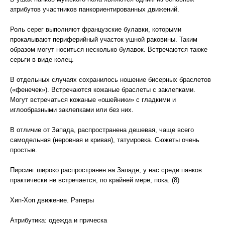
атрибутов участников панкориентированных движений.
Роль серег выполняют французские булавки, которыми
прокалывают периферийный участок ушной раковины. Таким
образом могут носиться несколько булавок. Встречаются также
серьги в виде колец.
В отдельных случаях сохранилось ношение бисерных браслетов
(«фенечек»). Встречаются кожаные браслеты с заклепками.
Могут встречаться кожаные «ошейники» с гладкими и
иглообразными заклепками или без них.
В отличие от Запада, распространена дешевая, чаще всего
самодельная (неровная и кривая), татуировка. Сюжеты очень
простые.
Пирсинг широко распространен на Западе, у нас среди панков
практически не встречается, по крайней мере, пока. (8)
Хип-Хоп движение. Рэперы
Атрибутика: одежда и прическа