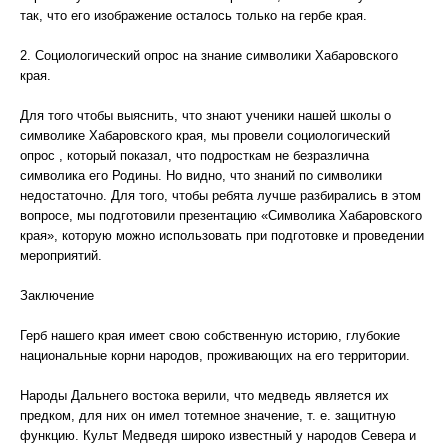
так, что его изображение осталось только на гербе края.
2. Социологический опрос на знание символики Хабаровского
края.
Для того чтобы выяснить, что знают ученики нашей школы о
символике Хабаровского края, мы провели социологический
опрос , который показал, что подросткам не безразлична
символика его Родины. Но видно, что знаний по символики
недостаточно. Для того, чтобы ребята лучше разбирались в этом
вопросе, мы подготовили презентацию «Символика Хабаровского
края», которую можно использовать при подготовке и проведении
мероприятий.
Заключение
Герб нашего края имеет свою собственную историю, глубокие
национальные корни народов, проживающих на его территории.
Народы Дальнего востока верили, что медведь является их
предком, для них он имел тотемное значение, т. е. защитную
функцию. Культ Медведя широко известный у народов Севера и