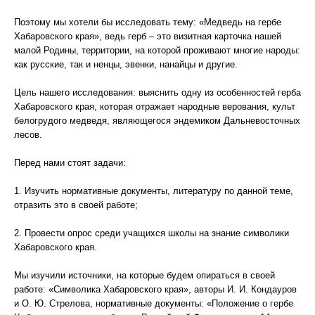
Поэтому мы хотели бы исследовать тему: «Медведь на гербе
Хабаровского края», ведь герб – это визитная карточка нашей
малой Родины, территории, на которой проживают многие народы:
как русские, так и ненцы, эвенки, нанайцы и другие.
Цель нашего исследования: выяснить одну из особенностей герба
Хабаровского края, которая отражает народные верования, культ
белогрудого медведя, являющегося эндемиком Дальневосточных
лесов.
Перед нами стоят задачи:
1. Изучить нормативные документы, литературу по данной теме,
отразить это в своей работе;
2. Провести опрос среди учащихся школы на знание символики
Хабаровского края.
Мы изучили источники, на которые будем опираться в своей
работе: «Символика Хабаровского края», авторы И. И. Кондауров
и О. Ю. Стрелова, нормативные документы: «Положение о гербе