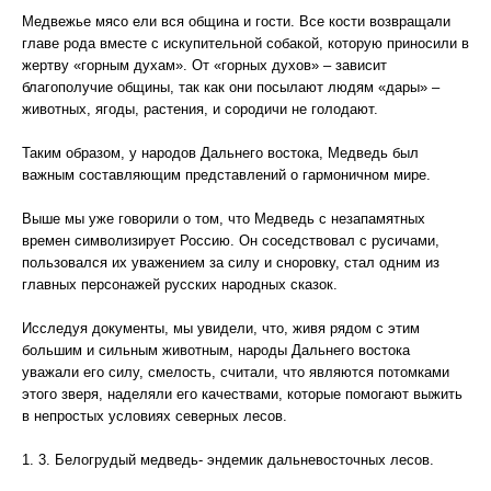
Медвежье мясо ели вся община и гости. Все кости возвращали
главе рода вместе с искупительной собакой, которую приносили в
жертву «горным духам». От «горных духов» – зависит
благополучие общины, так как они посылают людям «дары» –
животных, ягоды, растения, и сородичи не голодают.
Таким образом, у народов Дальнего востока, Медведь был
важным составляющим представлений о гармоничном мире.
Выше мы уже говорили о том, что Медведь с незапамятных
времен символизирует Россию. Он соседствовал с русичами,
пользовался их уважением за силу и сноровку, стал одним из
главных персонажей русских народных сказок.
Исследуя документы, мы увидели, что, живя рядом с этим
большим и сильным животным, народы Дальнего востока
уважали его силу, смелость, считали, что являются потомками
этого зверя, наделяли его качествами, которые помогают выжить
в непростых условиях северных лесов.
1. 3. Белогрудый медведь- эндемик дальневосточных лесов.