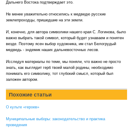
Дальнего Востока подтверждает это.
Не менее уважительно относились к медведю русские
землепроходцы, пришедшие на эти земли.
И, конечно, для автора символики нашего края С. Логинова, было
важно выбрать такой символ, который будет узнаваем и понятен
везде. Поэтому ясен выбор художника, им стал Белогрудый
медведь - эндемик наших дальневосточных лесов.
Исследуя материалы по теме, мы поняли, что важно не просто
знать, как выглядит герб твоей малой родины, необходимо
понимать его символику, тот глубокий смысл, который был
заложен автором.
Похожие статьи
О культе «героев»
Муниципальные выборы: законодательство и практика
проведения