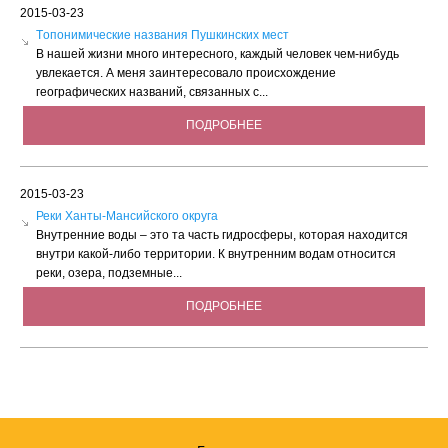
2015-03-23
Tопонимические названия Пушкинских мест
В нашей жизни много интересного, каждый человек чем-нибудь
увлекается. А меня заинтересовало происхождение
географических названий, связанных с...
ПОДРОБНЕЕ
2015-03-23
Реки Ханты-Мансийского округа
Внутренние воды – это та часть гидросферы, которая находится
внутри какой-либо территории. К внутренним водам относится
реки, озера, подземные...
ПОДРОБНЕЕ