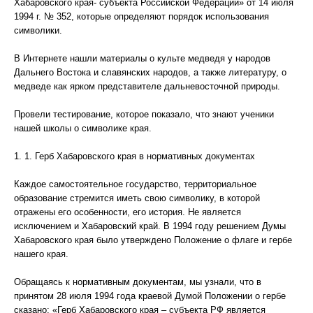
Хабаровского края- субъекта Российской Федерации» от 14 июля
1994 г. № 352, которые определяют порядок использования
символики.
В Интернете нашли материалы о культе медведя у народов
Дальнего Востока и славянских народов, а также литературу, о
медведе как ярком представителе дальневосточной природы.
Провели тестирование, которое показало, что знают ученики
нашей школы о символике края.
1. 1. Герб Хабаровского края в нормативных документах
Каждое самостоятельное государство, территориальное
образование стремится иметь свою символику, в которой
отражены его особенности, его история. Не является
исключением и Хабаровский край. В 1994 году решением Думы
Хабаровского края было утверждено Положение о флаге и гербе
нашего края.
Обращаясь к нормативным документам, мы узнали, что в
принятом 28 июля 1994 года краевой Думой Положении о гербе
сказано: «Герб Хабаровского края – субъекта РФ является