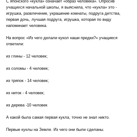
С японского «кукла» означает «образ человека». Опросив
учащихся начальной школы, я выяснила, что «кукла» это -
игрушка, развлечение, украшение комнаты, подруга детства,
первая дочь, лучшая подруга, игрушка, которая по виду
напоминает человека.
На вопрос «Из чего делали кукол наши предки?» учащиеся
ответили:
из глины - 12 человек;
из соломы - 4 человек;
из тряпок - 14 человек;
из ниток - 4 человек;
из дерева -10 человек
А какой была самая первая кукла, точно не знал никто.
Первые куклы на Земле. Из чего они были сделаны.