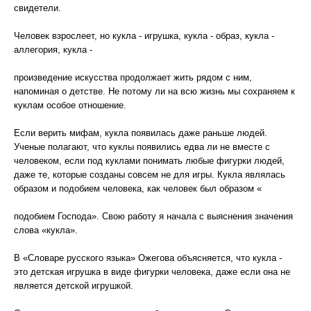
свидетели.
Человек взрослеет, но кукла - игрушка, кукла - образ, кукла -
аллегория, кукла -
произведение искусства продолжает жить рядом с ним,
напоминая о детстве. Не потому ли на всю жизнь мы сохраняем к
куклам особое отношение.
Если верить мифам, кукла появилась даже раньше людей.
Ученые полагают, что куклы появились едва ли не вместе с
человеком, если под куклами понимать любые фигурки людей,
даже те, которые созданы совсем не для игры. Кукла являлась
образом и подобием человека, как человек был образом «
подобием Господа». Свою работу я начала с выяснения значения
слова «кукла».
В «Словаре русского языка» Ожегова объясняется, что кукла -
это детская игрушка в виде фигурки человека, даже если она не
является детской игрушкой.