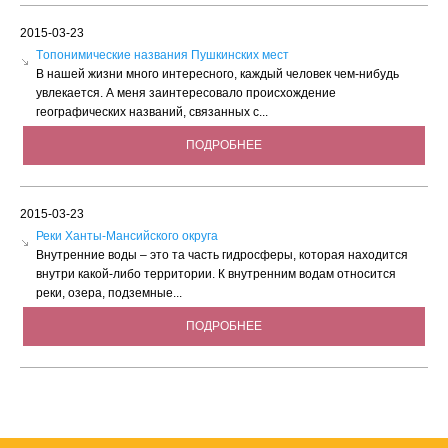
2015-03-23
Tопонимические названия Пушкинских мест
В нашей жизни много интересного, каждый человек чем-нибудь
увлекается. А меня заинтересовало происхождение
географических названий, связанных с...
ПОДРОБНЕЕ
2015-03-23
Реки Ханты-Мансийского округа
Внутренние воды – это та часть гидросферы, которая находится
внутри какой-либо территории. К внутренним водам относится
реки, озера, подземные...
ПОДРОБНЕЕ