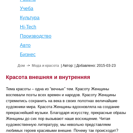
Учеба
Культура
Hi-Tech
Производство
Авто
Бизнес
Дом
->
Мода и красота
| Автор:
| Добавлено: 2015-03-23
Красота внешняя и внутренняя
Тема красоты – одна из “вечных” тем. Красоту Женщины
воспевали поэты всех времен и народов. Красоту Женщины
стремились сохранить на века в своих полотнах величайшие
художники мира. Красота Женщины вдохновляла на создание
прекраснейшей музыки. Благодаря искусству, прекрасные образы
Женщины до сих пор вызывают наше восхищение. Читая
художественную литературу, мы невольно представляем
любимых героев красивыми внешне. Почему так происходит?