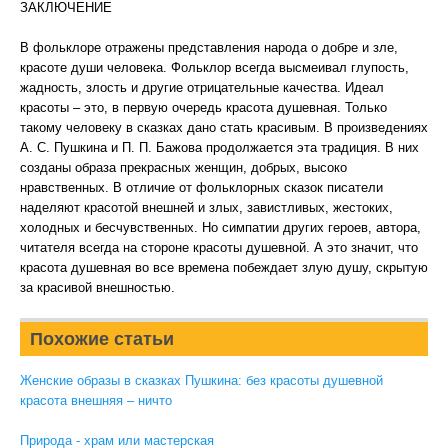
ЗАКЛЮЧЕНИЕ
В фольклоре отражены представления народа о добре и зле,
красоте души человека. Фольклор всегда высмеивал глупость,
жадность, злость и другие отрицательные качества. Идеал
красоты – это, в первую очередь красота душевная. Только
такому человеку в сказках дано стать красивым. В произведениях
А. С. Пушкина и П. П. Бажова продолжается эта традиция. В них
созданы образа прекрасных женщин, добрых, высоко
нравственных. В отличие от фольклорных сказок писатели
наделяют красотой внешней и злых, завистливых, жестоких,
холодных и бесчувственных. Но симпатии других героев, автора,
читателя всегда на стороне красоты душевной. А это значит, что
красота душевная во все времена побеждает злую душу, скрытую
за красивой внешностью.
Похожие статьи
Женские образы в сказках Пушкина: без красоты душевной
красота внешняя – ничто
Природа - храм или мастерская