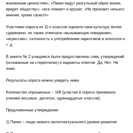
жизненным ценностям»; «Панки ведут разгульный образ жизни,
вредят обществу»; «все ломают и крушат. «Не признают ничьего
мнения, кроме своего!»
Участники опроса из 11-х классов оценили панк-культуру более
сдержанно, но также отмечали «вызывающее поведение»,
«агрессию», склонность к употреблению наркотиков и алкоголя и
т. д.
В анкете № 2 учащимся были предоставлены семь утверждений
(основанные на стереотипах) и варианты ответов: Да; Нет; Не
знаю.
Результаты опроса можно увидеть ниже.
Количество опрошенных – 168 (участие в опросе принимали
ученики восьмых, десятых, одиннадцатых классов).
Предложенные утверждения:
1) Панки – люди низкого интеллектуального уровня развития.