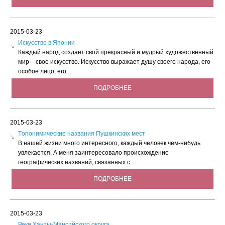
2015-03-23
Искусство в Японии
Каждый народ создает свой прекрасный и мудрый художественный
мир – свое искусство. Искусство выражает душу своего народа, его
особое лицо, его...
ПОДРОБНЕЕ
2015-03-23
Tопонимические названия Пушкинских мест
В нашей жизни много интересного, каждый человек чем-нибудь
увлекается. А меня заинтересовало происхождение
географических названий, связанных с...
ПОДРОБНЕЕ
2015-03-23
Реки Ханты-Мансийского округа