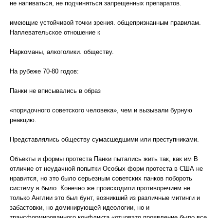
не напиваться, не подчиняться запрещенных препаратов.
имеющие устойчивой точки зрения. общепризнанным правилам.
Наплевательское отношение к
Наркоманы, алкоголики. обществу.
На рубеже 70-80 годов:
Панки не вписывались в образ
«порядочного советского человека», чем и вызывали бурную
реакцию.
Представлялись обществу сумасшедшими или преступниками.
Объекты и формы протеста Панки пытались жить так, как им В
отличие от неудачной попытки Особых форм протеста в США не
нравится, но это было серьезным советских панков побороть
систему в было. Конечно же происходили противоречием не
только Англии это был бунт, возникший из различные митинги и
забастовки, но доминирующей идеологии, но и
трансформированного конфликта «отцовэто проявление было все