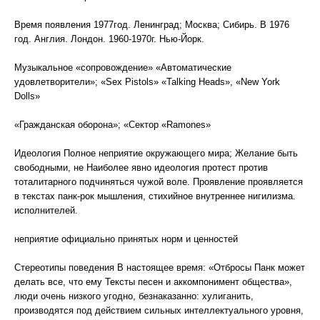
Время появления 1977год. Ленинград; Москва; Сибирь. В 1976
год. Англия. Лондон. 1960-1970г. Нью-Йорк.
Музыкальное «сопровождение» «Автоматические
удовлетворители»; «Sex Pistols» «Talking Heads», «New York
Dolls»
«Гражданская оборона»; «Сектор «Ramones»
Идеология Полное неприятие окружающего мира; Желание быть
свободными, не Наиболее явно идеология протест против
тоталитарного подчиняться чужой воле. Проявление проявляется
в текстах панк-рок мышления, стихийное внутреннее нигилизма.
исполнителей.
неприятие официально принятых норм и ценностей
Стереотипы поведения В настоящее время: «Отбросы Панк может
делать все, что ему Тексты песен и аккомпонимент общества»,
люди очень низкого угодно, безнаказанно: хулиганить,
производятся под действием сильных интеллектуального уровня,