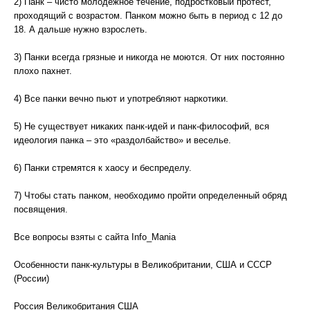
2) Панк – чисто молодежное течение, подростковый протест,
проходящий с возрастом. Панком можно быть в период с 12 до
18. А дальше нужно взрослеть.
3) Панки всегда грязные и никогда не моются. От них постоянно
плохо пахнет.
4) Все панки вечно пьют и употребляют наркотики.
5) Не существует никаких панк-идей и панк-философий, вся
идеология панка – это «раздолбайство» и веселье.
6) Панки стремятся к хаосу и беспределу.
7) Чтобы стать панком, необходимо пройти определенный обряд
посвящения.
Все вопросы взяты с сайта Info_Mania
Особенности панк-культуры в Великобритании, США и СССР
(России)
Россия Великобритания США