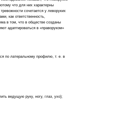
потому что для них характерны
 тревожности сочетается у леворуких
ами, как ответственность,
ма в том, что в обществе созданы
няют адаптироваться в «праворуком»
я по латеральному профилю, т. е. в
ть ведущую руку, ногу, глаз, ухо);