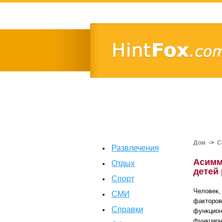
Дом
->
С
Развлечения
Асимм
Отдых
детей
Спорт
Человек,
СМИ
факторов
Справки
функцион
функцион