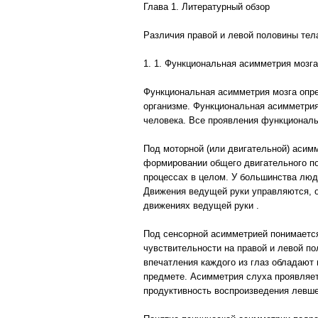
Глава 1. Литературный обзор
Различия правой и левой половины тел
1. 1. Функциональная асимметрия мозга
Функциональная асимметрия мозга опре
организме. Функциональная асимметрия
человека. Все проявления функциональ
Под моторной (или двигательной) асимм
формировании общего двигательного по
процессах в целом. У большинства люде
Движения ведущей руки управляются, о
движениях ведущей руки .
Под сенсорной асимметрией понимается
чувствительности на правой и левой по
впечатления каждого из глаз обладают 
предмете. Асимметрия слуха проявляет
продуктивность воспроизведения левше