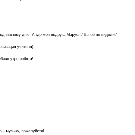
егодняшнему дню. А где моя подруга Маруся? Вы её не видели?
овизация учителя).
брое утро ребята!
 – музыку, пожалуйста!