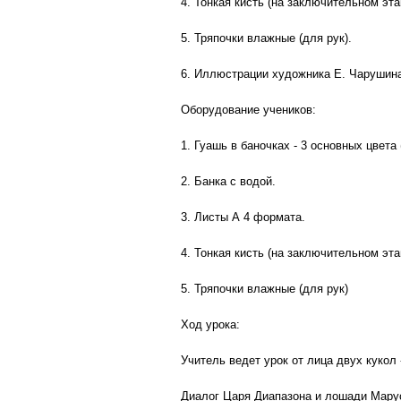
4. Тонкая кисть (на заключительном эта
5. Тряпочки влажные (для рук).
6. Иллюстрации художника Е. Чарушин
Оборудование учеников:
1. Гуашь в баночках - 3 основных цвета
2. Банка с водой.
3. Листы А 4 формата.
4. Тонкая кисть (на заключительном эта
5. Тряпочки влажные (для рук)
Ход урока:
Учитель ведет урок от лица двух кукол
Диалог Царя Диапазона и лошади Марус