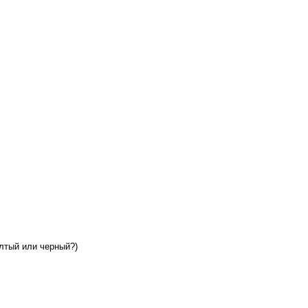
елтый или черный?)