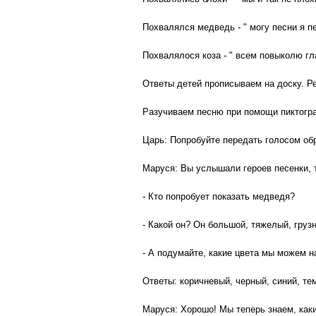
Похвалялся медведь - " могу песни я пе
Похвалялося коза - " всем повыколю гл
Ответы детей прописываем на доску. Р
Разучиваем песню при помощи пиктогра
Царь: Попробуйте передать голосом обр
Маруся: Вы услышали героев песенки, т
- Кто попробует показать медведя?
- Какой он? Он большой, тяжелый, груз
- А подумайте, какие цвета мы можем н
Ответы: коричневый, черный, синий, т
Маруся: Хорошо! Мы теперь знаем, как