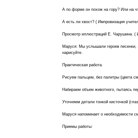
А по форме он похож на гору? Или на 
А есть ли хвост? ( Импровизация учите
Просмотр иллюстраций Е. Чарушина. ( И
Маруся: Мы услышали героев песенки, п
нарисуйте.
Практическая работа.
Рисуем пальцем, без палитры (цвета с
Набираем объем животного, пытаясь пе
Уточняем детали тонкой кисточкой (глазк
Маруся напоминает о необходимости с
Приемы работы: