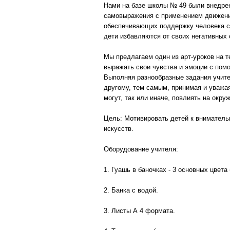
Нами на базе школы № 49 были внедрен
самовыражения с применением движения
обеспечивающих поддержку человека с 
дети избавляются от своих негативных 
Мы предлагаем один из арт-уроков на 
выражать свои чувства и эмоции с пом
Выполняя разнообразные задания учител
другому, тем самым, принимая и уважая
могут, так или иначе, повлиять на окр
Цель: Мотивировать детей к вниматель
искусств.
Оборудование учителя:
1. Гуашь в баночках - 3 основных цвета
2. Банка с водой.
3. Листы А 4 формата.