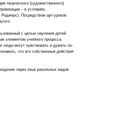
рм творческого (художественного)
ровизации – в условиях,
 Роджерс). Посредством арт-уроков
угого.
льзованный с целью научения детей
ым элементом учебного процесса.
е люди могут чувствовать и думать по-
знавать, что его собственные действия
людения через язык различных видов