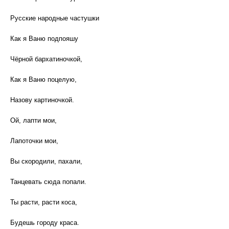
Русские народные частушки
Как я Ваню подпояшу
Чёрной бархатиночкой,
Как я Ваню поцелую,
Назову картиночкой.
Ой, лапти мои,
Лапоточки мои,
Вы скородили, пахали,
Танцевать сюда попали.
Ты расти, расти коса,
Будешь городу краса.