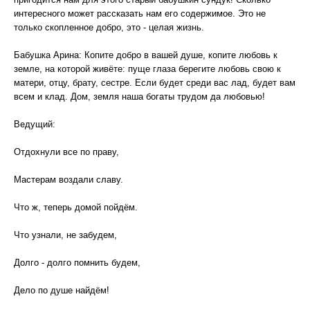
интересного может рассказать нам его содержимое. Это не
только скопленное добро, это - целая жизнь.
Бабушка Арина: Копите добро в вашей душе, копите любовь к
земле, на которой живёте: пуще глаза берегите любовь свою к
матери, отцу, брату, сестре. Если будет среди вас лад, будет вам
всем и клад. Дом, земля наша богаты трудом да любовью!
Ведущий:
Отдохнули все по праву,
Мастерам воздали славу.
Что ж, теперь домой пойдём.
Что узнали, не забудем,
Долго - долго помнить будем,
Дело по душе найдём!