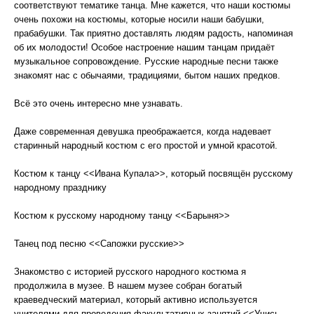
соответствуют тематике танца. Мне кажется, что наши костюмы
очень похожи на костюмы, которые носили наши бабушки,
прабабушки. Так приятно доставлять людям радость, напоминая
об их молодости! Особое настроение нашим танцам придаёт
музыкальное сопровождение. Русские народные песни также
знакомят нас с обычаями, традициями, бытом наших предков.
Всё это очень интересно мне узнавать.
Даже современная девушка преображается, когда надевает
старинный народный костюм с его простой и умной красотой.
Костюм к танцу <<Ивана Купала>>, который посвящён русскому
народному празднику
Костюм к русскому народному танцу <<Барыня>>
Танец под песню <<Сапожки русские>>
Знакомство с историей русского народного костюма я
продолжила в музее. В нашем музее собран богатый
краеведческий материал, который активно используется
учителями для проведения факультативных занятий <<Учись