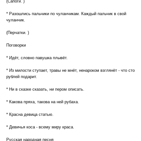
(Сапоги. )
* Разошлись пальчики по чуланчикам. Каждый пальчик в свой
чуланчик.
(Перчатки. )
Поговорки
* Идёт, словно павушка плывёт.
* Из милости ступает, травы не мнёт, ненароком взглянёт - что сто
рублей подарит.
* Ни в сказке сказать, ни пером описать.
* Какова пряха, такова на ней рубаха.
* Красна девица статью.
* Девичья коса - всему миру краса.
Русская народная песня