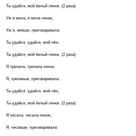
Ты удайся, мой белый ленок. (2 раза)
Уж я мяла, я мяла ленок,
Уж я, мявши, приговаривала:
Ты удайся, удайся, мой лён,
Ты удайся, мой белый ленок. (2 раза)
Я трепала, трепала ленок,
Я, трепавши, приговаривала:
Ты удайся, удайся, мой лён,
Ты удайся, мой белый ленок. (2 раза)
Я чесала, чесала ленок,
Я, чесавши, приговаривала: