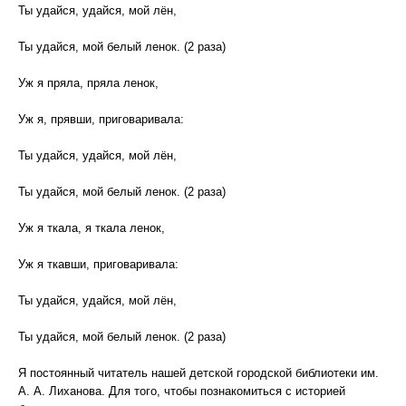
Ты удайся, удайся, мой лён,
Ты удайся, мой белый ленок. (2 раза)
Уж я пряла, пряла ленок,
Уж я, прявши, приговаривала:
Ты удайся, удайся, мой лён,
Ты удайся, мой белый ленок. (2 раза)
Уж я ткала, я ткала ленок,
Уж я ткавши, приговаривала:
Ты удайся, удайся, мой лён,
Ты удайся, мой белый ленок. (2 раза)
Я постоянный читатель нашей детской городской библиотеки им.
А. А. Лиханова. Для того, чтобы познакомиться с историей