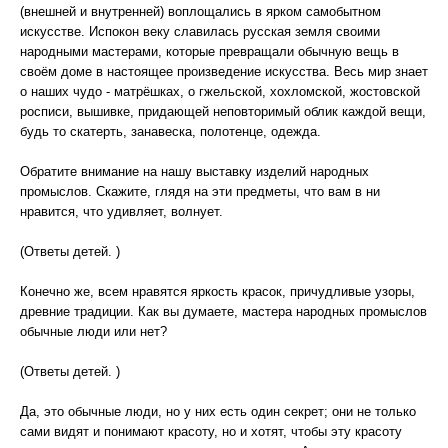
(внешней и внутренней) воплощались в ярком самобытном
искусстве. Испокон веку славилась русская земля своими
народными мастерами, которые превращали обычную вещь в
своём доме в настоящее произведение искусства. Весь мир знает
о наших чудо - матрёшках, о гжельской, хохломской, жостовской
росписи, вышивке, придающей неповторимый облик каждой вещи,
будь то скатерть, занавеска, полотенце, одежда.
Обратите внимание на нашу выставку изделий народных
промыслов. Скажите, глядя на эти предметы, что вам в ни
нравится, что удивляет, волнует.
(Ответы детей. )
Конечно же, всем нравятся яркость красок, причудливые узоры,
древние традиции. Как вы думаете, мастера народных промыслов
обычные люди или нет?
(Ответы детей. )
Да, это обычные люди, но у них есть один секрет; они не только
сами видят и понимают красоту, но и хотят, чтобы эту красоту