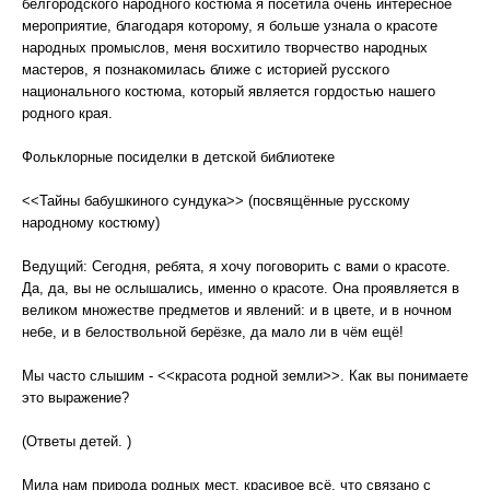
белгородского народного костюма я посетила очень интересное
мероприятие, благодаря которому, я больше узнала о красоте
народных промыслов, меня восхитило творчество народных
мастеров, я познакомилась ближе с историей русского
национального костюма, который является гордостью нашего
родного края.
Фольклорные посиделки в детской библиотеке
<<Тайны бабушкиного сундука>> (посвящённые русскому
народному костюму)
Ведущий: Сегодня, ребята, я хочу поговорить с вами о красоте.
Да, да, вы не ослышались, именно о красоте. Она проявляется в
великом множестве предметов и явлений: и в цвете, и в ночном
небе, и в белоствольной берёзке, да мало ли в чём ещё!
Мы часто слышим - <<красота родной земли>>. Как вы понимаете
это выражение?
(Ответы детей. )
Мила нам природа родных мест, красивое всё, что связано с