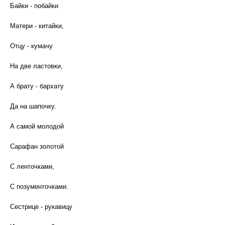
Байки - побайки
Матери - китайки,
Отцу - кумачу
На две ластовки,
А брату - бархату
Да на шапочку.
А самой молодой
Сарафан золотой
С ленточками,
С позументочками.
Сестрице - рукавицу