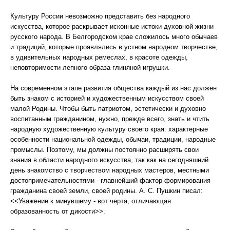
Культуру России невозможно представить без народного
искусства, которое раскрывает исконные истоки духовной жизни
русского народа. В Белгородском крае сложилось много обычаев
и традиций, которые проявлялись в устном народном творчестве,
в удивительных народных ремеслах, в красоте одежды,
неповторимости лепного образа глиняной игрушки.
На современном этапе развития общества каждый из нас должен
быть знаком с историей и художественным искусством своей
малой Родины. Чтобы быть патриотом, эстетически и духовно
воспитанным гражданином, нужно, прежде всего, знать и чтить
народную художественную культуру своего края: характерные
особенности национальной одежды, обычаи, традиции, народные
промыслы. Поэтому, мы должны постоянно расширять свои
знания в области народного искусства, так как на сегодняшний
день знакомство с творчеством народных мастеров, местными
достопримечательностями - главнейший фактор формирования
гражданина своей земли, своей родины. А. С. Пушкин писал:
<<Уважение к минувшему - вот черта, отличающая
образованность от дикости>>.