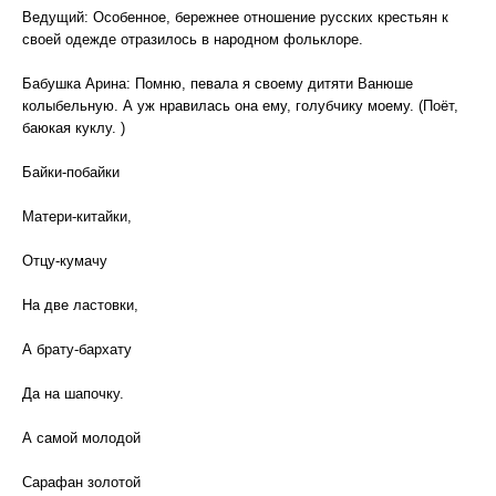
Ведущий: Особенное, бережнее отношение русских крестьян к
своей одежде отразилось в народном фольклоре.
Бабушка Арина: Помню, певала я своему дитяти Ванюше
колыбельную. А уж нравилась она ему, голубчику моему. (Поёт,
баюкая куклу. )
Байки-побайки
Матери-китайки,
Отцу-кумачу
На две ластовки,
А брату-бархату
Да на шапочку.
А самой молодой
Сарафан золотой