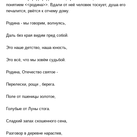
понятием <<родина>>. Вдали от неё человек тоскует, душа его
печалится, рвётся к отчему дому.
Родина - мы говорим, волнуясь,
Даль без края видим пред собой.
Это наше детство, наша юность,
Это всё, что мы зовём судьбой.
Родина, Отечество святое -
Перелески, рощи , берега.
Поле от пшеницы золотое,
Голубые от Луны стога.
Сладкий запах скошенного сена,
Разговор в деревне нараспев,