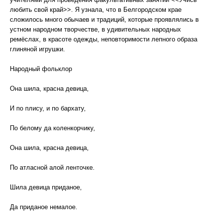
любить свой край>>. Я узнала, что в Белгородском крае
сложилось много обычаев и традиций, которые проявлялись в
устном народном творчестве, в удивительных народных
ремёслах, в красоте одежды, неповторимости лепного образа
глиняной игрушки.
Народный фольклор
Она шила, красна девица,
И по плису, и по бархату,
По белому да коленкорчику,
Она шила, красна девица,
По атласной алой ленточке.
Шила девица приданое,
Да приданое немалое.