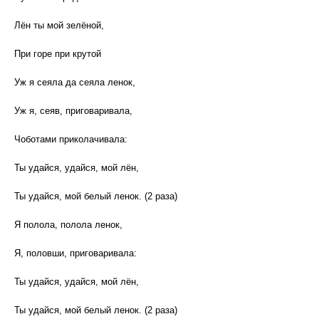
Лён ты мой зелёной,
При горе при крутой
Уж я сеяла да сеяла ленок,
Уж я, сеяв, приговаривала,
Чоботами приколачивала:
Ты удайся, удайся, мой лён,
Ты удайся, мой белый ленок. (2 раза)
Я полола, полола ленок,
Я, половши, приговаривала:
Ты удайся, удайся, мой лён,
Ты удайся, мой белый ленок. (2 раза)