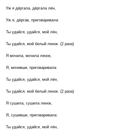
Уж я дёргала, дёргала лён,
Уж я, дёргав, приговаривала:
Ты удайся, удайся, мой лён,
Ты удайся, мой белый ленок. (2 раза)
Я мочила, мочила ленок,
Я, мочивши, приговаривала:
Ты удайся, удайся, мой лён,
Ты удайся, мой белый ленок. (2 раза)
Я сушила, сушила ленок,
Я, сушивши, приговаривала:
Ты удайся, удайся, мой лён,