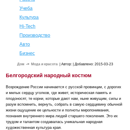
Учеба
Культура
Hi-Tech
Производство
Авто
Бизнес
Дом
->
Мода и красота
| Автор:
| Добавлено: 2015-03-23
Белгородский народный костюм
Возрождение России начинается с русской провинции, с дорогих
и милых сердцу уголков, где живет, историческая память и
плодоносят, те корни, которые дают нам, ныне живущим, силы и
разум вспомнить, вернуть, собрать в самую сердцевину обычной
жизни ощущение ее цельности и полноты миропонимания,
познания внутреннего мира людей старшего поколения. Это их
трудом и талантом создавалась уникальная народная
художественная культура края.